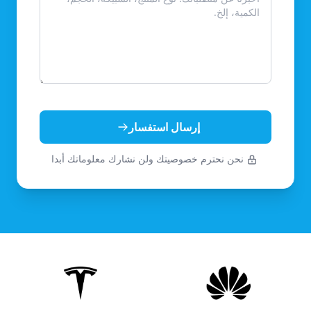
إرسال استفسار
نحن نحترم خصوصيتك ولن نشارك معلوماتك أبدا