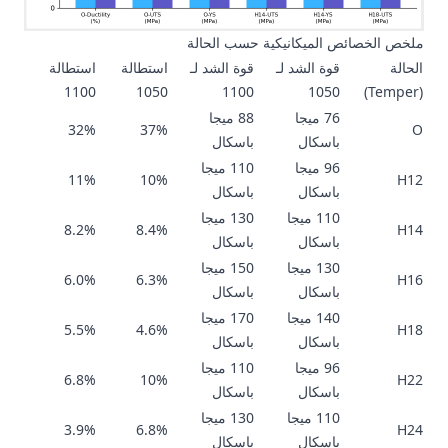
ملخص الخصائص الميكانيكية حسب الحالة
الحالة
قوة الشد لـ
قوة الشد لـ
استطالة
استطالة
1100
1050
1100
1050
(Temper)
76 ميجا
88 ميجا
32%
37%
O
باسكال
باسكال
96 ميجا
110 ميجا
11%
10%
H12
باسكال
باسكال
110 ميجا
130 ميجا
8.2%
8.4%
H14
باسكال
باسكال
130 ميجا
150 ميجا
6.0%
6.3%
H16
باسكال
باسكال
140 ميجا
170 ميجا
5.5%
4.6%
H18
باسكال
باسكال
96 ميجا
110 ميجا
6.8%
10%
H22
باسكال
باسكال
110 ميجا
130 ميجا
3.9%
6.8%
H24
باسكال
باسكال