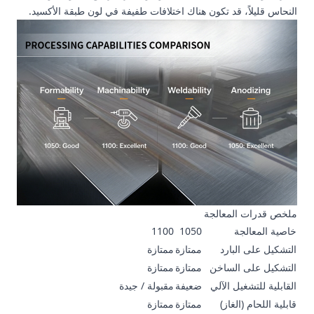
النحاس قليلاً، قد تكون هناك اختلافات طفيفة في لون طبقة الأكسيد.
ملخص قدرات المعالجة
خاصية المعالجة
1050
1100
التشكيل على البارد
ممتازة
ممتازة
التشكيل على الساخن
ممتازة
ممتازة
القابلية للتشغيل الآلي
ضعيفة
مقبولة / جيدة
قابلية اللحام (الغاز)
ممتازة
ممتازة