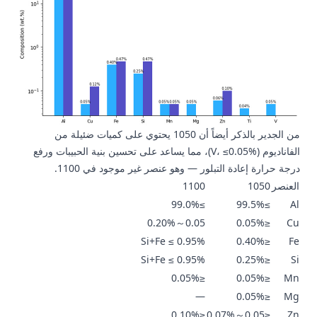
من الجدير بالذكر أيضاً أن 1050 يحتوي على كميات ضئيلة من
الفاناديوم (V، ≤0.05%)، مما يساعد على تحسين بنية الحبيبات ورفع
درجة حرارة إعادة التبلور — وهو عنصر غير موجود في 1100.
العنصر
1050
1100
≥99.0%
≥99.5%
Al
0.05～0.20%
≤0.05%
Cu
Si+Fe ≤ 0.95%
≤0.40%
Fe
Si+Fe ≤ 0.95%
≤0.25%
Si
≤0.05%
≤0.05%
Mn
—
≤0.05%
Mg
≤0.10%
≤0.05～0.07%
Zn