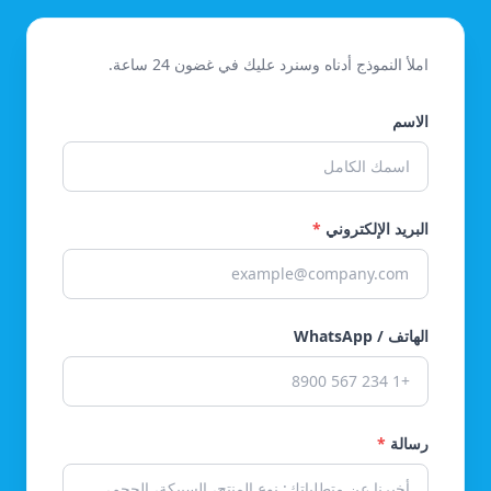
املأ النموذج أدناه وسنرد عليك في غضون 24 ساعة.
الاسم
البريد الإلكتروني
*
الهاتف / WhatsApp
رسالة
*