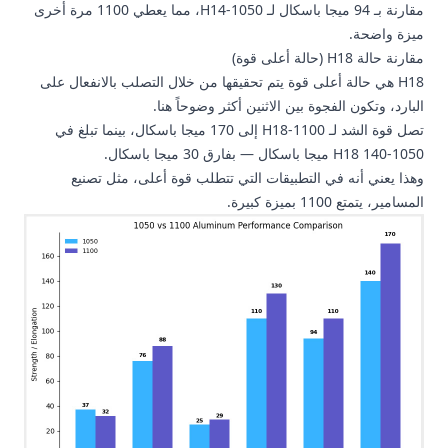
مقارنة بـ 94 ميجا باسكال لـ 1050-H14، مما يعطي 1100 مرة أخرى
ميزة واضحة.
مقارنة حالة H18 (حالة أعلى قوة)
H18 هي حالة أعلى قوة يتم تحقيقها من خلال التصلب بالانفعال على
البارد، وتكون الفجوة بين الاثنين أكثر وضوحاً هنا.
تصل قوة الشد لـ 1100-H18 إلى 170 ميجا باسكال، بينما تبلغ في
1050-H18 140 ميجا باسكال — بفارق 30 ميجا باسكال.
وهذا يعني أنه في التطبيقات التي تتطلب قوة أعلى، مثل تصنيع
المسامير، يتمتع 1100 بميزة كبيرة.