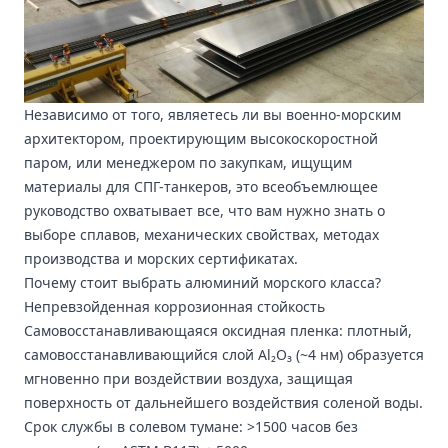
Независимо от того, являетесь ли вы военно-морским
архитектором, проектирующим высокоскоростной
паром, или менеджером по закупкам, ищущим
материалы для СПГ-танкеров, это всеобъемлющее
руководство охватывает все, что вам нужно знать о
выборе сплавов, механических свойствах, методах
производства и морских сертификатах.
Почему стоит выбрать алюминий морского класса?
Непревзойденная коррозионная стойкость
Самовосстанавливающаяся оксидная пленка: плотный,
самовосстанавливающийся слой Al₂O₃ (~4 нм) образуется
мгновенно при воздействии воздуха, защищая
поверхность от дальнейшего воздействия соленой воды.
Срок службы в солевом тумане: >1500 часов без