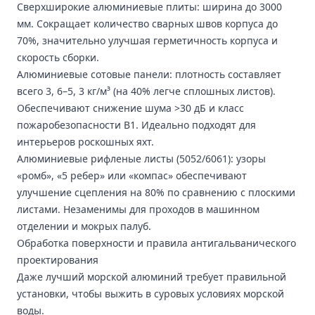
Сверхширокие алюминиевые плиты: ширина до 3000
мм. Сокращает количество сварных швов корпуса до
70%, значительно улучшая герметичность корпуса и
скорость сборки.
Алюминиевые сотовые панели
: плотность составляет
всего 3, 6–5, 3 кг/м³ (на 40% легче сплошных листов).
Обеспечивают снижение шума >30 дБ и класс
пожаробезопасности B1. Идеально подходят для
интерьеров роскошных яхт.
Алюминиевые рифленые листы
(5052/6061): узоры
«ромб», «5 ребер» или «компас» обеспечивают
улучшение сцепления на 80% по сравнению с плоскими
листами. Незаменимы для проходов в машинном
отделении и мокрых палуб.
Обработка поверхности и правила антигальванического
проектирования
Даже лучший морской алюминий требует правильной
установки, чтобы выжить в суровых условиях морской
воды.