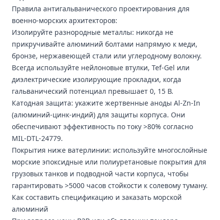
Правила антигальванического проектирования для
военно-морских архитекторов:
Изолируйте разнородные металлы: никогда не
прикручивайте алюминий болтами напрямую к меди,
бронзе, нержавеющей стали или углеродному волокну.
Всегда используйте нейлоновые втулки, Tef-Gel или
диэлектрические изолирующие прокладки, когда
гальванический потенциал превышает 0, 15 В.
Катодная защита: укажите жертвенные аноды Al-Zn-In
(алюминий-цинк-индий) для защиты корпуса. Они
обеспечивают эффективность по току >80% согласно
MIL-DTL-24779.
Покрытия ниже ватерлинии: используйте многослойные
морские эпоксидные или полиуретановые покрытия для
грузовых танков и подводной части корпуса, чтобы
гарантировать >5000 часов стойкости к солевому туману.
Как составить спецификацию и заказать морской
алюминий