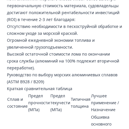
первоначальную стоимость материала, судовладельцы
достигают положительной рентабельности инвестиций
(ROI) в течение 2-3 лет благодаря:
Отсутствию необходимости в пескоструйной обработке и
сложном уходе за морской краской.
Огромной ежедневной экономии топлива и
увеличенной грузоподъемности.
Высокой остаточной стоимости лома по окончании
срока службы (алюминий на 100% подлежит вторичной
переработке).
Руководство по выбору морских алюминиевых сплавов
(ASTM B928 / B209)
Краткая сравнительная таблица
Предел
Предел
Лучшее
Сплав и
Типичная
прочности
текучести
применение /
состояние
толщина
(МПа)
(МПа)
Назначение
Обшивка
основного