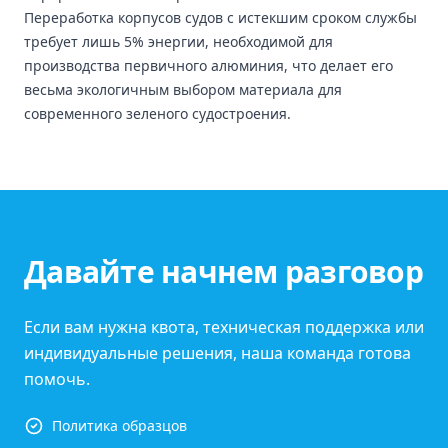
Переработка корпусов судов с истекшим сроком службы
требует лишь 5% энергии, необходимой для
производства первичного алюминия, что делает его
весьма экологичным выбором материала для
современного зеленого судостроения.
Давайте начнем разговор
Если вам нужна квота, техническая поддержка или
индивидуальные решения, наша команда готова
помочь.
Политика образцов