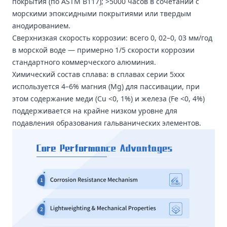
покрытия (по ASTM B117); >5000 часов в сочетании с
морскими эпоксидными покрытиями или твердым
анодированием.
Сверхнизкая скорость коррозии: всего 0, 02–0, 03 мм/год
в морской воде — примерно 1/5 скорости коррозии
стандартного коммерческого алюминия.
Химический состав сплава: в сплавах серии 5xxx
используется 4–6% магния (Mg) для пассивации, при
этом содержание меди (Cu <0, 1%) и железа (Fe <0, 4%)
поддерживается на крайне низком уровне для
подавления образования гальванических элементов.