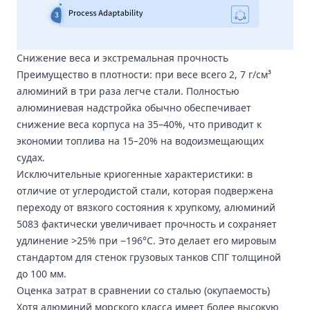
Снижение веса и экстремальная прочность
Преимущество в плотности
: при весе всего 2, 7 г/см³
алюминий в три раза легче стали. Полностью
алюминиевая надстройка обычно обеспечивает
снижение веса корпуса на 35–40%, что приводит к
экономии топлива на 15–20% на водоизмещающих
судах.
Исключительные криогенные характеристики: в
отличие от углеродистой стали, которая подвержена
переходу от вязкого состояния к хрупкому, алюминий
5083 фактически увеличивает прочность и сохраняет
удлинение >25% при −196°C. Это делает его мировым
стандартом для стенок грузовых танков СПГ толщиной
до 100 мм.
Оценка затрат в сравнении со сталью (окупаемость)
Хотя алюминий морского класса имеет более высокую