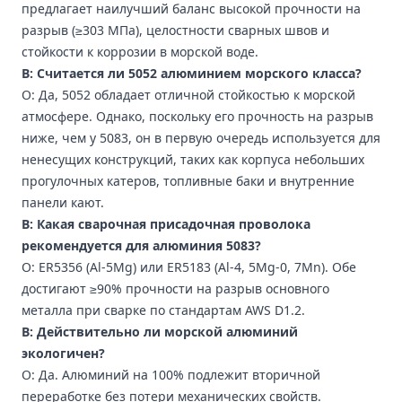
предлагает наилучший баланс высокой прочности на
разрыв (≥303 МПа), целостности сварных швов и
стойкости к коррозии в морской воде.
В: Считается ли 5052 алюминием морского класса?
О: Да, 5052 обладает отличной стойкостью к морской
атмосфере. Однако, поскольку его прочность на разрыв
ниже, чем у 5083, он в первую очередь используется для
ненесущих конструкций, таких как корпуса небольших
прогулочных катеров, топливные баки и внутренние
панели кают.
В: Какая сварочная присадочная проволока
рекомендуется для алюминия 5083?
О: ER5356 (Al-5Mg) или ER5183 (Al-4, 5Mg-0, 7Mn). Обе
достигают ≥90% прочности на разрыв основного
металла при сварке по стандартам AWS D1.2.
В: Действительно ли морской алюминий
экологичен?
О: Да. Алюминий на 100% подлежит вторичной
переработке без потери механических свойств.