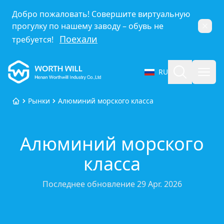
Добро пожаловать! Совершите виртуальную
прогулку по нашему заводу – обувь не
Закр
Поехали
требуется!
Worthwill
Поиск
Откр
RU
Выбрать язык
Рынки
Алюминий морского класса
Главная
Алюминий морского
класса
Последнее обновление
29 Apr. 2026