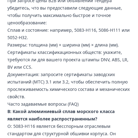
При запросе цены B2B или объявлении тендера
убедитесь, что вы предоставили следующие данные,
чтобы получить максимально быстрое и точное
ценообразование:
Сплав и состояние: например, 5083-H116, 5086-H111 или
5052-H32.
Размеры: толщина (мм) × ширина (мм) × длина (мм).
Сертификаты классификационных обществ: укажите,
требуются ли для вашего проекта штампы DNV, ABS, LR,
BV или CCS.
Документация: запросите сертификаты заводских
испытаний (MTC) 3.1 или 3.2, чтобы обеспечить полную
прослеживаемость химического состава и механических
свойств.
Часто задаваемые вопросы (FAQ)
В: Какой алюминиевый сплав морского класса
является наиболее распространенным?
О: 5083-H116 является бесспорным отраслевым
стандартом для структурной обшивки корпуса. Он