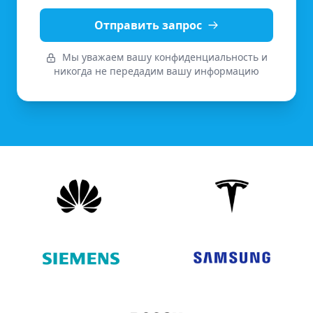
Отправить запрос
Мы уважаем вашу конфиденциальность и
никогда не передадим вашу информацию