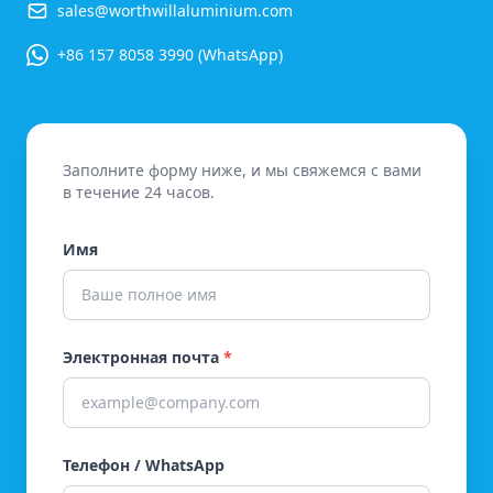
sales@worthwillaluminium.com
+86 157 8058 3990 (WhatsApp)
Заполните форму ниже, и мы свяжемся с вами
в течение 24 часов.
Имя
Электронная почта
*
Телефон / WhatsApp