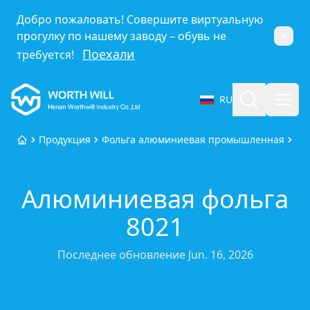
Добро пожаловать! Совершите виртуальную
прогулку по нашему заводу – обувь не
Закр
Поехали
требуется!
Worthwill
Поиск
Откр
RU
Выбрать язык
Продукция
Фольга алюминиевая промышленная
Ал
Главная
Алюминиевая фольга
8021
Последнее обновление
Jun. 16, 2026