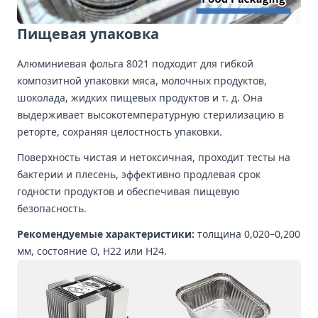
Пищевая упаковка
Алюминиевая фольга 8021 подходит для гибкой
композитной упаковки мяса, молочных продуктов,
шоколада, жидких пищевых продуктов и т. д. Она
выдерживает высокотемпературную стерилизацию в
реторте, сохраняя целостность упаковки.
Поверхность чистая и нетоксичная, проходит тесты на
бактерии и плесень, эффективно продлевая срок
годности продуктов и обеспечивая пищевую
безопасность.
Рекомендуемые характеристики:
толщина 0,020–0,200
мм, состояние O, H22 или H24.