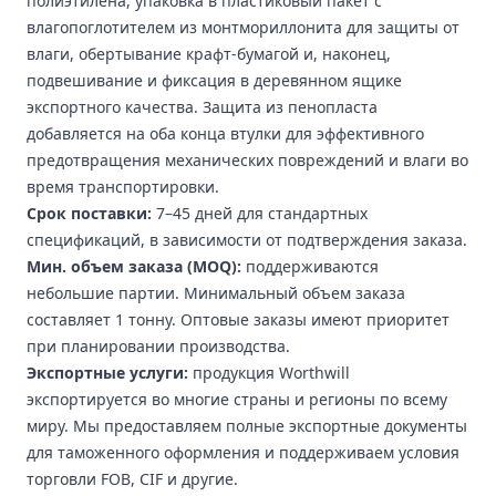
полиэтилена, упаковка в пластиковый пакет с
влагопоглотителем из монтмориллонита для защиты от
влаги, обертывание крафт-бумагой и, наконец,
подвешивание и фиксация в деревянном ящике
экспортного качества. Защита из пенопласта
добавляется на оба конца втулки для эффективного
предотвращения механических повреждений и влаги во
время транспортировки.
Срок поставки:
7–45 дней для стандартных
спецификаций, в зависимости от подтверждения заказа.
Мин. объем заказа (MOQ):
поддерживаются
небольшие партии. Минимальный объем заказа
составляет 1 тонну. Оптовые заказы имеют приоритет
при планировании производства.
Экспортные услуги:
продукция Worthwill
экспортируется во многие страны и регионы по всему
миру. Мы предоставляем полные экспортные документы
для таможенного оформления и поддерживаем условия
торговли FOB, CIF и другие.