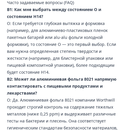
Часто задаваемые вопросы (FAQ)
В1: Как мне выбрать между состоянием O и
состоянием H14?
О: Если требуется глубокая вытяжка и формовка
(например, для алюминиево-пластиковых пленок
пакетных батарей или alu-alu фольги холодной
формовки), то состояние O — это первый выбор. Если
вам нужна определенная степень твердости и
жесткости (например, для блистерной упаковки или
пищевой композитной упаковки), более подходящим
будет состояние H14.
В2: Может ли алюминиевая фольга 8021 напрямую
контактировать с пищевыми продуктами и
лекарствами?
О: Да. Алюминиевая фольга 8021 компании Worthwill
проходит строгий контроль на содержание тяжелых
металлов (ниже 0,25 ppm) и выдерживает различные
тесты на бактерии и плесень. Она соответствует
гигиеническим стандартам безопасности материалов,