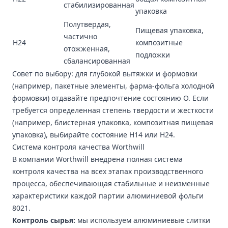
стабилизированная
упаковка
Полутвердая,
Пищевая упаковка,
частично
H24
композитные
отожженная,
подложки
сбалансированная
Совет по выбору: для глубокой вытяжки и формовки
(например, пакетные элементы, фарма-фольга холодной
формовки) отдавайте предпочтение состоянию O. Если
требуется определенная степень твердости и жесткости
(например, блистерная упаковка, композитная пищевая
упаковка), выбирайте состояние H14 или H24.
Система контроля качества Worthwill
В компании Worthwill внедрена полная система
контроля качества на всех этапах производственного
процесса, обеспечивающая стабильные и неизменные
характеристики каждой партии алюминиевой фольги
8021.
Контроль сырья:
мы используем алюминиевые слитки