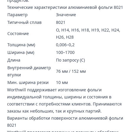
продуктов.
Технические характеристики алюминиевой фольги 8021
Параметр
Значение
Типичный сплав
8021
O, H14, H16, H18, H19, H22, H24,
Состояние
H26, H28
Толщина (мм)
0,006–0,2
Ширина (мм)
100–1700
Длина
По запросу (C)
Внутренний диаметр
76 мм / 152 мм
втулки
Мин. ширина резки
10 мм
Worthwill поддерживает изготовление фольги
индивидуальной толщины, ширины и состояния в
соответствии с потребностями клиентов. Принимаются
заказы как небольших, так и крупных партий.
Варианты обработки поверхности алюминиевой фольги
8021