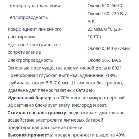
Температура плавления
Около 640–660°C
Около 160–220 Вт/
Теплопроводность
м·К
Коэффициент линейного
23 мкм/м·°C (20–
расширения
100°C)
Удельное электрическое
Около 0,040 мкОм·м
сопротивление
Электропроводность
Около 56% IACS
Основные преимущества алюминиевой фольги 8021
Превосходная глубокая вытяжка: удлинение ≥18%,
глубина вытяжки 5,5–7,0 мм. Штамповка без трещин,
идеальна для пленок пакетных батарей.
Идеальный барьер:
на 70% меньше микроотверстий.
Эффективно блокирует влагу, кислород и свет.
Стойкость к электролиту:
выдерживает длительное
воздействие электролита литиевых батарей,
предотвращая расслоение пленки.
Высокая прочность:
предел прочности выше на 40%.