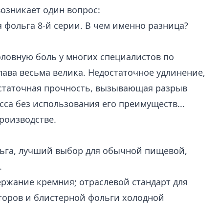
озникает один вопрос:
 фольга
8-й серии. В чем именно разница?
оловную боль у многих специалистов по
лава весьма велика. Недостаточное удлинение,
статочная прочность, вызывающая разрыв
сса без использования его преимуществ...
роизводстве.
ьга, лучший выбор для обычной пищевой,
.
ржание кремния; отраслевой стандарт для
торов и блистерной фольги холодной