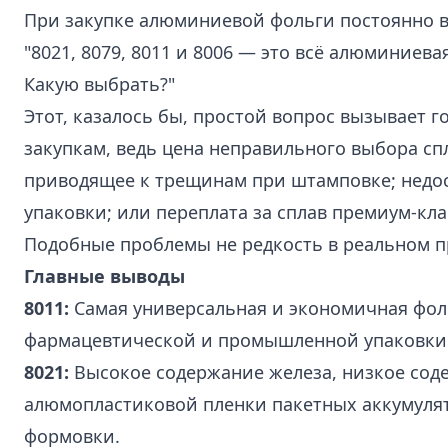
При закупке алюминиевой фольги постоянно в
"8021, 8079, 8011 и 8006 — это всё
алюминиевая
Какую выбрать?"
Этот, казалось бы, простой вопрос вызывает г
закупкам, ведь цена неправильного выбора сп
приводящее к трещинам при штамповке; недо
упаковки; или переплата за сплав премиум-кла
Подобные проблемы не редкость в реальном п
Главные выводы
8011
:
Самая универсальная и экономичная фол
фармацевтической и промышленной упаковки
8021
:
Высокое содержание железа, низкое соде
алюмопластиковой пленки пакетных аккумуля
формовки.