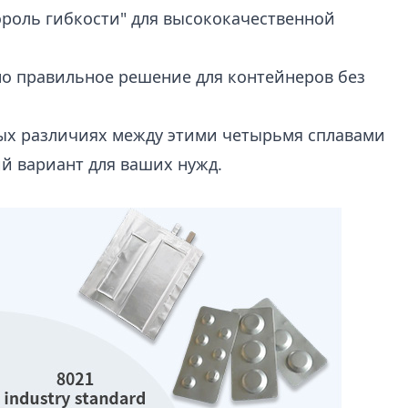
роль гибкости" для высококачественной
но правильное решение для контейнеров без
вых различиях между этими четырьмя сплавами
й вариант для ваших нужд.