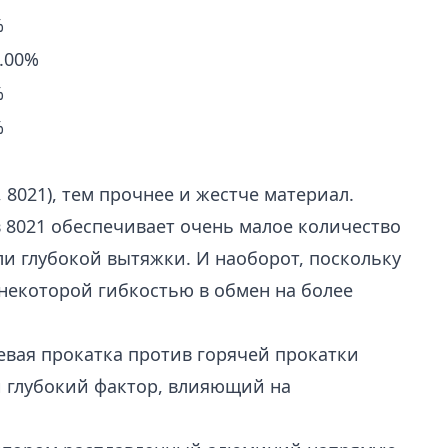
%
1.00%
%
%
8021), тем прочнее и жестче материал.
 8021 обеспечивает очень малое количество
и глубокой вытяжки. И наоборот, поскольку
 некоторой гибкостью в обмен на более
евая прокатка против горячей прокатки
й глубокий фактор, влияющий на