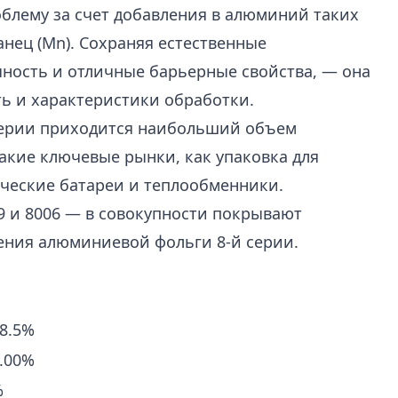
блему за счет добавления в алюминий таких
ганец (Mn). Сохраняя естественные
ность и отличные барьерные свойства, — она
ть и характеристики обработки.
 серии приходится наибольший объем
акие ключевые рынки, как упаковка для
ические батареи и теплообменники.
79 и 8006 — в совокупности покрывают
ния алюминиевой фольги 8-й серии.
98.5%
2.00%
%