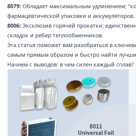
8079
:
Обладает максимальным удлинением; "ко
фармацевтической упаковки и аккумуляторов.
8006
:
Эксклюзив горячей прокатки; единствен
складок и
ребер теплообменников
.
Эта статья поможет вам разобраться в ключе
самым прямым образом и быстро найти лучши
Начнем с выводов: в чем силен каждый сплав?