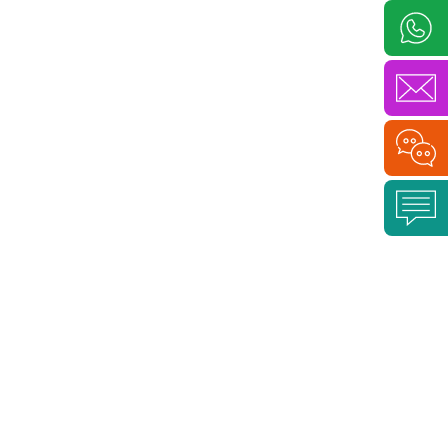
Приложение D: Краткий справочник по
сценариям применения