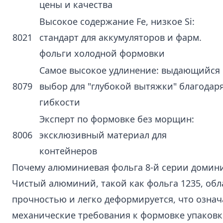
цены и качества
Высокое содержание Fe, низкое Si:
8021
стандарт для аккумуляторов и фарм.
фольги холодной формовки
Самое высокое удлинение: выдающийся
8079
выбор для "глубокой вытяжки" благодар
гибкости
Эксперт по формовке без морщин:
8006
эксклюзивный материал для
контейнеров
Почему алюминиевая фольга 8-й серии домини
Чистый алюминий, такой как
фольга 1235
, об
прочностью и легко деформируется, что означ
механические требования к формовке упаковк