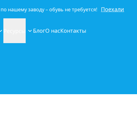
Поехали
по нашему заводу – обувь не требуется!
Блог
О нас
Контакты
Ресурсы