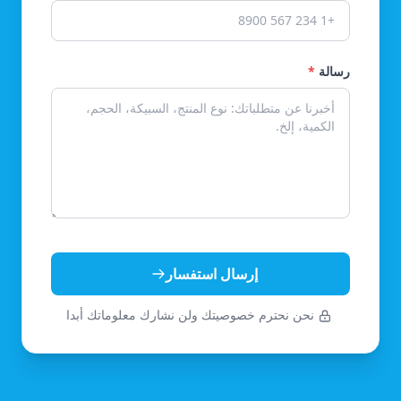
رسالة
*
إرسال استفسار
نحن نحترم خصوصيتك ولن نشارك معلوماتك أبدا