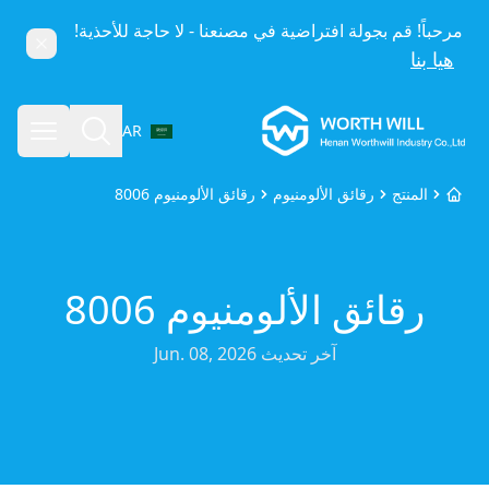
مرحباً! قم بجولة افتراضية في مصنعنا - لا حاجة للأحذية!
إغلاق
هيا بنا
Worthwill
بحث
فتح الق
AR
اختر اللغة
المنتج
رقائق الألومنيوم
رقائق الألومنيوم 8006
الرئيسية
رقائق الألومنيوم 8006
آخر تحديث
Jun. 08, 2026