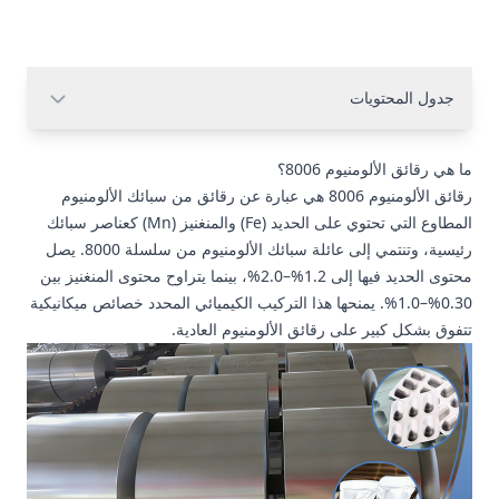
جدول المحتويات
ما هي رقائق الألومنيوم 8006؟
رقائق الألومنيوم 8006 هي عبارة عن رقائق من سبائك الألومنيوم
المطاوع التي تحتوي على الحديد (Fe) والمنغنيز (Mn) كعناصر سبائك
رئيسية، وتنتمي إلى عائلة سبائك الألومنيوم من سلسلة 8000. يصل
محتوى الحديد فيها إلى 1.2%–2.0%، بينما يتراوح محتوى المنغنيز بين
0.30%–1.0%. يمنحها هذا التركيب الكيميائي المحدد خصائص ميكانيكية
تتفوق بشكل كبير على رقائق الألومنيوم العادية.