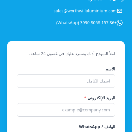
sales@worthwillaluminium.com
+86 157 8058 3990 (WhatsApp)
املأ النموذج أدناه وسنرد عليك في غضون 24 ساعة.
الاسم
البريد الإلكتروني
*
الهاتف / WhatsApp