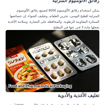
رقائق الألومنيوم المنزلية
يمكن استخدام رقائق الألومنيوم 8006 لتصنيع رقائق الألومنيوم
المنزلية للطبخ اليومي، تخزين الطعام، وتغليف الشواء. إن خصائصها
الممتازة المقاومة للرطوبة، والمحافظة على النضارة، وسلامة الأغذية
تجعلها مادة لا غنى عنها في المطبخ.
تغليف الأغذية والأدوية