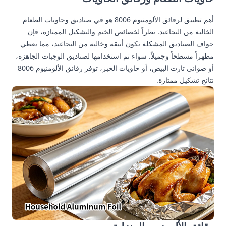
أهم تطبيق لرقائق الألومنيوم 8006 هو في صناديق وحاويات الطعام
الخالية من التجاعيد. نظراً لخصائص الختم والتشكيل الممتازة، فإن
حواف الصناديق المشكلة تكون أنيقة وخالية من التجاعيد، مما يعطي
مظهراً مسطحاً وجميلاً. سواء تم استخدامها لصناديق الوجبات الجاهزة،
أو صواني تارت البيض، أو حاويات الخبز، توفر رقائق الألومنيوم 8006
نتائج تشكيل ممتازة.