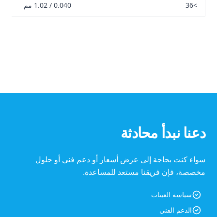
>36
0.040 / 1.02 مم
دعنا نبدأ محادثة
سواء كنت بحاجة إلى عرض أسعار أو دعم فني أو حلول
مخصصة، فإن فريقنا مستعد للمساعدة.
سياسة العينات
الدعم الفني