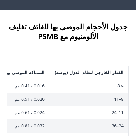
جدول الأحجام الموصى بها للفائف تغليف
الألومنيوم مع PSMB
القطر الخارجي لنظام العزل (بوصة)
السماكة الموصى بها (ب
≤ 8
0.016 / 0.41 مم
8–11
0.020 / 0.51 مم
11–24
0.024 / 0.61 مم
24–36
0.032 / 0.81 مم