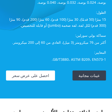
بوصة، 0.024 بوصة، 0.032 بوصة، 0.040 بوصة.
الطول:
15 مترًا (50 قدمًا)، 30 مترًا (100 قدم)، 60 مترًا (200 قدم)، 90 مترًا
(300 قدم) لكل لفة، لفة ضخمة (Jumbo) أو قابلة للتخصيص.
سماكة بولي سورلين:
أكثر من 76 ميكرومتر (3 ميل)، العادي من 60 إلى 200 ميكرومتر.
المعايير:
GB/T3880، ASTM B209، EN573-1.
عينات مجانية
احصل على عرض سعر