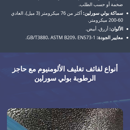
ضخمة أو حسب الطلب.
سماكة بولي سورلين:
أكثر من 76 ميكرومتر (3 ميل)، العادي
60-200 ميكرومتر.
الألوان:
أزرق، أبيض.
معايير الجودة:
GB/T3880، ASTM B209، EN573-1.
أنواع لفائف تغليف الألومنيوم مع حاجز
الرطوبة بولي سورلين