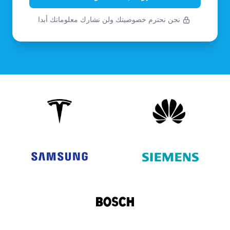
نحن نحترم خصوصيتك ولن نشارك معلوماتك أبدا