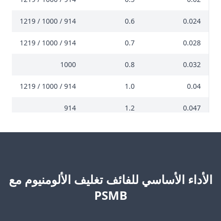
 60
914 / 1000 / 1219
0.6
0.024
5، 30
914 / 1000 / 1219
0.7
0.028
 25
1000
0.8
0.032
 25
914 / 1000 / 1219
1.0
0.04
0
914
1.2
0.047
الأداء الأساسي للفائف تغليف الألومنيوم مع
PSMB