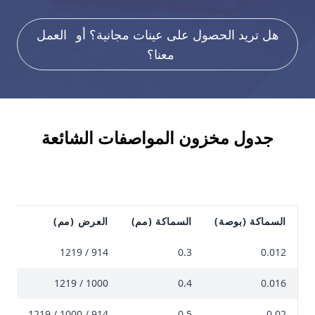
هل تريد الحصول على عينات مجانية؟ أو
العمل
معنا؟
جدول مخزون المواصفات الشائعة
السماكة (بوصة)
السماكة (مم)
العرض (مم)
ال
 90، 120
914 / 1219
0.3
0.012
0، 90
1000 / 1219
0.4
0.016
0، 90
914 / 1000 / 1219
0.5
0.02