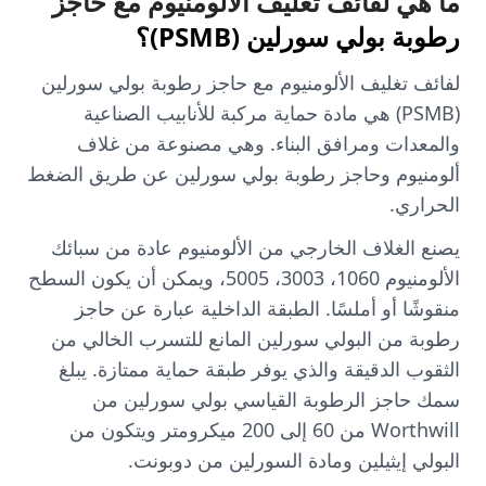
ما هي لفائف تغليف الألومنيوم مع حاجز
رطوبة بولي سورلين (PSMB)؟
لفائف تغليف الألومنيوم مع حاجز رطوبة بولي سورلين
(PSMB) هي مادة حماية مركبة للأنابيب الصناعية
والمعدات ومرافق البناء. وهي مصنوعة من غلاف
ألومنيوم وحاجز رطوبة بولي سورلين عن طريق الضغط
الحراري.
يصنع الغلاف الخارجي من الألومنيوم عادة من سبائك
الألومنيوم 1060، 3003، 5005، ويمكن أن يكون السطح
منقوشًا أو أملسًا. الطبقة الداخلية عبارة عن حاجز
رطوبة من البولي سورلين المانع للتسرب الخالي من
الثقوب الدقيقة والذي يوفر طبقة حماية ممتازة. يبلغ
سمك حاجز الرطوبة القياسي بولي سورلين من
Worthwill من 60 إلى 200 ميكرومتر ويتكون من
البولي إيثيلين ومادة السورلين من دوبونت.