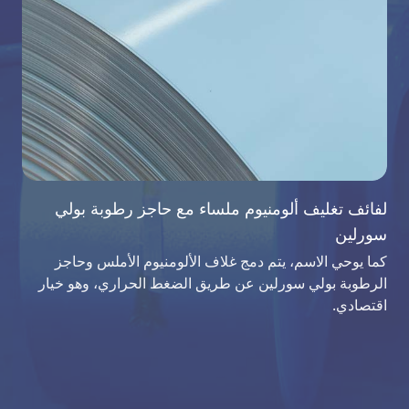
لفائف تغليف ألومنيوم ملساء مع حاجز رطوبة بولي
سورلين
كما يوحي الاسم، يتم دمج غلاف الألومنيوم الأملس وحاجز
الرطوبة بولي سورلين عن طريق الضغط الحراري، وهو خيار
اقتصادي.