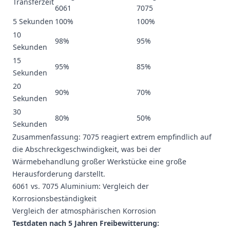
Transferzeit
6061
7075
5 Sekunden
100%
100%
10
98%
95%
Sekunden
15
95%
85%
Sekunden
20
90%
70%
Sekunden
30
80%
50%
Sekunden
Zusammenfassung: 7075 reagiert extrem empfindlich auf
die Abschreckgeschwindigkeit, was bei der
Wärmebehandlung großer Werkstücke eine große
Herausforderung darstellt.
6061 vs. 7075 Aluminium: Vergleich der
Korrosionsbeständigkeit
Vergleich der atmosphärischen Korrosion
Testdaten nach 5 Jahren Freibewitterung: