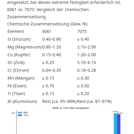
eingesetzt, bei denen extreme Festigkeit erforderlich ist.
6061 vs. 7075: Vergleich der chemischen
Zusammensetzung
Chemische Zusammensetzung (Gew.-%)
Element
6061
7075
Si (Silizium)
0.40–0.80
≤ 0.40
Mg (Magnesium)
0.80–1.20
2.10–2.90
Cu (Kupfer)
0.15–0.40
1.20–2.00
Zn (Zink)
≤ 0.25
5.10–6.10
Cr (Chrom)
0.04–0.35
0.18–0.28
Mn (Mangan)
≤ 0.15
≤ 0.30
Fe (Eisen)
≤ 0.70
≤ 0.50
Ti (Titan)
≤ 0.15
≤ 0.20
Al (Aluminium)
Rest (ca. 95–98%)
Rest (ca. 87–91%)