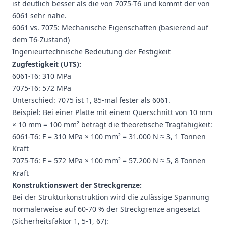
ist deutlich besser als die von 7075-T6 und kommt der von
6061 sehr nahe.
6061 vs. 7075: Mechanische Eigenschaften (basierend auf
dem T6-Zustand)
Ingenieurtechnische Bedeutung der Festigkeit
Zugfestigkeit (UTS):
6061-T6: 310 MPa
7075-T6: 572 MPa
Unterschied: 7075 ist 1, 85-mal fester als 6061.
Beispiel: Bei einer Platte mit einem Querschnitt von 10 mm
× 10 mm = 100 mm² beträgt die theoretische Tragfähigkeit:
6061-T6: F = 310 MPa × 100 mm² = 31.000 N ≈ 3, 1 Tonnen
Kraft
7075-T6: F = 572 MPa × 100 mm² = 57.200 N ≈ 5, 8 Tonnen
Kraft
Konstruktionswert der Streckgrenze:
Bei der Strukturkonstruktion wird die zulässige Spannung
normalerweise auf 60-70 % der Streckgrenze angesetzt
(Sicherheitsfaktor 1, 5-1, 67):