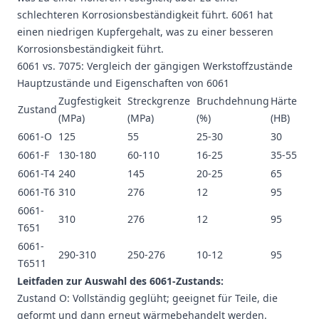
schlechteren Korrosionsbeständigkeit führt. 6061 hat
einen niedrigen Kupfergehalt, was zu einer besseren
Korrosionsbeständigkeit führt.
6061 vs. 7075: Vergleich der gängigen Werkstoffzustände
Hauptzustände und Eigenschaften von 6061
Zugfestigkeit
Streckgrenze
Bruchdehnung
Härte
Zustand
(MPa)
(MPa)
(%)
(HB)
6061-O
125
55
25-30
30
6061-F
130-180
60-110
16-25
35-55
6061-T4
240
145
20-25
65
6061-T6
310
276
12
95
6061-
310
276
12
95
T651
6061-
290-310
250-276
10-12
95
T6511
Leitfaden zur Auswahl des 6061-Zustands:
Zustand O: Vollständig geglüht; geeignet für Teile, die
geformt und dann erneut wärmebehandelt werden.