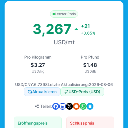
Letzter Preis
3,267
+21
+0.65%
USD/mt
Pro Kilogramm
Pro Pfund
$3.27
$1.48
USD/kg
USD/lb
USD/CNY:
6.7398
Letzte Aktualisierung:
2026-08-06
Aktualisieren
USD-Preis (USD)
Teilen:
Eröffnungspreis
Schlusspreis