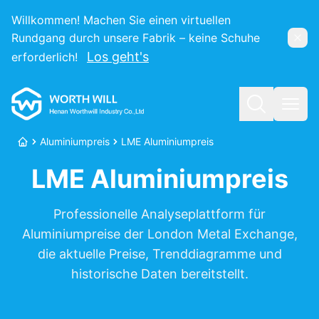
Willkommen! Machen Sie einen virtuellen
Rundgang durch unsere Fabrik – keine Schuhe
Ausb
Los geht's
erforderlich!
Worthwill
Suche
Menü
Aluminiumpreis
LME Aluminiumpreis
Startseite
LME Aluminiumpreis
Professionelle Analyseplattform für
Aluminiumpreise der London Metal Exchange,
die aktuelle Preise, Trenddiagramme und
historische Daten bereitstellt.