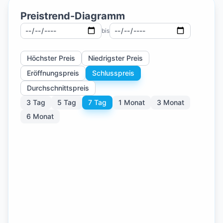
Preistrend-Diagramm
bis
Höchster Preis
Niedrigster Preis
Eröffnungspreis
Schlusspreis
Durchschnittspreis
3 Tag
5 Tag
7 Tag
1 Monat
3 Monat
6 Monat