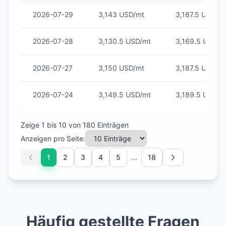
2026-07-29
3,143 USD/mt
3,187.5 USD/m
2026-07-28
3,130.5 USD/mt
3,169.5 USD/m
2026-07-27
3,150 USD/mt
3,187.5 USD/m
2026-07-24
3,149.5 USD/mt
3,189.5 USD/m
Zeige 1 bis 10 von 180 Einträgen
Anzeigen pro Seite:
...
1
2
3
4
5
18
Häufig gestellte Fragen