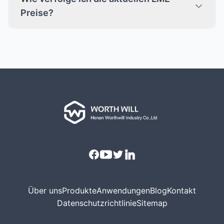
Preise?
Facebook
Youtube
Twitter
Linkedin
Über uns
Produkte
Anwendungen
Blog
Kontakt
Datenschutzrichtlinie
Sitemap