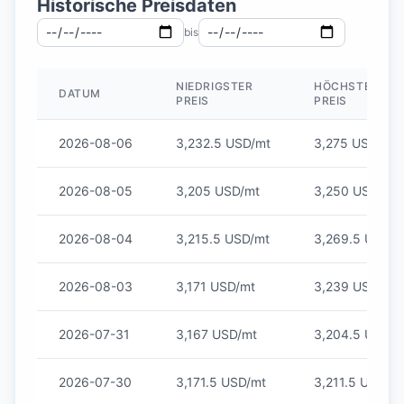
Historische Preisdaten
bis
NIEDRIGSTER
HÖCHSTER
DATUM
PREIS
PREIS
2026-08-06
3,232.5 USD/mt
3,275 USD/mt
2026-08-05
3,205 USD/mt
3,250 USD/mt
2026-08-04
3,215.5 USD/mt
3,269.5 USD/m
2026-08-03
3,171 USD/mt
3,239 USD/mt
2026-07-31
3,167 USD/mt
3,204.5 USD/m
2026-07-30
3,171.5 USD/mt
3,211.5 USD/m