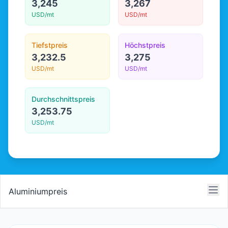
3,245
3,267
USD/mt
USD/mt
Tiefstpreis
Höchstpreis
3,232.5
3,275
USD/mt
USD/mt
Durchschnittspreis
3,253.75
USD/mt
Aluminiumpreis