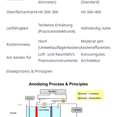
dünnsten)
(Standard)
Oberflächenhärte
HV 200–300
HV 300–400
Teilweise Erhaltung
Leitfähigkeit
Vollständig isoliert
(Präzisionselektronik)
Hoch
Moderat (am
Kostenniveau
(Umweltauflagenkosten)
kosteneffizientesten
Luft- und Raumfahrt,
Konsumgüter,
Am besten für
Präzisionsinstrumente
Architektur
Eloxalprozess & Prinzipien