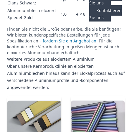
Glanz Schwarz
Sie uns
Aluminiumblech eloxiert
Kontaktieren
1,0
4 × 8
Spiegel-Gold
Sie uns
Finden Sie nicht die Größe oder Farbe, die Sie benötigen?
Wir bieten kundenspezifische Bestellungen für jede
Spezifikation an –
fordern Sie ein Angebot an
. Für die
kontinuierliche Verarbeitung in großen Mengen ist auch
eloxiertes Aluminiumband erhältlich.
Weitere Produkte aus eloxiertem Aluminium
Über unsere Kernproduktlinie an eloxierten
Aluminiumblechen hinaus kann der Eloxalprozess auch auf
verschiedene Aluminiumprofile und -komponenten
angewendet werden: