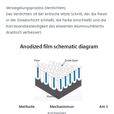
Versiegelungsprozess (Verdichten)
Das Verdichten ist der kritische letzte Schritt, der die Poren
in der Eloxalschicht schließt, die Farbe einschließt und die
Korrosionsbeständigkeit des eloxierten Aluminiumblechs
drastisch verbessert.
Methode
Mechanismus
Am best
Kochendes