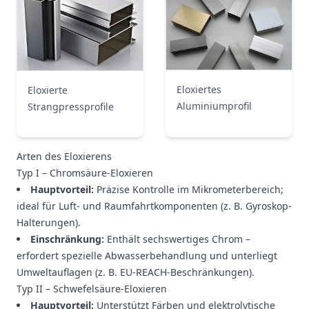
Eloxiertes
Eloxierte
Aluminiumprofil
Strangpressprofile
Arten des Eloxierens
Typ I – Chromsäure-Eloxieren
Hauptvorteil:
Präzise Kontrolle im Mikrometerbereich;
ideal für Luft- und Raumfahrtkomponenten (z. B. Gyroskop-
Halterungen).
Einschränkung:
Enthält sechswertiges Chrom –
erfordert spezielle Abwasserbehandlung und unterliegt
Umweltauflagen (z. B. EU-REACH-Beschränkungen).
Typ II – Schwefelsäure-Eloxieren
Hauptvorteil:
Unterstützt Färben und elektrolytische