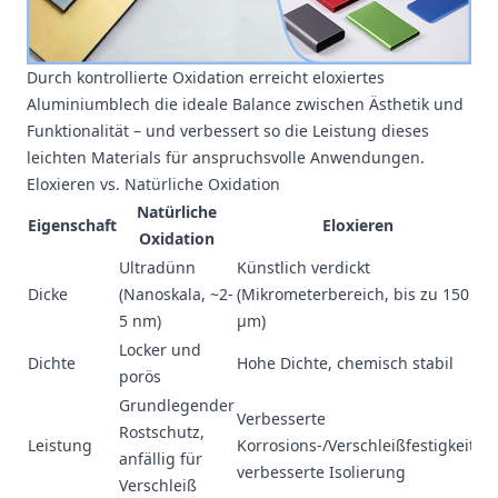
Durch kontrollierte Oxidation erreicht eloxiertes
Aluminiumblech die ideale Balance zwischen Ästhetik und
Funktionalität – und verbessert so die Leistung dieses
leichten Materials für anspruchsvolle Anwendungen.
Eloxieren vs. Natürliche Oxidation
Natürliche
Eigenschaft
Eloxieren
Oxidation
Ultradünn
Künstlich verdickt
Dicke
(Nanoskala, ~2-
(Mikrometerbereich, bis zu 150
5 nm)
μm)
Locker und
Dichte
Hohe Dichte, chemisch stabil
porös
Grundlegender
Verbesserte
Rostschutz,
Leistung
Korrosions-/Verschleißfestigkeit,
anfällig für
verbesserte Isolierung
Verschleiß