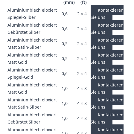
(mm)
(ft)
Aluminiumblech eloxiert
Kontaktieren
0,6
2 × 4
Spiegel-Silber
Sie uns
Aluminiumblech eloxiert
Kontaktieren
0,6
2 × 4
Gebürstet Silber
Sie uns
Aluminiumblech eloxiert
Kontaktieren
0,5
2 × 4
Matt Satin-Silber
Sie uns
Aluminiumblech eloxiert
Kontaktieren
0,5
2 × 4
Matt Gold
Sie uns
Aluminiumblech eloxiert
Kontaktieren
0,6
2 × 4
Spiegel-Gold
Sie uns
Aluminiumblech eloxiert
Kontaktieren
1,0
4 × 8
Matt Gold
Sie uns
Aluminiumblech eloxiert
Kontaktieren
1,0
4 × 8
Matt Satin-Silber
Sie uns
Aluminiumblech eloxiert
Kontaktieren
1,0
4 × 8
Gebürstet Silber
Sie uns
Aluminiumblech eloxiert
Kontaktieren
1,0
4 × 8