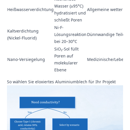
Wasser (≥95°C)
Heißwasserverdichtung
Allgemeine wetterbes
hydratisiert und
schließt Poren
Ni-F-
Kaltverdichtung
Lösungsreaktion
Dünnwandige Teile, El
(Nickel-Fluorid)
bei 20–30°C
SiO₂-Sol füllt
Poren auf
Nano-Versiegelung
Medizinische/Lebensm
molekularer
Ebene
So wählen Sie eloxiertes Aluminiumblech für Ihr Projekt