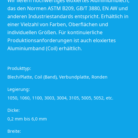
Wir liefern hochwertiges eloxiertes Aluminiumblech,
das den Normen ASTM B209, GB/T 3880, EN AW und
anderen Industriestandards entspricht. Erhältlich in
einer Vielzahl von Farben, Oberflächen und
individuellen Größen. Für kontinuierliche
Produktionsanforderungen ist auch eloxiertes
Aluminiumband (Coil) erhältlich.
Produkttyp:
Blech/Platte, Coil (Band), Verbundplatte, Ronden
Legierung:
1050, 1060, 1100, 3003, 3004, 3105, 5005, 5052, etc.
Dicke:
0,2 mm bis 6,0 mm
Breite: