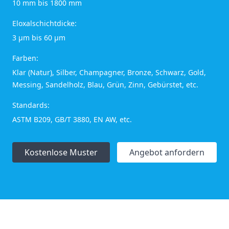
10 mm bis 1800 mm
Eloxalschichtdicke:
3 μm bis 60 μm
Farben:
Klar (Natur), Silber, Champagner, Bronze, Schwarz, Gold,
Messing, Sandelholz, Blau, Grün, Zinn, Gebürstet, etc.
Standards:
ASTM B209, GB/T 3880, EN AW, etc.
Kostenlose Muster
Angebot anfordern