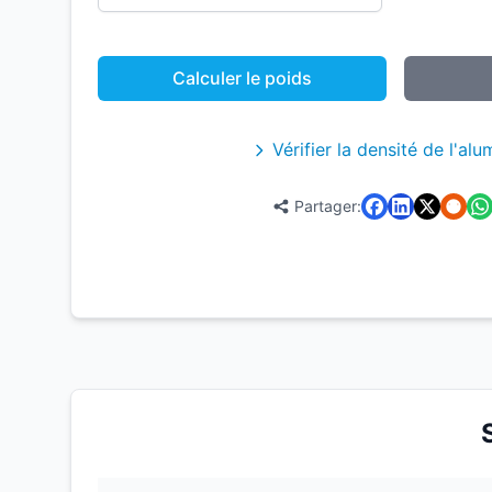
Calculer le poids
Vérifier la densité de l'al
Partager: