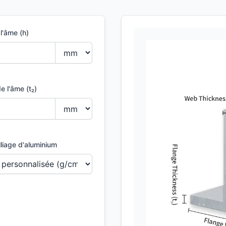
l'âme (h)
e l'âme (t₂)
liage d'aluminium