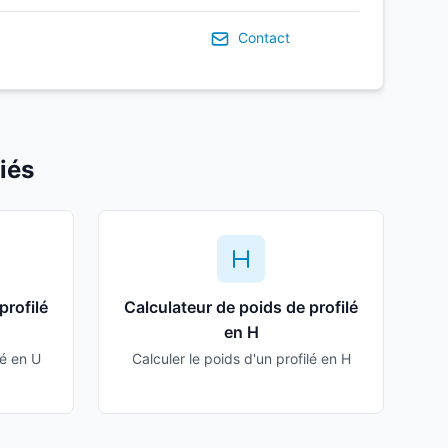
Contact
iés
profilé
Calculateur de poids de profilé
en H
lé en U
Calculer le poids d'un profilé en H