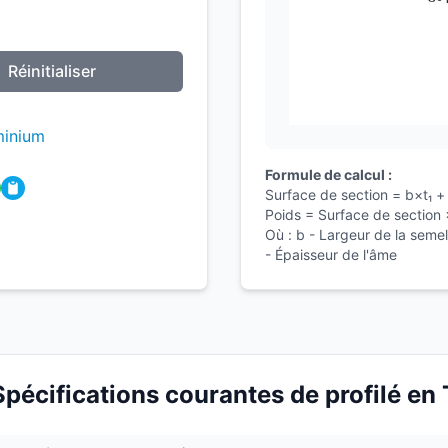
Réinitialiser
uminium
Formule de calcul :
Surface de section = b×t₁ + 
Poids = Surface de section
Où : b - Largeur de la semell
- Épaisseur de l'âme
Spécifications courantes de profilé en 