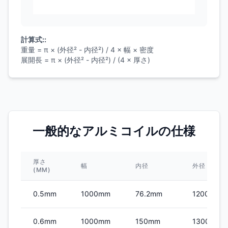
計算式::
重量 = π × (外径² - 内径²) / 4 × 幅 × 密度
展開長 = π × (外径² - 内径²) / (4 × 厚さ)
一般的なアルミコイルの仕様
厚さ
幅
内径
外径
(MM)
0.5mm
1000mm
76.2mm
1200mm
0.6mm
1000mm
150mm
1300mm