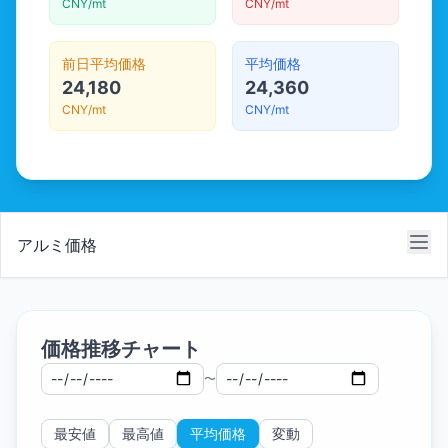
CNY/mt
CNY/mt
前日平均価格
平均価格
24,180
24,360
CNY/mt
CNY/mt
アルミ価格
価格推移チャート
〜
最安値
最高値
平均価格
変動