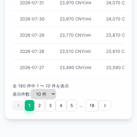
2026-07-31
23,970 CNY/mt
24,070 CNY/m
2026-07-30
23,970 CNY/mt
24,070 CNY/m
2026-07-29
23,770 CNY/mt
23,870 CNY/m
2026-07-28
23,510 CNY/mt
23,610 CNY/m
2026-07-27
23,490 CNY/mt
23,590 CNY/m
全 180 件中 1 〜 10 件を表示
表示件数:
...
1
2
3
4
5
18