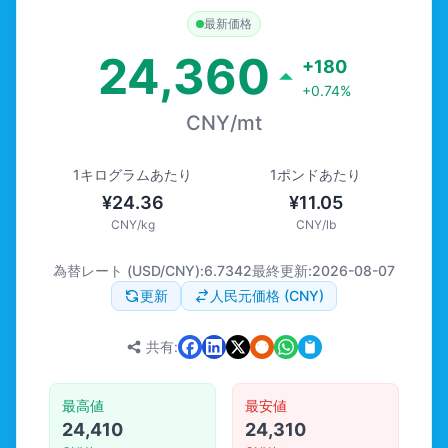
最新価格
24,360
+180
+0.74%
CNY/mt
1キログラムあたり
1ポンドあたり
¥24.36
¥11.05
CNY/kg
CNY/lb
為替レート (USD/CNY):
6.7342
最終更新:
2026-08-07
更新
人民元価格 (CNY)
共有:
最高値
最安値
24,410
24,310