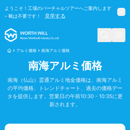
ようこそ！工場のバーチャルツアーへご案内します
非表
見学する
– 靴は不要です！
Worthwill
検索
メニ
アルミ価格
南海アルミ価格
ホーム
南海アルミ価格
南海（仏山）霊通アルミ地金価格は、南海アルミ
の平均価格、トレンドチャート、過去の価格デー
タを提供します。営業日の午前10:30 - 10:35に更
新されます。