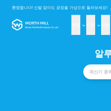
환영합니다! 신발 없이도 공장을 가상으로 둘러보세요!
Worthwill
제품
시장
자료
알루
계산기 검색