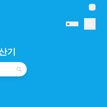
닫기
검색
KO
언어 선택
계산기