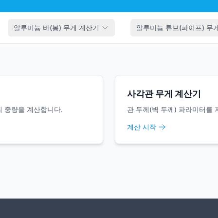
알루미늄 바(봉) 무게 계산기
알루미늄 튜브(파이프) 무
사각관 무게 계산기
의 중량을 계산합니다.
관 두께(벽 두께) 파라미터를
계산 시작