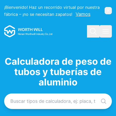
¡Bienvenido! Haz un recorrido virtual por nuestra
Ocul
Vamos
fábrica – ¡no se necesitan zapatos!
Worthwill
Buscar
Abri
Calculadora de peso de
tubos y tuberías de
aluminio
Buscar calculadora