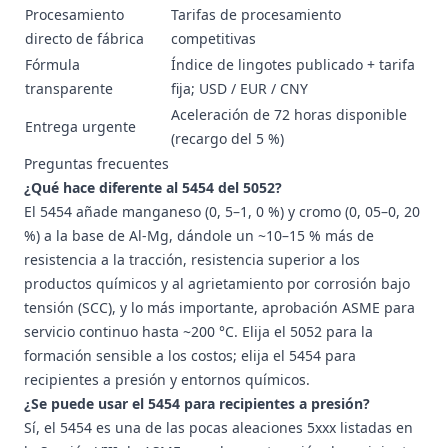
Procesamiento
Tarifas de procesamiento
directo de fábrica
competitivas
Fórmula
Índice de lingotes publicado + tarifa
transparente
fija; USD / EUR / CNY
Aceleración de 72 horas disponible
Entrega urgente
(recargo del 5 %)
Preguntas frecuentes
¿Qué hace diferente al 5454 del 5052?
El 5454 añade manganeso (0, 5–1, 0 %) y cromo (0, 05–0, 20
%) a la base de Al-Mg, dándole un ~10–15 % más de
resistencia a la tracción, resistencia superior a los
productos químicos y al agrietamiento por corrosión bajo
tensión (SCC), y lo más importante, aprobación ASME para
servicio continuo hasta ~200 °C. Elija el 5052 para la
formación sensible a los costos; elija el 5454 para
recipientes a presión y entornos químicos.
¿Se puede usar el 5454 para recipientes a presión?
Sí, el 5454 es una de las pocas aleaciones 5xxx listadas en