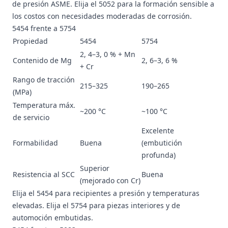
de presión ASME. Elija el 5052 para la formación sensible a
los costos con necesidades moderadas de corrosión.
5454 frente a 5754
Propiedad
5454
5754
2, 4–3, 0 % + Mn
Contenido de Mg
2, 6–3, 6 %
+ Cr
Rango de tracción
215–325
190–265
(MPa)
Temperatura máx.
~200 °C
~100 °C
de servicio
Excelente
Formabilidad
Buena
(embutición
profunda)
Superior
Resistencia al SCC
Buena
(mejorado con Cr)
Elija el 5454 para recipientes a presión y temperaturas
elevadas. Elija el 5754 para piezas interiores y de
automoción embutidas.