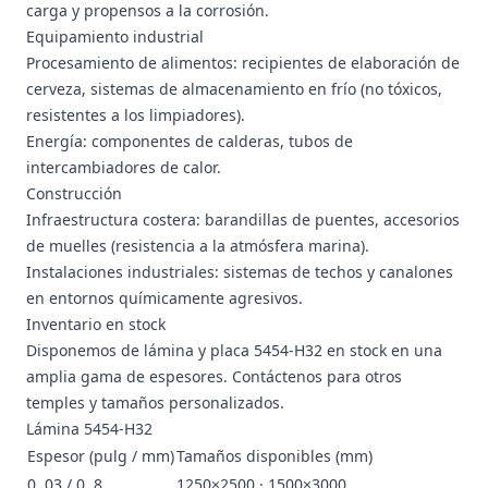
carga y propensos a la corrosión.
Equipamiento industrial
Procesamiento de alimentos: recipientes de elaboración de
cerveza, sistemas de almacenamiento en frío (no tóxicos,
resistentes a los limpiadores).
Energía: componentes de calderas, tubos de
intercambiadores de calor.
Construcción
Infraestructura costera: barandillas de puentes, accesorios
de muelles (resistencia a la atmósfera marina).
Instalaciones industriales: sistemas de techos y canalones
en entornos químicamente agresivos.
Inventario en stock
Disponemos de lámina y placa 5454-H32 en stock en una
amplia gama de espesores.
Contáctenos
para otros
temples y tamaños personalizados.
Lámina 5454-H32
Espesor (pulg / mm)
Tamaños disponibles (mm)
0, 03 / 0, 8
1250×2500 · 1500×3000