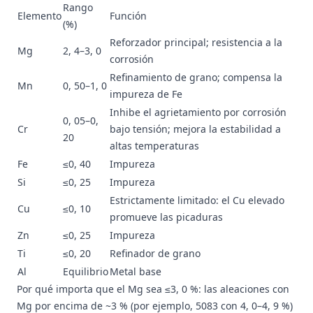
Rango
Elemento
Función
(%)
Reforzador principal; resistencia a la
Mg
2, 4–3, 0
corrosión
Refinamiento de grano; compensa la
Mn
0, 50–1, 0
impureza de Fe
Inhibe el agrietamiento por corrosión
0, 05–0,
Cr
bajo tensión; mejora la estabilidad a
20
altas temperaturas
Fe
≤0, 40
Impureza
Si
≤0, 25
Impureza
Estrictamente limitado: el Cu elevado
Cu
≤0, 10
promueve las picaduras
Zn
≤0, 25
Impureza
Ti
≤0, 20
Refinador de grano
Al
Equilibrio
Metal base
Por qué importa que el Mg sea ≤3, 0 %: las aleaciones con
Mg por encima de ~3 % (por ejemplo, 5083 con 4, 0–4, 9 %)