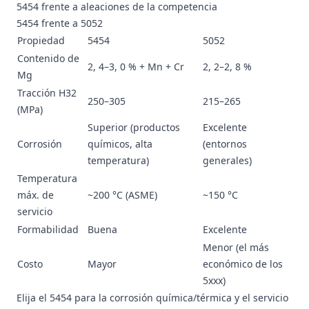
5454 frente a aleaciones de la competencia
5454 frente a 5052
Propiedad
5454
5052
Contenido de
2, 4–3, 0 % + Mn + Cr
2, 2–2, 8 %
Mg
Tracción H32
250–305
215–265
(MPa)
Superior (productos
Excelente
Corrosión
químicos, alta
(entornos
temperatura)
generales)
Temperatura
máx. de
~200 °C (ASME)
~150 °C
servicio
Formabilidad
Buena
Excelente
Menor (el más
Costo
Mayor
económico de los
5xxx)
Elija el 5454 para la corrosión química/térmica y el servicio