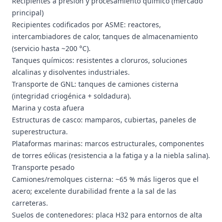
Recipientes a presión y procesamiento químico (mercado
principal)
Recipientes codificados por ASME: reactores,
intercambiadores de calor, tanques de almacenamiento
(servicio hasta ~200 °C).
Tanques químicos: resistentes a cloruros, soluciones
alcalinas y disolventes industriales.
Transporte de GNL: tanques de camiones cisterna
(integridad criogénica + soldadura).
Marina y costa afuera
Estructuras de casco: mamparos, cubiertas, paneles de
superestructura.
Plataformas marinas: marcos estructurales, componentes
de torres eólicas (resistencia a la fatiga y a la niebla salina).
Transporte pesado
Camiones/remolques cisterna: ~65 % más ligeros que el
acero; excelente durabilidad frente a la sal de las
carreteras.
Suelos de contenedores: placa H32 para entornos de alta