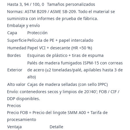
Hasta 3, 94 / 100, 0
Tamaños personalizados
Normas: ASTM B209 / ASME SB-209. Todo el material se
suministra con informes de prueba de fábrica.
Embalaje y envío
Capa
Protección
Superficie
Película de PE + papel intercalado
Humedad
Papel VCI + desecante (HR <50 %)
Bordes
Esquinas de plástico + tiras de espuma
Palés de madera fumigados ISPM-15 con correas
Exterior
de acero (≤2 toneladas/palé, apilables hasta 3 de
alto)
Alto valor
Cajas de madera selladas (con sello IPPC)
Envío: contenedores secos y limpios de 20'/40'; FOB / CIF /
DDP disponibles.
Precios
Precio FOB = Precio del lingote SMM A00 + Tarifa de
procesamiento
Ventaja
Detalle