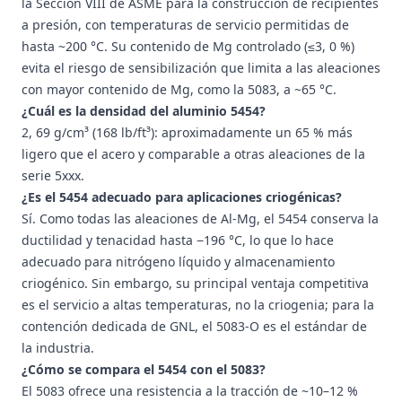
la Sección VIII de ASME para la construcción de recipientes
a presión, con temperaturas de servicio permitidas de
hasta ~200 °C. Su contenido de Mg controlado (≤3, 0 %)
evita el riesgo de sensibilización que limita a las aleaciones
con mayor contenido de Mg, como la 5083, a ~65 °C.
¿Cuál es la densidad del aluminio 5454?
2, 69 g/cm³ (168 lb/ft³): aproximadamente un 65 % más
ligero que el acero y comparable a otras aleaciones de la
serie 5xxx.
¿Es el 5454 adecuado para aplicaciones criogénicas?
Sí. Como todas las aleaciones de Al-Mg, el 5454 conserva la
ductilidad y tenacidad hasta −196 °C, lo que lo hace
adecuado para nitrógeno líquido y almacenamiento
criogénico. Sin embargo, su principal ventaja competitiva
es el servicio a altas temperaturas, no la criogenia; para la
contención dedicada de GNL, el 5083-O es el estándar de
la industria.
¿Cómo se compara el 5454 con el 5083?
El 5083 ofrece una resistencia a la tracción de ~10–12 %