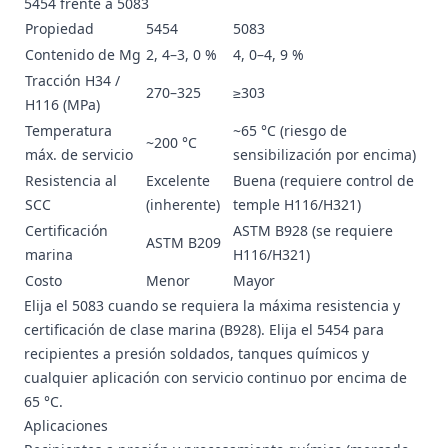
5454 frente a 5083
Propiedad
5454
5083
Contenido de Mg
2, 4–3, 0 %
4, 0–4, 9 %
Tracción H34 /
270–325
≥303
H116 (MPa)
Temperatura
~65 °C (riesgo de
~200 °C
máx. de servicio
sensibilización por encima)
Resistencia al
Excelente
Buena (requiere control de
SCC
(inherente)
temple H116/H321)
Certificación
ASTM B928 (se requiere
ASTM B209
marina
H116/H321)
Costo
Menor
Mayor
Elija el 5083 cuando se requiera la máxima resistencia y
certificación de clase marina (B928). Elija el 5454 para
recipientes a presión soldados, tanques químicos y
cualquier aplicación con servicio continuo por encima de
65 °C.
Aplicaciones