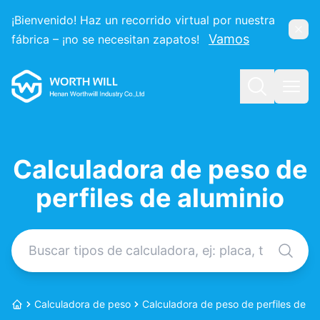
¡Bienvenido! Haz un recorrido virtual por nuestra
Ocul
Vamos
fábrica – ¡no se necesitan zapatos!
Worthwill
Buscar
Abri
Calculadora de peso de
perfiles de aluminio
Buscar calculadora
Calculadora de peso
Calculadora de peso de perfiles de al
Inicio