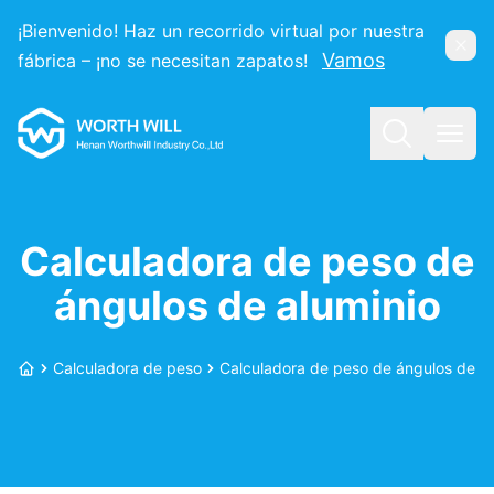
¡Bienvenido! Haz un recorrido virtual por nuestra
Ocul
Vamos
fábrica – ¡no se necesitan zapatos!
Worthwill
Buscar
Abri
Calculadora de peso de
ángulos de aluminio
Calculadora de peso
Calculadora de peso de ángulos de al
Inicio