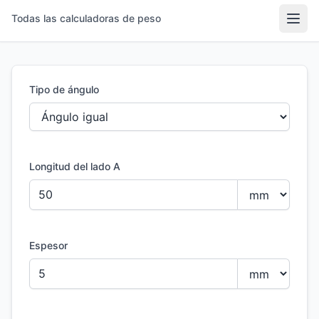
Todas las calculadoras de peso
Abri
Tipo de ángulo
Longitud del lado A
Espesor