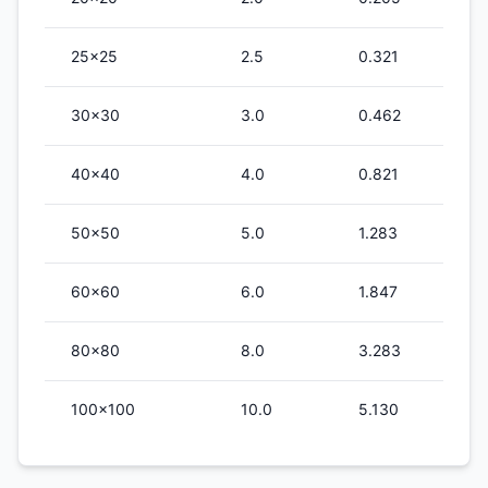
25×25
2.5
0.321
30×30
3.0
0.462
40×40
4.0
0.821
50×50
5.0
1.283
60×60
6.0
1.847
80×80
8.0
3.283
100×100
10.0
5.130