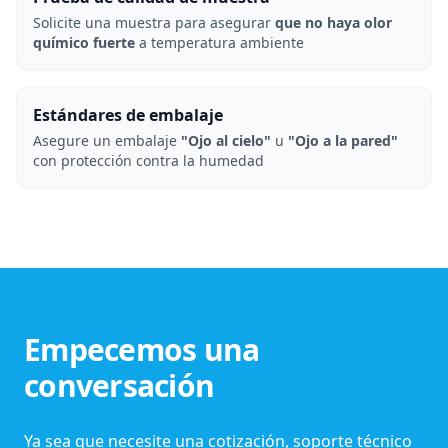
Solicite una muestra para asegurar
que no haya olor
químico fuerte
a temperatura ambiente
Estándares de embalaje
Asegure un embalaje
"Ojo al cielo"
u
"Ojo a la pared"
con protección contra la humedad
Empecemos una
conversación
Ya sea que necesite una cotización, soporte técnico