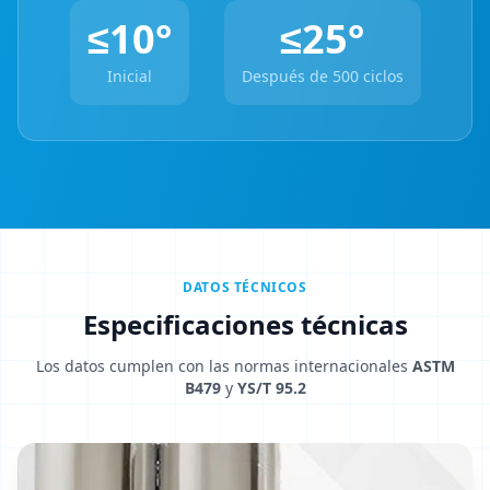
≤10°
≤25°
Inicial
Después de 500 ciclos
DATOS TÉCNICOS
Especificaciones técnicas
Los datos cumplen con las normas internacionales
ASTM
B479
y
YS/T 95.2