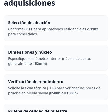
adquisiciones
Selección de aleación
Confirme
8011
para aplicaciones residenciales o
3102
para comerciales
Dimensiones y núcleo
Especifique el diámetro interior (núcleo de acero,
generalmente
152mm
)
Verificación de rendimiento
Solicite la ficha técnica (TDS) para verificar las horas de
prueba en niebla salina (
≥500h
o
≥1500h
)
Prueba de calidad de muestra