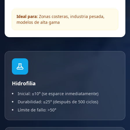
Ideal para:
Zonas costeras, industria pesada,
modelos de alta gama
Hidrofilia
Inicial: ≤10° (se esparce inmediatamente)
Durabilidad: ≤25° (después de 500 ciclos)
Límite de fallo: >50°