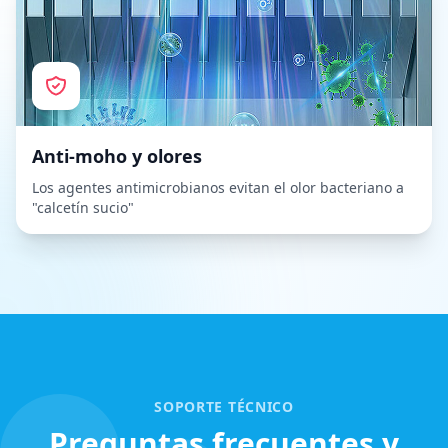
Anti-moho y olores
Los agentes antimicrobianos evitan el olor bacteriano a
"calcetín sucio"
SOPORTE TÉCNICO
Preguntas frecuentes y