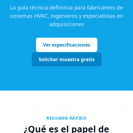
La guía técnica definitiva para fabricantes de
sistemas HVAC, ingenieros y especialistas en
adquisiciones
Ver especificaciones
Solicitar muestra gratis
RESUMEN RÁPIDO
¿Qué es el papel de