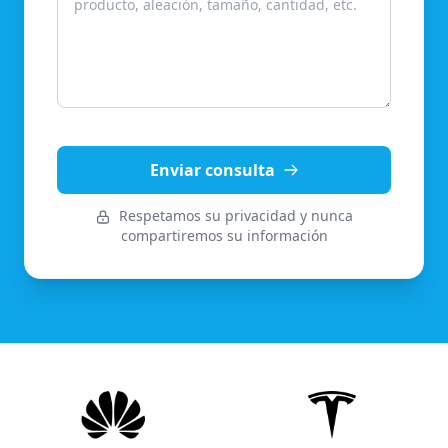
Enviar consulta
Respetamos su privacidad y nunca
compartiremos su información