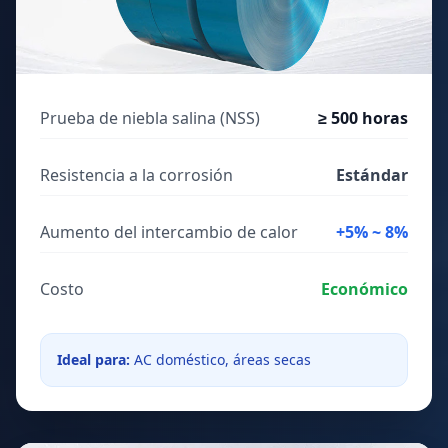
Papel de aluminio hidrofílico azul
Prueba de niebla salina (NSS)
Acrílico / Resina hidrofílica
≥ 500 horas
Resistencia a la corrosión
Estándar
Aumento del intercambio de calor
+5% ~ 8%
Costo
Económico
Ideal para:
AC doméstico, áreas secas