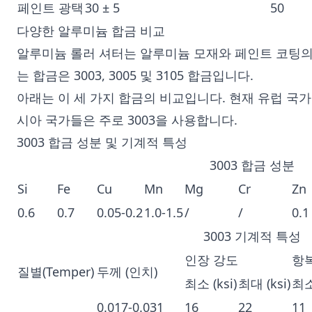
페인트 광택
30 ± 5
50
다양한 알루미늄 합금 비교
알루미늄 롤러 셔터는 알루미늄 모재와 페인트 코팅의
는 합금은 3003, 3005 및 3105 합금입니다.
아래는 이 세 가지 합금의 비교입니다. 현재 유럽 국가들
시아 국가들은 주로 3003을 사용합니다.
3003 합금 성분 및 기계적 특성
3003 합금 성분
Si
Fe
Cu
Mn
Mg
Cr
Zn
0.6
0.7
0.05-0.2
1.0-1.5
/
/
0.1
3003 기계적 특성
인장 강도
항
질별(Temper)
두께 (인치)
최소 (ksi)
최대 (ksi)
최소 
0.017-0.031
16
22
11