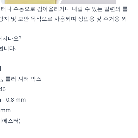
모터나 수동으로 감아올리거나 내릴 수 있는 일련의 롤
방지 및 보안 목적으로 사용되며 상업용 및 주거용 외
어지나요?
뉩니다.
.
재
 롤러 셔터 박스
46
 - 0.8 mm
0 mm
폴리에스터)