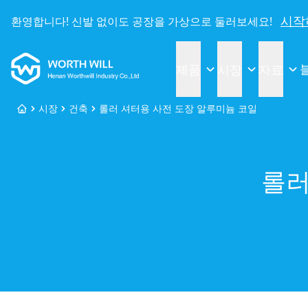
시작
환영합니다! 신발 없이도 공장을 가상으로 둘러보세요!
Worthwill
제품
시장
자료
시장
건축
롤러 셔터용 사전 도장 알루미늄 코일
홈
롤러