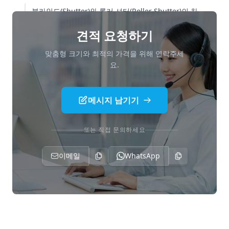
블라인드(Shutter)와 롤러 셔터(Roller Shutter)의 차
이점
견적 요청하기
맞춤형 크기와 최적의 가격을 위해 연락주세
요.
메시지 남기기
또는 직접 문의하세요
이메일
WhatsApp