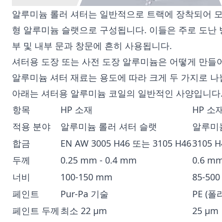
‌알루미늄 롤러 셔터‌는 일반적으로 트랙에 장착되어 
형 알루미늄 슬랫으로 구성됩니다. 이들은 주로 도난 
부 및 내부 문과 창문에 흔히 사용됩니다.
셔터용 도장 또는 사전 도장 알루미늄은 어떻게 만들
알루미늄 셔터 재료는 용도에 따라 크게 두 가지로 나
아래는 셔터용 알루미늄 코일의 일반적인 사양입니다
항목
HP 소재
HP 소
적용 분야
알루미늄 롤러 셔터 슬랫
알루미늄
합금
EN AW 3005 H46 또는 3105 H46
3105 H
두께
0.25 mm - 0.4 mm
0.6 mm
너비
100-150 mm
85-50
페인트
Pur-Pa 기술
PE (
페인트 두께
최소 22 µm
25 µm