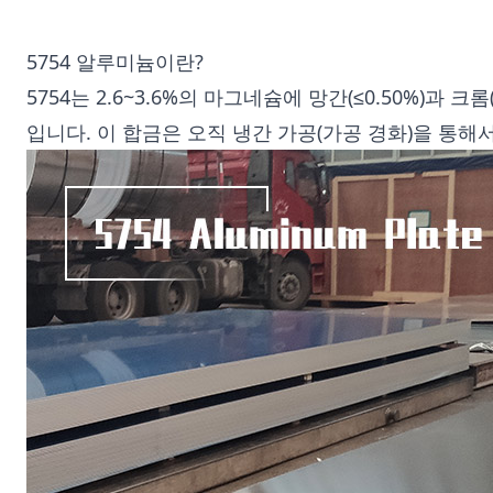
5754 알루미늄이란?
5754는 2.6~3.6%의 마그네슘에 망간(≤0.50%)과 크
입니다. 이 합금은 오직 냉간 가공(가공 경화)을 통해