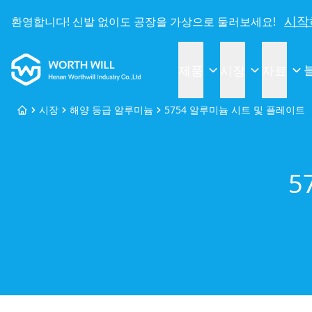
시작
환영합니다! 신발 없이도 공장을 가상으로 둘러보세요!
Worthwill
제품
시장
자료
시장
해양 등급 알루미늄
5754 알루미늄 시트 및 플레이트
홈
5