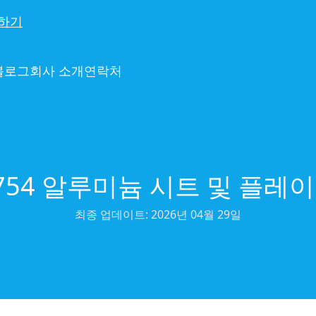
하기
블로그
회사 소개
연락처
754 알루미늄 시트 및 플레
최종 업데이트:
2026년 04월 29일