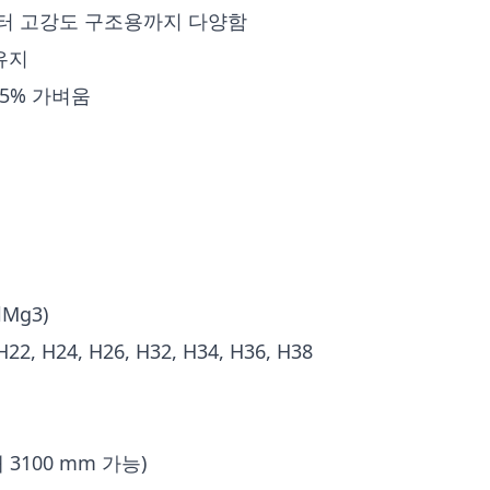
부터 고강도 구조용까지 다양함
유지
 65% 가벼움
lMg3)
H22, H24, H26, H32, H34, H36, H38
 3100 mm 가능)