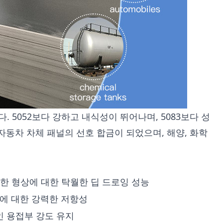
다. 5052보다 강하고 내식성이 뛰어나며, 5083보다 성
자동차 차체 패널의 선호 합금이 되었으며, 해양, 화학
복잡한 형상에 대한 탁월한 딥 드로잉 성능
액에 대한 강력한 저항성
적인 용접부 강도 유지