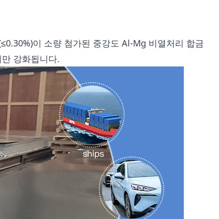
롬(≤0.30%)이 소량 첨가된 중강도 Al-Mg 비열처리 합금
서만 강화됩니다.