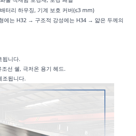
배터리 하우징, 기계 보호 커버(≤3 mm)
에는 H32 → 구조적 강성에는 H34 → 얇은 두께의
호됩니다.
유조선 쉘, 극저온 용기 헤드.
 제조됩니다.