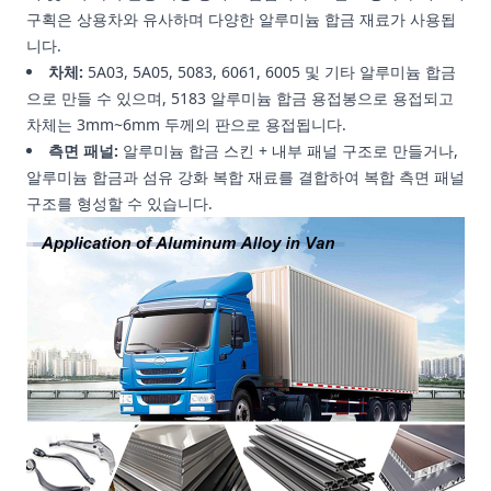
구획은 상용차와 유사하며 다양한 알루미늄 합금 재료가 사용됩
니다.
차체:
5A03, 5A05, 5083, 6061, 6005 및 기타 알루미늄 합금
으로 만들 수 있으며, 5183 알루미늄 합금 용접봉으로 용접되고
차체는 3mm~6mm 두께의 판으로 용접됩니다.
측면 패널:
알루미늄 합금 스킨 + 내부 패널 구조로 만들거나,
알루미늄 합금과 섬유 강화 복합 재료를 결합하여 복합 측면 패널
구조를 형성할 수 있습니다.