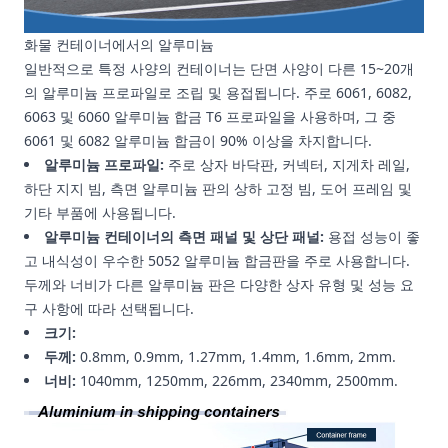
화물 컨테이너에서의 알루미늄
일반적으로 특정 사양의 컨테이너는 단면 사양이 다른 15~20개
의 알루미늄 프로파일로 조립 및 용접됩니다. 주로 6061, 6082,
6063 및 6060 알루미늄 합금 T6 프로파일을 사용하며, 그 중
6061 및 6082 알루미늄 합금이 90% 이상을 차지합니다.
알루미늄 프로파일:
주로 상자 바닥판, 커넥터, 지게차 레일,
하단 지지 빔, 측면 알루미늄 판의 상하 고정 빔, 도어 프레임 및
기타 부품에 사용됩니다.
알루미늄 컨테이너의 측면 패널 및 상단 패널:
용접 성능이 좋
고 내식성이 우수한 5052 알루미늄 합금판을 주로 사용합니다.
두께와 너비가 다른 알루미늄 판은 다양한 상자 유형 및 성능 요
구 사항에 따라 선택됩니다.
크기:
두께:
0.8mm, 0.9mm, 1.27mm, 1.4mm, 1.6mm, 2mm.
너비:
1040mm, 1250mm, 226mm, 2340mm, 2500mm.