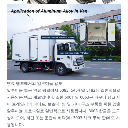
연료 탱크에서의 알루미늄 용도
알루미늄 합금 연료 탱크에서 5083, 5454 및 5182는 일반적으로
사용되는 탱크 재료입니다. 또한 6061 및 6063은 파우더 탱크 세
미 트레일러의 파이프, 보호대, 빔 및 기타 구조 부품을 위한 압출
알루미늄 프로파일로 일반적으로 사용됩니다. 3003 합금은 도구
상자 도어, 계단 또는 운전석 바닥(예: 3003 체크 무늬 판)에도 사
용됩니다.