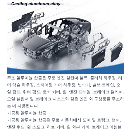
주조 알루미늄 합금은 주로 엔진 실린더 블록, 클러치 하우징, 리
어 액슬 하우징, 스티어링 기어 하우징, 변속기, 밸브 트레인, 오
일 펌프, 워터 펌프, 로커 커버, 휠, 엔진 프레임, 브레이크 캘리퍼,
오일 실린더 및 브레이크 디스크와 같은 엔진 외 구성품을 주조하
는 데 사용됩니다.
가공용 알루미늄 합금
가공용 알루미늄 합금은 주로 자동차에서 도어 및 트렁크, 범퍼,
엔진 후드, 휠 스포크, 허브 커버, 휠 외부 커버, 브레이크 어셈블