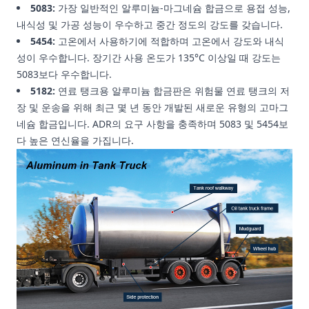
5083:
가장 일반적인 알루미늄-마그네슘 합금으로 용접 성능,
내식성 및 가공 성능이 우수하고 중간 정도의 강도를 갖습니다.
5454:
고온에서 사용하기에 적합하며 고온에서 강도와 내식
성이 우수합니다. 장기간 사용 온도가 135°C 이상일 때 강도는
5083보다 우수합니다.
5182:
연료 탱크용 알루미늄 합금판은 위험물 연료 탱크의 저
장 및 운송을 위해 최근 몇 년 동안 개발된 새로운 유형의 고마그
네슘 합금입니다. ADR의 요구 사항을 충족하며 5083 및 5454보
다 높은 연신율을 가집니다.