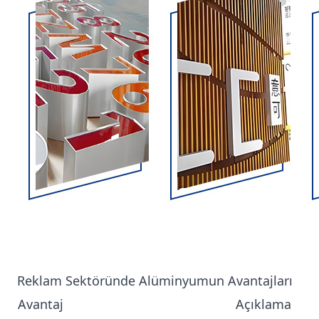
Reklam Sektöründe Alüminyumun Avantajları
Avantaj
Açıklama