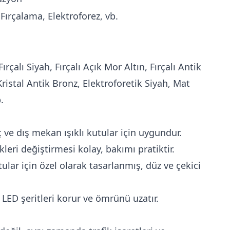
Fırçalama, Elektroforez, vb.
Fırçalı Siyah, Fırçalı Açık Mor Altın, Fırçalı Antik
 Kristal Antik Bronz, Elektroforetik Siyah, Mat
.
ç ve dış mekan ışıklı kutular için uygundur.
leri değiştirmesi kolay, bakımı pratiktir.
ular için özel olarak tasarlanmış, düz ve çekici
 LED şeritleri korur ve ömrünü uzatır.