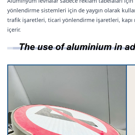
Alüminyum levhalar sadece reklam tabelaları için d
yönlendirme sistemleri için de yaygın olarak kulla
trafik işaretleri, ticari yönlendirme işaretleri, kap
içerir.