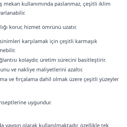
ış mekan kullanımında paslanmaz, çeşitli iklim
arlanabilir.
ılığı korur, hizmet ömrünü uzatır.
sinimleri karşılamak için çeşitli karmaşık
nebilir.
lantısı kolaydır, üretim sürecini basitleştirir.
nu ve nakliye maliyetlerini azaltır.
ama ve fırçalama dahil olmak üzere çeşitli yüzeyler
onseptlerine uygundur.
yaygın olarak kullanılmaktadır, özellikle tek