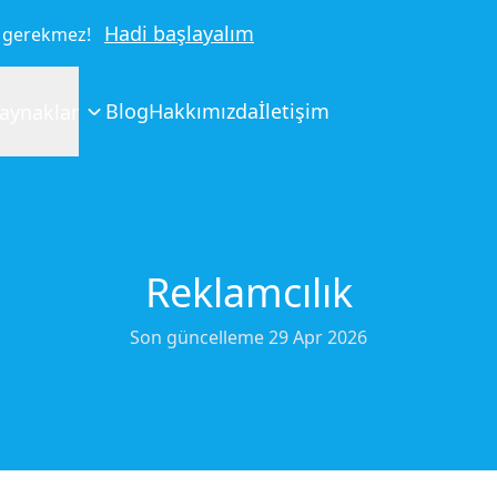
Hadi başlayalım
bı gerekmez!
Blog
Hakkımızda
İletişim
aynaklar
Reklamcılık
Son güncelleme
29 Apr 2026