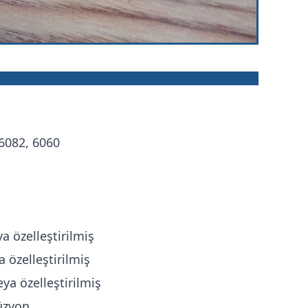
 6082, 6060
 özelleştirilmiş
özelleştirilmiş
 özelleştirilmiş
üzyon