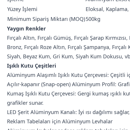
Yüzey İşlemi
Eloksal, Kaplama, 
Minimum Sipariş Miktarı (MOQ)
500kg
Yaygın Renkler
Fırçalı Altın, Fırçalı Gümüş, Fırçalı Şarap Kırmızısı, 
Bronz, Fırçalı Roze Altın, Fırçalı Şampanya, Fırçalı
Siyah, Beyaz Kum, Gri Kum, Siyah Kum Dokusu, vb
Işıklı Kutu Çeşitleri
Alüminyum Alaşımlı Işıklı Kutu Çerçevesi: Çeşitli i
Açılır-kapanır (Snap-open) Alüminyum Profil: Grafik
Kumaş Işıklı Kutu Çerçevesi: Gergi kumaş ışıklı kut
grafikler sunar.
LED Şerit Alüminyum Kanalı: İyi ısı dağılımı sağlar,
Reklam Tabelaları için Alüminyum Levhalar