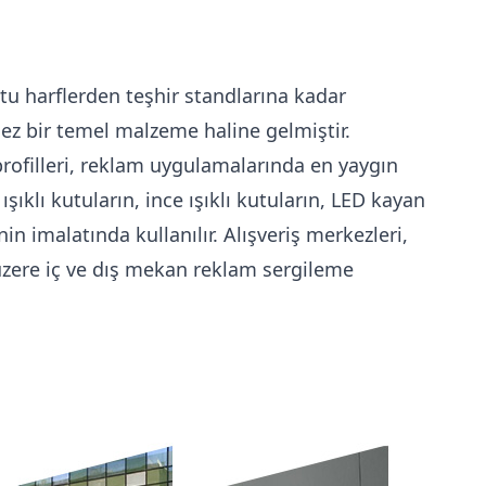
utu harflerden teşhir standlarına kadar
 bir temel malzeme haline gelmiştir.
profilleri, reklam uygulamalarında en yaygın
klı kutuların, ince ışıklı kutuların, LED kayan
nin imalatında kullanılır. Alışveriş merkezleri,
üzere iç ve dış mekan reklam sergileme