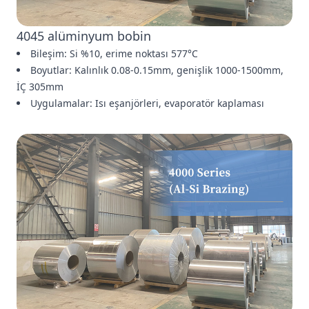
4045 alüminyum bobin
Bileşim: Si %10, erime noktası 577°C
Boyutlar: Kalınlık 0.08-0.15mm, genişlik 1000-1500mm,
İÇ 305mm
Uygulamalar: Isı eşanjörleri, evaporatör kaplaması