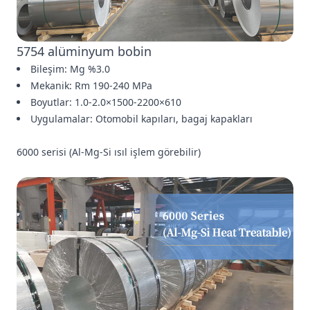
5754 alüminyum bobin
Bileşim: Mg %3.0
Mekanik: Rm 190-240 MPa
Boyutlar: 1.0-2.0×1500-2200×610
Uygulamalar: Otomobil kapıları, bagaj kapakları
6000 serisi (Al-Mg-Si ısıl işlem görebilir)