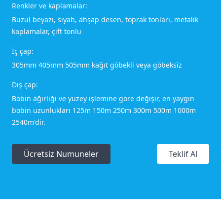
Renkler ve kaplamalar:
Buzul beyazı, siyah, ahşap desen, toprak tonları, metalik
kaplamalar, çift tonlu
İç çap:
305mm 405mm 505mm kağıt göbekli veya göbeksiz
Dış çap:
Bobin ağırlığı ve yüzey işlemine göre değişir, en yaygın
bobin uzunlukları 125m 150m 250m 300m 500m 1000m
2540m'dir.
Ücretsiz Numuneler
Teklif Al