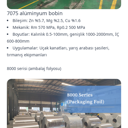
7075 alüminyum bobin
Bileşim: Zn %5.7, Mg %2.5, Cu %1.6
Mekanik: Rm 570 MPa, Rp0.2 500 MPa
Boyutlar: Kalınlık 0.5-100mm, genişlik 1000-2000mm, İÇ
600-800mm
Uygulamalar: Uçak kanatları, yarış arabası şasileri,
tırmanış ekipmanları
8000 serisi (ambalaj folyosu)