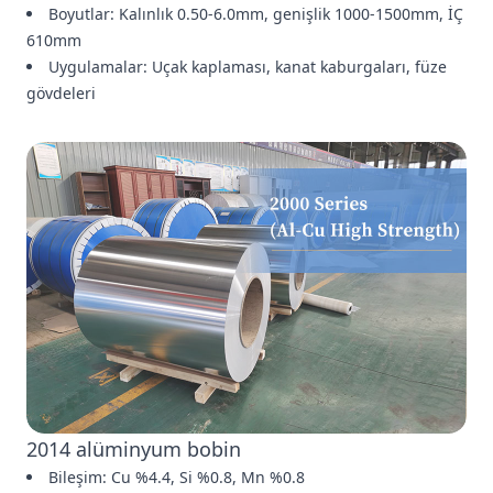
Boyutlar: Kalınlık 0.50-6.0mm, genişlik 1000-1500mm, İÇ
610mm
Uygulamalar: Uçak kaplaması, kanat kaburgaları, füze
gövdeleri
2014 alüminyum bobin
Bileşim: Cu %4.4, Si %0.8, Mn %0.8