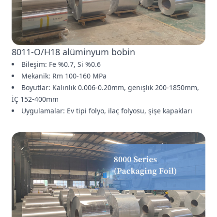
8011-O/H18 alüminyum bobin
Bileşim: Fe %0.7, Si %0.6
Mekanik: Rm 100-160 MPa
Boyutlar: Kalınlık 0.006-0.20mm, genişlik 200-1850mm,
İÇ 152-400mm
Uygulamalar: Ev tipi folyo, ilaç folyosu, şişe kapakları