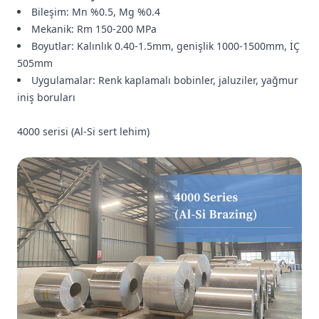
Bileşim: Mn %0.5, Mg %0.4
Mekanik: Rm 150-200 MPa
Boyutlar: Kalınlık 0.40-1.5mm, genişlik 1000-1500mm, İÇ
505mm
Uygulamalar: Renk kaplamalı bobinler, jaluziler, yağmur
iniş boruları
4000 serisi (Al-Si sert lehim)