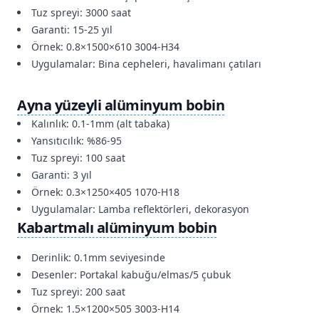
Tuz spreyi: 3000 saat
Garanti: 15-25 yıl
Örnek: 0.8×1500×610 3004-H34
Uygulamalar: Bina cepheleri, havalimanı çatıları
Ayna yüzeyli alüminyum bobin
Kalınlık: 0.1-1mm (alt tabaka)
Yansıtıcılık: %86-95
Tuz spreyi: 100 saat
Garanti: 3 yıl
Örnek: 0.3×1250×405 1070-H18
Uygulamalar: Lamba reflektörleri, dekorasyon
Kabartmalı alüminyum bobin
Derinlik: 0.1mm seviyesinde
Desenler: Portakal kabuğu/elmas/5 çubuk
Tuz spreyi: 200 saat
Örnek: 1.5×1200×505 3003-H14