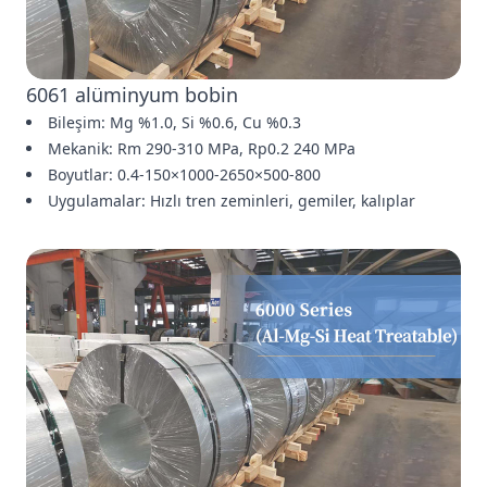
6061 alüminyum bobin
Bileşim: Mg %1.0, Si %0.6, Cu %0.3
Mekanik: Rm 290-310 MPa, Rp0.2 240 MPa
Boyutlar: 0.4-150×1000-2650×500-800
Uygulamalar: Hızlı tren zeminleri, gemiler, kalıplar