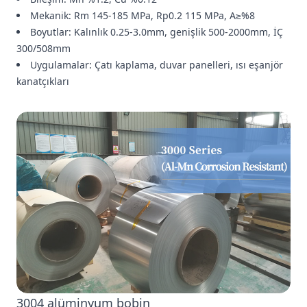
Mekanik: Rm 145-185 MPa, Rp0.2 115 MPa, A≥%8
Boyutlar: Kalınlık 0.25-3.0mm, genişlik 500-2000mm, İÇ
300/508mm
Uygulamalar: Çatı kaplama, duvar panelleri, ısı eşanjör
kanatçıkları
3004 alüminyum bobin