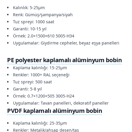
Kalınlık: 5-25μm
Renk: Gümüş/şampanya/siyah
Tuz spreyi: 1000 saat
Garanti: 10-15 yıl
Örnek: 2.0×1500×610 5005-H34
Uygulamalar: Giydirme cepheler, beyaz eşya panelleri
PE polyester kaplamalı alüminyum bobin
Kaplama kalınlığı: 15-25μm
Renkler: 1000+ RAL seçeneği
Tuz spreyi: 500 saat
Garanti: 5-8 yıl
Örnek: 0.7×1200×505 3005-H24
Uygulamalar: Tavan panelleri, dekoratif paneller
PVDF kaplamalı alüminyum bobin
Kaplama kalınlığı: 25-35μm
Renkler: Metalik/ahşap desen/taş