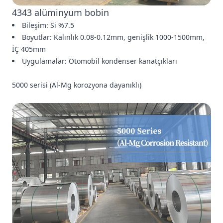
4343 alüminyum bobin
Bileşim: Si %7.5
Boyutlar: Kalınlık 0.08-0.12mm, genişlik 1000-1500mm,
İÇ 405mm
Uygulamalar: Otomobil kondenser kanatçıkları
5000 serisi (Al-Mg korozyona dayanıklı)