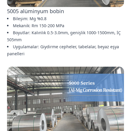
5005 alüminyum bobin
Bileşim: Mg %0.8
Mekanik: Rm 150-200 MPa
Boyutlar: Kalınlık 0.5-3.0mm, genişlik 1000-1500mm, İÇ
505mm
Uygulamalar: Giydirme cepheler, tabelalar, beyaz eşya
panelleri