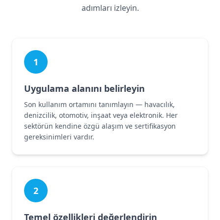
adımları izleyin.
1
Uygulama alanını belirleyin
Son kullanım ortamını tanımlayın — havacılık,
denizcilik, otomotiv, inşaat veya elektronik. Her
sektörün kendine özgü alaşım ve sertifikasyon
gereksinimleri vardır.
2
Temel özellikleri değerlendirin