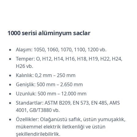
1000 serisi alüminyum saclar
Alaşım: 1050, 1060, 1070, 1100, 1200 vb.
Temper: O, H12, H14, H16, H18, H19, H22, H24,
H26 vb.
Kalınlık: 0,2 mm – 250 mm
Genişlik: 500 mm – 2.650 mm
Uzunluk: 500 mm – 12.000 mm
Standartlar: ASTM B209, EN 573, EN 485, AMS
4001, GB/T3880 vb.
Özellikler: Olağanüstü saflık, üstün yumuşaklık,
mükemmel elektrik iletkenliği ve üstün
şekillendirilebilirlik.