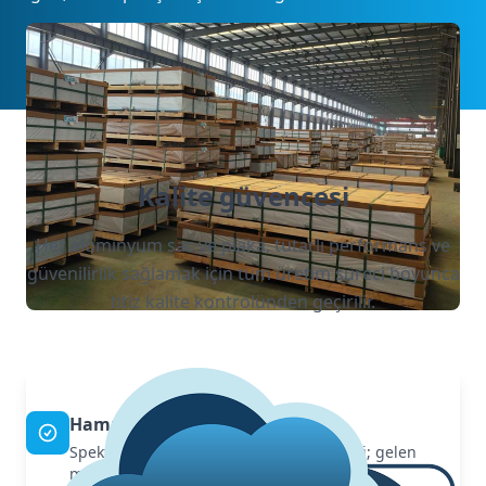
Kalite güvencesi
Her alüminyum sac ve plaka, tutarlı performans ve
güvenilirlik sağlamak için tüm üretim süreci boyunca
titiz kalite kontrolünden geçirilir.
Hammadde kontrolü
Spektrometre ile kimyasal bileşim analizi; gelen
malzeme sertifikaları uluslararası standartlara göre