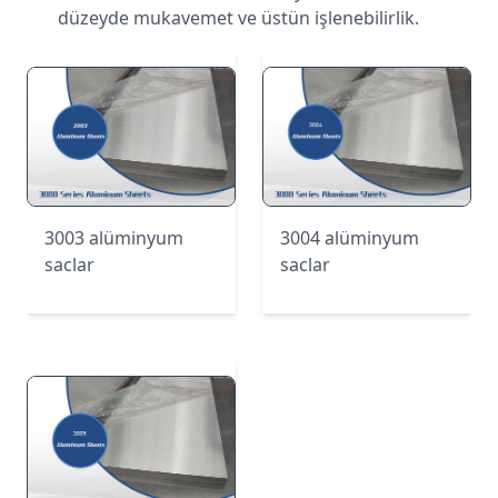
düzeyde mukavemet ve üstün işlenebilirlik.
3003 alüminyum
3004 alüminyum
saclar
saclar