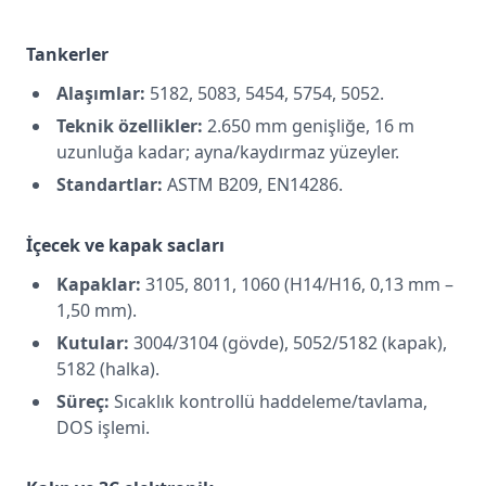
Tankerler
Alaşımlar:
5182, 5083, 5454, 5754, 5052.
Teknik özellikler:
2.650 mm genişliğe, 16 m
uzunluğa kadar; ayna/kaydırmaz yüzeyler.
Standartlar:
ASTM B209, EN14286.
İçecek ve kapak sacları
Kapaklar:
3105, 8011, 1060 (H14/H16, 0,13 mm –
1,50 mm).
Kutular:
3004/3104 (gövde), 5052/5182 (kapak),
5182 (halka).
Süreç:
Sıcaklık kontrollü haddeleme/tavlama,
DOS işlemi.