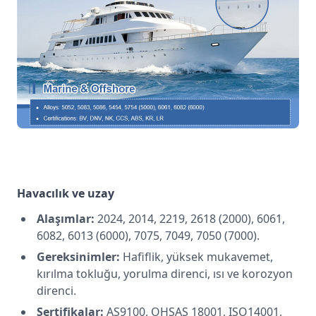
Havacılık ve uzay
Alaşımlar:
2024, 2014, 2219, 2618 (2000), 6061,
6082, 6013 (6000), 7075, 7049, 7050 (7000).
Gereksinimler:
Hafiflik, yüksek mukavemet,
kırılma tokluğu, yorulma direnci, ısı ve korozyon
direnci.
Sertifikalar:
AS9100, OHSAS 18001, ISO14001,