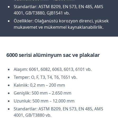
Standartlar: ASTM B209, EN 573, EN 485, AMS
4001, GB/T3880, GJB1541 vb.
Özellikler: Olağanüstü korozyon direnci, yüksek
mukavemet ve mükemmel kaynaklanabilirlik.
6000 serisi alüminyum sac ve plakalar
Alaşım: 6061, 6082, 6063, 6013, 6101 vb.
Temper: O, F, T3, T4, T6, T651 vb.
Kalınlık: 0,2 mm – 200 mm
Genişlik: 500 mm – 2.650 mm
Uzunluk: 500 mm – 12.000 mm
Standartlar: ASTM B209, EN 573, EN 485, AMS
4001, GB/T3880 vb.