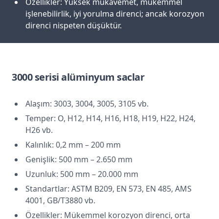
Özellikler: Yüksek mukavemet, mükemmel
işlenebilirlik, iyi yorulma direnci; ancak korozyon
direnci nispeten düşüktür.
3000 serisi alüminyum saclar
Alaşım: 3003, 3004, 3005, 3105 vb.
Temper: O, H12, H14, H16, H18, H19, H22, H24,
H26 vb.
Kalınlık: 0,2 mm – 200 mm
Genişlik: 500 mm – 2.650 mm
Uzunluk: 500 mm – 20.000 mm
Standartlar: ASTM B209, EN 573, EN 485, AMS
4001, GB/T3880 vb.
Özellikler: Mükemmel korozyon direnci, orta