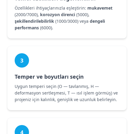
Özellikleri ihtiyaçlarınızla eşleştirin:
mukavemet
(2000/7000),
korozyon direnci
(5000),
şekillendirilebilirlik
(1000/3000) veya
dengeli
performans
(6000).
3
Temper ve boyutları seçin
Uygun temperi seçin (O — tavlanmış, H —
deformasyon sertleşmesi, T — ısıl işlem görmüş) ve
projeniz için kalınlık, genişlik ve uzunluk belirleyin.
4