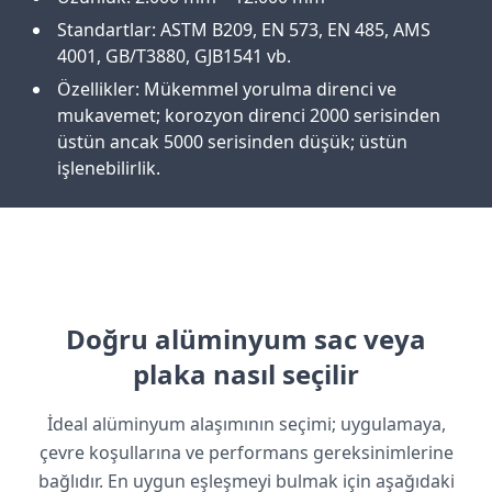
Standartlar: ASTM B209, EN 573, EN 485, AMS
4001, GB/T3880, GJB1541 vb.
Özellikler: Mükemmel yorulma direnci ve
mukavemet; korozyon direnci 2000 serisinden
üstün ancak 5000 serisinden düşük; üstün
işlenebilirlik.
Doğru alüminyum sac veya
plaka nasıl seçilir
İdeal alüminyum alaşımının seçimi; uygulamaya,
çevre koşullarına ve performans gereksinimlerine
bağlıdır. En uygun eşleşmeyi bulmak için aşağıdaki