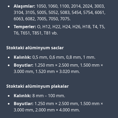
Alaşımlar:
1050, 1060, 1100, 2014, 2024, 3003,
3104, 3105, 5005, 5052, 5083, 5454, 5754, 6061,
6063, 6082, 7005, 7050, 7075.
Temperler:
O, H12, H22, H24, H26, H18, T4, T5,
T6, T651, T851, T81 vb.
Stoktaki alüminyum saclar
Kalınlık:
0,5 mm, 0,6 mm, 0,8 mm, 1 mm.
Boyutlar:
1.250 mm × 2.500 mm, 1.500 mm ×
3.000 mm, 1.520 mm × 3.020 mm.
Stoktaki alüminyum plakalar
Kalınlık:
8 mm – 100 mm.
Boyutlar:
1.250 mm × 2.500 mm, 1.500 mm ×
3.000 mm, 2.000 mm × 4.000 mm.