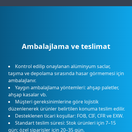
Ambalajlama ve teslimat
Kontrol edilip onaylanan alüminyum saclar,
taşıma ve depolama sırasında hasar görmemesi için
ambalajlanır.
Yaygın ambalajlama yöntemleri: ahşap paletler,
ahşap kasalar vb.
Müşteri gereksinimlerine göre lojistik
düzenlenerek ürünler belirtilen konuma teslim edilir.
Desteklenen ticari koşullar: FOB, CIF, CFR ve EXW.
Standart teslim süresi: Stok ürünleri için 7–15
gün; özel siparişler için 20–35 gün.