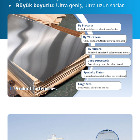
Büyük boyutlu:
Ultra geniş, ultra uzun saclar.
Uygulama alanları
Alüminyum sac ve plakalarımız dünya genelinde çok
çeşitli sektörlerde kritik roller üstlenmektedir.