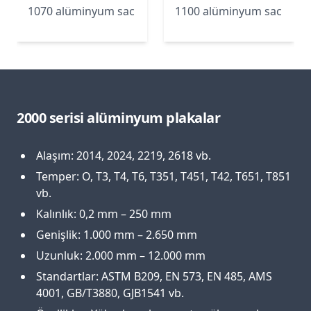
1070 alüminyum sac
1100 alüminyum sac
2000 serisi alüminyum plakalar
Alaşım: 2014, 2024, 2219, 2618 vb.
Temper: O, T3, T4, T6, T351, T451, T42, T651, T851
vb.
Kalınlık: 0,2 mm – 250 mm
Genişlik: 1.000 mm – 2.650 mm
Uzunluk: 2.000 mm – 12.000 mm
Standartlar: ASTM B209, EN 573, EN 485, AMS
4001, GB/T3880, GJB1541 vb.