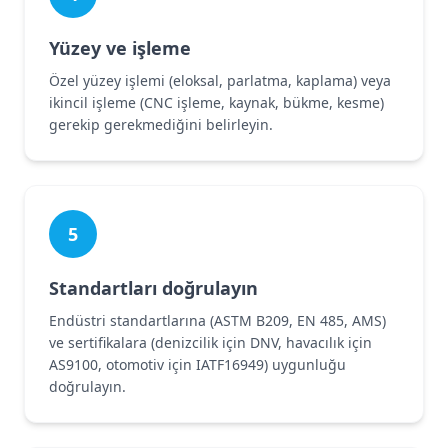
Yüzey ve işleme
Özel yüzey işlemi (eloksal, parlatma, kaplama) veya
ikincil işleme (CNC işleme, kaynak, bükme, kesme)
gerekip gerekmediğini belirleyin.
5
Standartları doğrulayın
Endüstri standartlarına (ASTM B209, EN 485, AMS)
ve sertifikalara (denizcilik için DNV, havacılık için
AS9100, otomotiv için IATF16949) uygunluğu
doğrulayın.