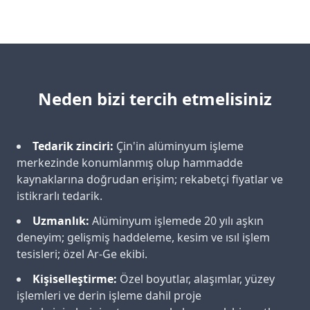
Neden bizi tercih etmelisiniz
Tedarik zinciri:
Çin'in alüminyum işleme
merkezinde konumlanmış olup hammadde
kaynaklarına doğrudan erişim; rekabetçi fiyatlar ve
istikrarlı tedarik.
Uzmanlık:
Alüminyum işlemede 20 yılı aşkın
deneyim; gelişmiş haddeleme, kesim ve ısıl işlem
tesisleri; özel Ar-Ge ekibi.
Kişiselleştirme:
Özel boyutlar, alaşımlar, yüzey
işlemleri ve derin işleme dahil proje