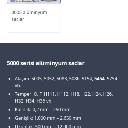
3005 alüminyum
saclar
5000 serisi alüminyum saclar
Alaşım: 5005, 5052, 5083, 5086, 5154,
5454
, 5754
vb.
Temper: O, F, H111, H112, H18, H22, H24, H26,
H32, H34, H36 vb.
Kalınlık: 0,2 mm – 250 mm
Genişlik: 1.000 mm – 2.650 mm
Uzunluk: 500 mm – 12.000 mm