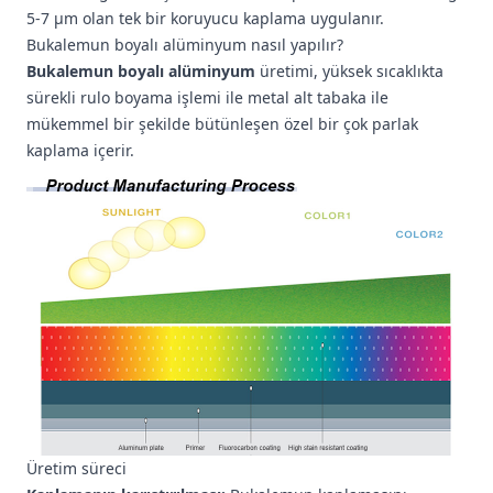
5-7 μm olan tek bir koruyucu kaplama uygulanır.
Bukalemun boyalı alüminyum nasıl yapılır?
Bukalemun boyalı alüminyum
üretimi, yüksek sıcaklıkta
sürekli rulo boyama işlemi ile metal alt tabaka ile
mükemmel bir şekilde bütünleşen özel bir çok parlak
kaplama içerir.
Üretim süreci