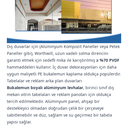
Dış duvarlar için (Alüminyum Kompozit Paneller veya Petek
Paneller gibi), Worthwill, uzun vadeli solma direncini
garanti etmek için sedefli mika ile karıştırılmış
≥ %70 PVDF
hammaddeleri kullanır. İç duvar dekorasyonları için daha
uygun maliyetli PE bukalemun kaplama oldukça popülerdir.
Tabelalar ve reklam arka plan duvarları
Bukalemun boyalı alüminyum levhalar
, birinci sınıf dış
mekan vitrin tabelaları ve reklam panoları için oldukça
tercih edilmektedir. Alüminyum panel, ahşap bir
destekleyici olmadan doğrudan çelik bir çerçeveye
sabitlenebilir ve düz, sağlam ve su geçirmez bir tabela
yapısı sağlar.