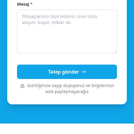
Mesaj
*
Talep gönder
Gizliliğinize saygı duyuyoruz ve bilgilerinizi
asla paylaşmayacağız