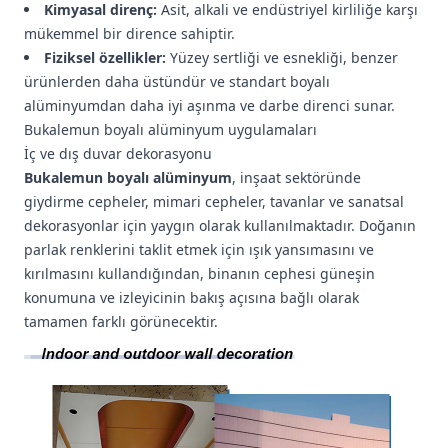
Kimyasal direnç:
Asit, alkali ve endüstriyel kirliliğe karşı
mükemmel bir dirence sahiptir.
Fiziksel özellikler:
Yüzey sertliği ve esnekliği, benzer
ürünlerden daha üstündür ve standart boyalı
alüminyumdan daha iyi aşınma ve darbe direnci sunar.
Bukalemun boyalı alüminyum uygulamaları
İç ve dış duvar dekorasyonu
Bukalemun boyalı alüminyum
, inşaat sektöründe
giydirme cepheler, mimari cepheler, tavanlar ve sanatsal
dekorasyonlar için yaygın olarak kullanılmaktadır. Doğanın
parlak renklerini taklit etmek için ışık yansımasını ve
kırılmasını kullandığından, binanın cephesi güneşin
konumuna ve izleyicinin bakış açısına bağlı olarak
tamamen farklı görünecektir.