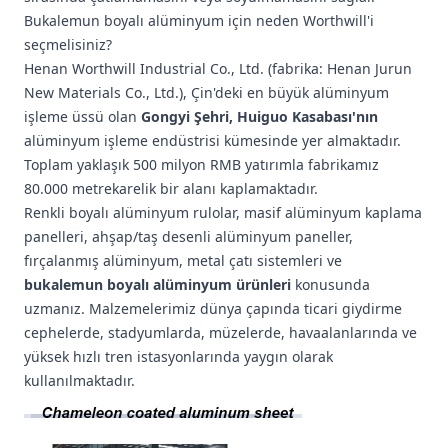
Bukalemun boyalı alüminyum için neden Worthwill'i
seçmelisiniz?
Henan Worthwill Industrial Co., Ltd. (fabrika: Henan Jurun
New Materials Co., Ltd.), Çin'deki en büyük alüminyum
işleme üssü olan
Gongyi Şehri, Huiguo Kasabası'nın
alüminyum işleme endüstrisi kümesinde yer almaktadır.
Toplam yaklaşık 500 milyon RMB yatırımla fabrikamız
80.000 metrekarelik bir alanı kaplamaktadır.
Renkli boyalı alüminyum rulolar, masif alüminyum kaplama
panelleri, ahşap/taş desenli alüminyum paneller,
fırçalanmış alüminyum, metal çatı sistemleri ve
bukalemun boyalı alüminyum ürünleri
konusunda
uzmanız. Malzemelerimiz dünya çapında ticari giydirme
cephelerde, stadyumlarda, müzelerde, havaalanlarında ve
yüksek hızlı tren istasyonlarında yaygın olarak
kullanılmaktadır.