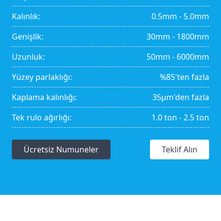
Kalınlık:
0.5mm - 5.0mm
Genişlik:
30mm - 1800mm
Uzunluk:
50mm - 6000mm
Yüzey parlaklığı:
%85'ten fazla
Kaplama kalınlığı:
35μm'den fazla
Tek rulo ağırlığı:
1.0 ton - 2.5 ton
Ücretsiz Numuneler
Teklif Alın