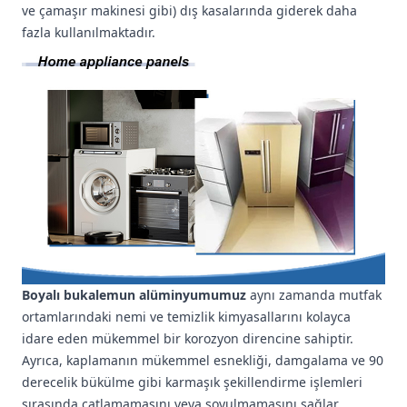
ve çamaşır makinesi gibi) dış kasalarında giderek daha
fazla kullanılmaktadır.
Boyalı bukalemun alüminyumumuz
aynı zamanda mutfak
ortamlarındaki nemi ve temizlik kimyasallarını kolayca
idare eden mükemmel bir korozyon direncine sahiptir.
Ayrıca, kaplamanın mükemmel esnekliği, damgalama ve 90
derecelik bükülme gibi karmaşık şekillendirme işlemleri
sırasında çatlamamasını veya soyulmamasını sağlar.