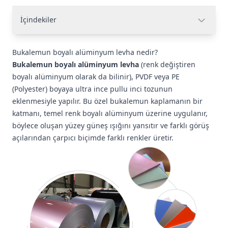
İçindekiler
Bukalemun boyalı alüminyum levha nedir?
Bukalemun boyalı alüminyum levha
(renk değiştiren
boyalı alüminyum olarak da bilinir), PVDF veya PE
(Polyester) boyaya ultra ince pullu inci tozunun
eklenmesiyle yapılır. Bu özel bukalemun kaplamanın bir
katmanı, temel renk boyalı alüminyum üzerine uygulanır,
böylece oluşan yüzey güneş ışığını yansıtır ve farklı görüş
açılarından çarpıcı biçimde farklı renkler üretir.