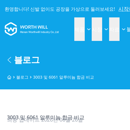
시작
환영합니다! 신발 없이도 공장을 가상으로 둘러보세요!
Worthwill
제품
시장
자료
블로그
블로그
3003 및 6061 알루미늄 합금 비교
홈
3003 및 6061 알루미늄 합금 비교
최종 업데이트
2026년 06월 26일