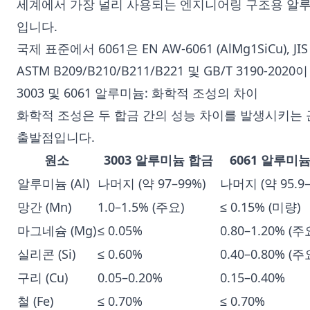
세계에서 가장 널리 사용되는 엔지니어링 구조용 알루
입니다.
국제 표준에서 6061은 EN AW-6061 (AlMg1SiCu), 
ASTM B209/B210/B211/B221 및 GB/T 3190-20
3003 및 6061 알루미늄: 화학적 조성의 차이
화학적 조성은 두 합금 간의 성능 차이를 발생시키는
출발점입니다.
원소
3003 알루미늄 합금
6061 알루미
알루미늄 (Al)
나머지 (약 97–99%)
나머지 (약 95.9–
망간 (Mn)
1.0–1.5% (주요)
≤ 0.15% (미량)
마그네슘 (Mg)
≤ 0.05%
0.80–1.20% (주
실리콘 (Si)
≤ 0.60%
0.40–0.80% (주
구리 (Cu)
0.05–0.20%
0.15–0.40%
철 (Fe)
≤ 0.70%
≤ 0.70%