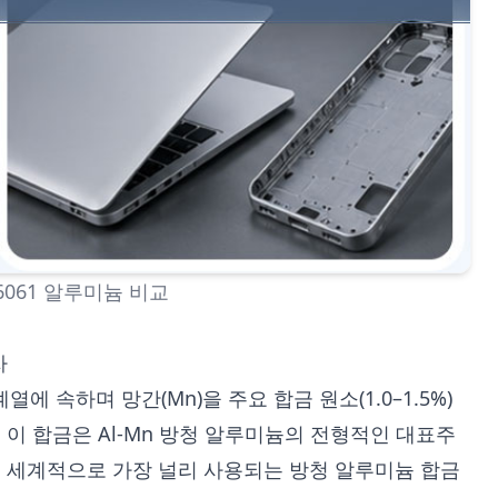
6061 알루미늄 비교
자
 계열에 속하며 망간(Mn)을 주요 합금 원소(1.0–1.5%)
 이 합금은 Al-Mn 방청 알루미늄의 전형적인 대표주
전 세계적으로 가장 널리 사용되는 방청 알루미늄 합금