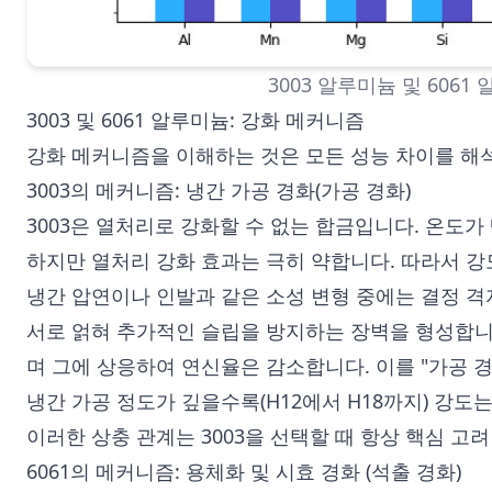
3003 알루미늄 및 6061
3003 및 6061 알루미늄: 강화 메커니즘
강화 메커니즘을 이해하는 것은 모든 성능 차이를 해
3003의 메커니즘: 냉간 가공 경화(가공 경화)
3003은 열처리로 강화할 수 없는 합금입니다. 온도
하지만 열처리 강화 효과는 극히 약합니다. 따라서 강
냉간 압연이나 인발과 같은 소성 변형 중에는 결정 격
서로 얽혀 추가적인 슬립을 방지하는 장벽을 형성합니
며 그에 상응하여 연신율은 감소합니다. 이를 "가공 경
냉간 가공 정도가 깊을수록(H12에서 H18까지) 강
이러한 상충 관계는 3003을 선택할 때 항상 핵심 고
6061의 메커니즘: 용체화 및 시효 경화 (석출 경화)