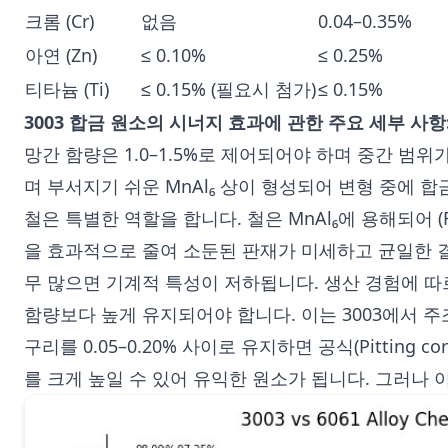
크롬 (Cr)
없음
0.04–0.35%
아연 (Zn)
≤ 0.10%
≤ 0.25%
티타늄 (Ti)
≤ 0.15% (필요시 첨가)
≤ 0.15%
3003 합금 원소의 시너지 효과에 관한 주요 세부 사항
망간 함량은 1.0–1.5%로 제어되어야 하며 중간 범위
며 부서지기 쉬운 MnAl₆ 상이 형성되어 변형 중에 
철은 특별한 역할을 합니다. 철은 MnAl₆에 용해되어 (
을 효과적으로 줄여 소둔된 판재가 미세하고 균일한 결정립
무 많으면 기계적 특성이 저하됩니다. 생산 경험에 따르
함량보다 높게 유지되어야 합니다. 이는 3003에서 
구리를 0.05–0.20% 사이로 유지하면 공식(Pitting
를 크게 높일 수 있어 유익한 원소가 됩니다. 그러나