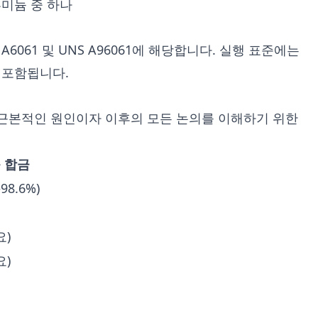
미늄 중 하나
JIS A6061 및 UNS A96061에 해당합니다. 실행 표준에는
20이 포함됩니다.
 근본적인 원인이자 이후의 모든 논의를 이해하기 위한
늄 합금
98.6%)
요)
요)