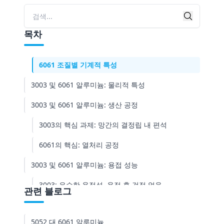
6061의 메커니즘: 용체화 및 시효 경화 (석출 경화)
검색
검색
3003 및 6061 알루미늄: 기계적 특성
목차
3003 조질별 기계적 특성
6061 조질별 기계적 특성
3003 및 6061 알루미늄: 물리적 특성
3003 및 6061 알루미늄: 생산 공정
3003의 핵심 과제: 망간의 결정립 내 편석
6061의 핵심: 열처리 공정
3003 및 6061 알루미늄: 용접 성능
3003: 우수한 용접성, 용접 후 걱정 없음
관련 블로그
6061: 용접 가능하지만 엔지니어링 함정에 주의
5052 대 6061 알루미늄