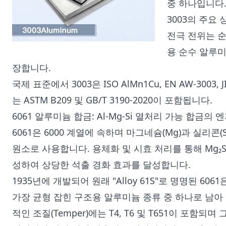
중 하나입니다
3003의 주요 
전극 전위는 순
용 순수 알루
장합니다.
국제 표준에서 3003은 ISO AlMn1Cu, EN AW-3003,
는 ASTM B209 및 GB/T 3190-2020이 포함됩니다.
6061 알루미늄 합금: Al-Mg-Si 열처리 가능 합금
6061은 6000 계열에 속하며 마그네슘(Mg)과 실리콘(
원소로 사용합니다. 용체화 및 시효 처리를 통해 Mg₂S
성하여 상당한 석출 경화 효과를 달성합니다.
1935년에 개발되어 원래 "Alloy 61S"로 명명된 60
가장 균형 잡힌 구조용 알루미늄 종류 중 하나로 남아
적인 조질(Temper)에는 T4, T6 및 T651이 포함되며 그