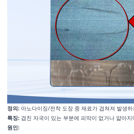
정의:
아노다이징/전착 도장 중 재료가 겹쳐져 발생하
특징:
겹친 자국이 있는 부분에 피막이 없거나 얇아지며
원인: