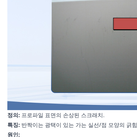
정의:
프로파일 표면의 손상된 스크래치.
특징:
반짝이는 광택이 있는 가는 실선/점 모양의 긁힘
원인: