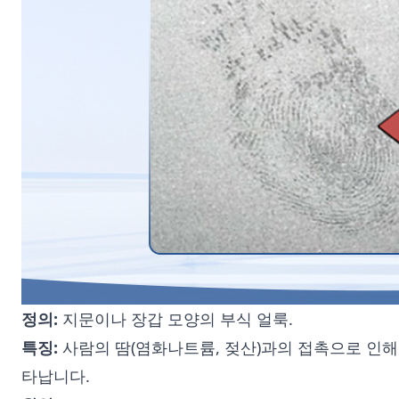
정의:
지문이나 장갑 모양의 부식 얼룩.
특징:
사람의 땀(염화나트륨, 젖산)과의 접촉으로 인해 발
타납니다.