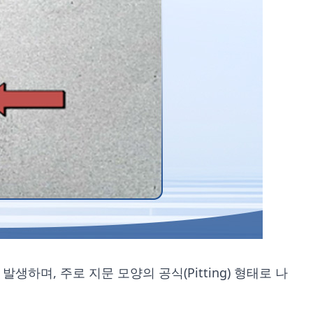
생하며, 주로 지문 모양의 공식(Pitting) 형태로 나