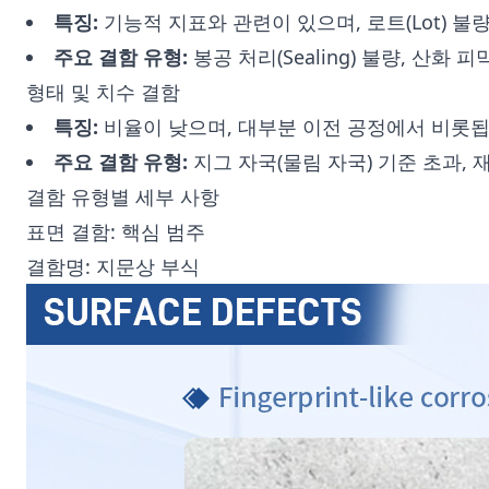
특징:
기능적 지표와 관련이 있으며, 로트(Lot) 불
주요 결함 유형:
봉공 처리(Sealing) 불량, 산화 
형태 및 치수 결함
특징:
비율이 낮으며, 대부분 이전 공정에서 비롯됩
주요 결함 유형:
지그 자국(물림 자국) 기준 초과, 
결함 유형별 세부 사항
표면 결함: 핵심 범주
결함명: 지문상 부식