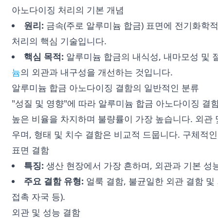
아노다이징 처리의 기본 개념
원리:
금속(주로 알루미늄 합금) 표면에 전기화학적
처리의 핵심 기술입니다.
핵심 목적:
알루미늄 합금의 내식성, 내마모성 및
늄
의 외관과 내구성을 개선하는 것입니다.
알루미늄 합금 아노다이징 결함의 일반적인 분류
"성질 및 영향"에 따라 알루미늄 합금 아노다이징 결함
높은 비율을 차지하며 불량률이 가장 높습니다. 외관 및
우며, 형태 및 치수 결함은 비교적 드뭅니다. 구체적
표면 결함
특징:
생산 현장에서 가장 흔하며, 외관과 기본 성
주요 결함 유형:
얼룩 결함, 불균일한 외관 결함 및
접촉 자국 등).
외관 및 성능 결함