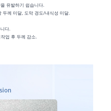
량을 유발하기 쉽습니다.
피막 두께 미달, 도막 경도/내식성 미달.
니다.
재작업 후 두께 감소.