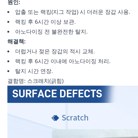
원인:
압출 또는 랙킹(지그 작업) 시 더러운 장갑 사용.
랙킹 후 6시간 이상 보관.
아노다이징 전 불완전한 탈지.
해결책:
더럽거나 젖은 장갑의 적시 교체.
랙킹 후 6시간 이내에 아노다이징 처리.
탈지 시간 연장.
결함명: 스크래치(긁힘)