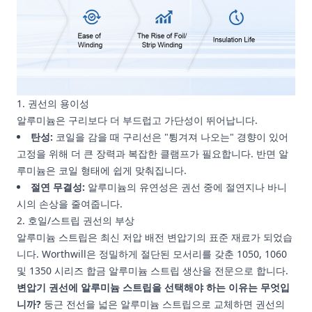
1. 권선의 용이성
알루미늄은 구리보다 더 부드럽고 가단성이 뛰어납니다.
탄성:
코일을 감을 때 구리선은 "튕겨져 나오는" 경향이 있어
고정을 위해 더 큰 장력과 복잡한 클램프가 필요합니다. 반면 알
루미늄은 코일 형태에 쉽게 맞춰집니다.
절연 무결성:
알루미늄의 유연성은 권선 중에 절연지나 바니
시의 손상을 줄여줍니다.
2. 호일/스트립 권선의 부상
알루미늄 스트립은 최신 저압 배전 변압기의 표준 재료가 되었습
니다. Worthwill은 정밀하게 절단된 모서리를 갖춘 1050, 1060
및 1350 시리즈 합금 알루미늄 스트립 생산을 전문으로 합니다.
변압기 권선에 알루미늄 스트립을 선택해야 하는 이유는 무엇입
니까?
둥근 전선을 넓은 알루미늄 스트립으로 교체하면 권선의