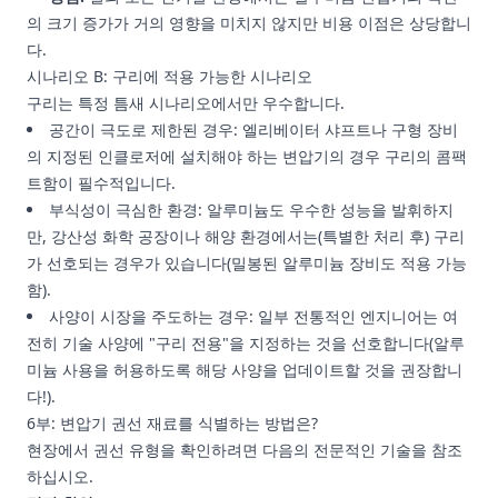
의 크기 증가가 거의 영향을 미치지 않지만 비용 이점은 상당합니
다.
시나리오 B: 구리에 적용 가능한 시나리오
구리는 특정 틈새 시나리오에서만 우수합니다.
공간이 극도로 제한된 경우: 엘리베이터 샤프트나 구형 장비
의 지정된 인클로저에 설치해야 하는 변압기의 경우 구리의 콤팩
트함이 필수적입니다.
부식성이 극심한 환경: 알루미늄도 우수한 성능을 발휘하지
만, 강산성 화학 공장이나 해양 환경에서는(특별한 처리 후) 구리
가 선호되는 경우가 있습니다(밀봉된 알루미늄 장비도 적용 가능
함).
사양이 시장을 주도하는 경우: 일부 전통적인 엔지니어는 여
전히 기술 사양에 "구리 전용"을 지정하는 것을 선호합니다(알루
미늄 사용을 허용하도록 해당 사양을 업데이트할 것을 권장합니
다!).
6부: 변압기 권선 재료를 식별하는 방법은?
현장에서 권선 유형을 확인하려면 다음의 전문적인 기술을 참조
하십시오.