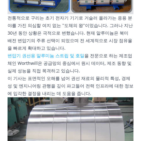
전통적으로 구리는 초기 전자기 기기로 거슬러 올라가는 응용 분
야를 가진 의심할 여지 없는 "도체의 왕"이었습니다. 그러나 지난
30년 동안 상황은 극적으로 변했습니다. 현재 알루미늄은 북미
배전 변압기의 주류 선택이 되었으며 전 세계적으로 시장 점유율
을 빠르게 확대하고 있습니다.
변압기 권선용 알루미늄 스트립 및 호일
을 전문으로 하는 제조업
체인 Worthwill은 공급망의 중심에서 원시 데이터, 제조 동향 및
실제 성능을 직접 목격하고 있습니다.
이 기사는 표면적인 오해를 넘어 권선 재료의 물리적 특성, 경제
성 및 엔지니어링 관행을 깊이 파고들어 전력 인프라에 대한 정보
에 입각한 결정을 내리는 데 도움을 줍니다.