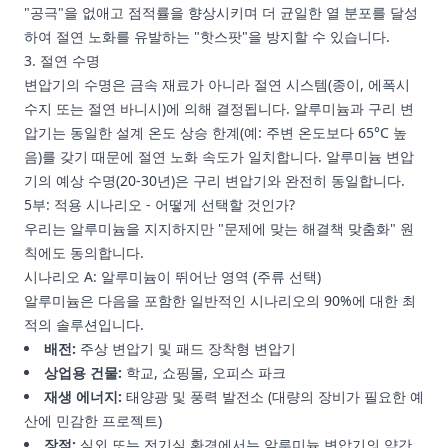
"공극"을 없애고 점적률을 향상시키며 더 균일한 열 분포를 달성
하여 절연 노화를 유발하는 "핫스팟"을 방지할 수 있습니다.
3. 절연 수명
변압기의 수명은 금속 재료가 아니라 절연 시스템(종이, 에폭시
수지 또는 절연 바니시)에 의해 결정됩니다. 알루미늄과 구리 변
압기는 동일한 설계 온도 상승 한계(예: 주변 온도보다 65°C 높
음)를 갖기 때문에 절연 노화 속도가 일치합니다. 알루미늄 변압
기의 예상 수명(20-30년)은 구리 변압기와 완전히 동일합니다.
5부: 적용 시나리오 - 어떻게 선택할 것인가?
우리는 알루미늄을 지지하지만 "문제에 맞는 해결책 맞춤화" 원
칙에도 동의합니다.
시나리오 A: 알루미늄이 뛰어난 영역 (주류 선택)
알루미늄은 다음을 포함한 일반적인 시나리오의 90%에 대한 최
적의 솔루션입니다.
배전:
주상 변압기 및 패드 장착형 변압기
상업용 건물:
학교, 쇼핑몰, 오피스 파크
재생 에너지:
태양광 및 풍력 발전소 (대량의 장비가 필요한 예
산에 민감한 프로젝트)
장점:
실외 또는 전기실 환경에서는 알루미늄 변압기의 약간