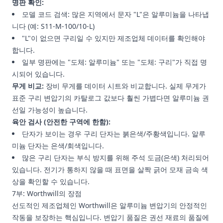
명판 확인:
모델 코드 검색: 많은 지역에서 문자 "L"은 알루미늄을 나타냅
니다 (예: S11-M-100/10-L)
"L"이 없으면 구리일 수 있지만 제조업체 데이터를 확인해야
합니다.
일부 명판에는 "도체: 알루미늄" 또는 "도체: 구리"가 직접 명
시되어 있습니다.
무게 비교:
장비 무게를 데이터 시트와 비교합니다. 실제 무게가
표준 구리 변압기의 카탈로그 값보다 훨씬 가볍다면 알루미늄 권
선일 가능성이 높습니다.
육안 검사 (안전한 구역에 한함):
단자가 보이는 경우 구리 단자는 붉은색/주황색입니다. 알루
미늄 단자는 은색/회색입니다.
많은 구리 단자는 부식 방지를 위해 주석 도금(은색) 처리되어
있습니다. 전기가 통하지 않을 때 표면을 살짝 긁어 모재 금속 색
상을 확인할 수 있습니다.
7부: Worthwill의 장점
선도적인 제조업체인 Worthwill은 알루미늄 변압기의 안정적인
작동을 보장하는 핵심입니다. 변압기 품질은 권선 재료의 품질에