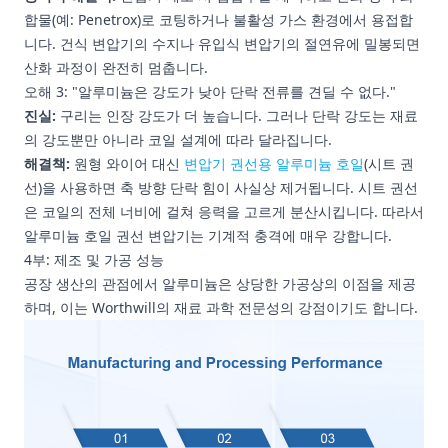
합물(예: Penetrox)로 코팅하거나 불활성 가스 환경에서 용접합
니다. 건식 변압기의 수지나 유입식 변압기의 절연유에 밀봉되면
산화 과정이 완전히 멈춥니다.
오해 3: "알루미늄은 강도가 낮아 단락 전류를 견딜 수 없다."
진실:
구리는 인장 강도가 더 높습니다. 그러나 단락 강도는 재료
의 강도뿐만 아니라 코일 설계에 따라 달라집니다.
해결책:
원형 와이어 대신
변압기 권선용 알루미늄 호일
(시트 권
선)을 사용하면 축 방향 단락 힘이 사실상 제거됩니다. 시트 권선
은 코일의 전체 너비에 걸쳐 응력을 고르게 분산시킵니다. 따라서
알루미늄 호일 권선 변압기는 기계적 충격에 매우 강합니다.
4부: 제조 및 가공 성능
공장 생산의 관점에서 알루미늄은 상당한 가공상의 이점을 제공
하며, 이는 Worthwill의 재료 과학 전문성의 강점이기도 합니다.