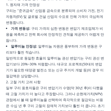
1. 원자재 가격 안정성
구리는 "준귀금속" 산업용 금속으로 분류되며 소비자 가전, 전기
자동차(EV) 및 글로벌 건설 산업의 수요로 인해 가격이 극심하게
변동합니다.
가격 변동성:
구리 가격의 심한 변동은 변압기 제조업체가 비
용을 예측하고 전력 회사에 안정적인 견적을 제공하기 어렵게 만
듭니다.
알루미늄 안정성:
알루미늄 자원은 풍부하며 가격 변동은 구
리보다 훨씬 적습니다.
일반적으로 동일한 효율의 알루미늄 권선 변압기는 구리 권선 변
압기보다 20%~30% 저렴합니다. 대규모 프로젝트(50대의 변압
기가 필요한 태양광 발전소 또는 신규 주거지 개발 등)의 경우 이
절감액은 상당합니다.
2. 고철 가치 고려 사항
일부 구리 옹호자들은 구리 변압기가 수명(약 30년 후)이 다했을
때 고철 가치가 더 높다고 주장합니다. 그러나 순현재가치(NPV)
관점에서 볼 때 알루미늄을 선택하여 즉각적으로 절감되는 비용
은 수십 년 후 구리 고철의 잠재적 가치보다 훨씬 더 큽니다. 초기