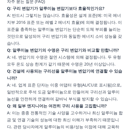
자주 묻는 질문 (FAQ)
Q: 구리 변압기가 알루미늄 변압기보다 효율적인가요?
A: 반드시 그렇지는 않습니다. 효율성은 설계 표준(예: 미국 에너
지부 2016 표준 또는 레벨 2 에너지 효율)에 의해 결정됩니다. 이
표준을 충족하는 알루미늄 변압기는 단순히 도체 부피를 늘리는
것만으로 달성되어 구리 변압기와 동일한 에너지 소비 성능을 갖
습니다.
Q: 알루미늄 변압기의 수명은 구리 변압기와 비교할 만합니까?
A: 네. 변압기의 수명은 절연 시스템에 의해 결정됩니다. 두 유형
모두 온도 상승 한계가 같기 때문에 수명은 20년 이상입니다.
Q: 건설에 사용되는 구리선을 알루미늄 변압기에 연결할 수 있습
니까?
A: 네. 업계 표준 단자는 이중 어댑터 유형(AL/CU로 표시됨)으로,
일반적으로 주석 도금 알루미늄으로 만들어져 구리선과 알루미
늄선을 안전하게 연결하여 갈바닉 부식을 방지할 수 있습니다.
Q: 왜 일부 엔지니어는 여전히 구리 사용을 고집합니까?
A: 이는 종종 전통적인 기술 사양을 고수하거나 최신 알루미늄 합
금 및 연결 기술의 성능에 대한 최신 이해가 부족하기 때문입니
다. 관련 당사자에게 알루미늄의 비용/성능 이점에 대해 교육하