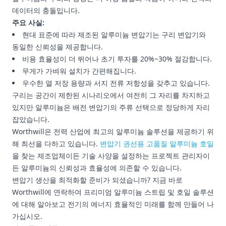
데이터의 충돌입니다.
주요 사실:
현대 표준에 따라 제조된 알루미늄 변압기는 구리 변압기와
동일한 신뢰성을 제공합니다.
비용 효율성이 더 뛰어나 초기 투자를 20%~30% 절감합니다.
무게가 가벼워 설치가 간편해집니다.
우수한 열 저장 용량과 서지 전류 저항성을 갖추고 있습니다.
구리는 공간이 제한된 시나리오에서 여전히 그 자리를 차지하고
있지만 알루미늄은 배전 변압기의 주류 선택으로 정당하게 자리
잡았습니다.
Worthwill은 전력 산업에 최고의 알루미늄 솔루션을 제공하기 위
해 최선을 다하고 있습니다.
변압기 권선용 고품질 알루미늄 호일
을 찾는 제조업체이든 기술 사양을 설정하는 프로젝트 관리자이
든 알루미늄의 신뢰성과 효율성에 의존할 수 있습니다.
변압기 생산을 최적화할 준비가 되셨습니까? 지금 바로
Worthwill에 연락하여 프리미엄 알루미늄 스트립 및 호일 솔루션
에 대해 알아보고 전기의 에너지 효율적인 미래를 함께 만들어 나
가십시오.