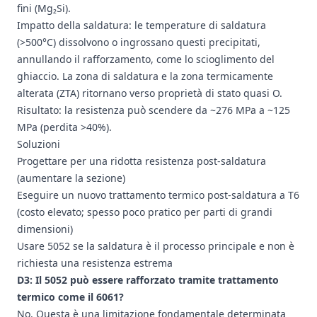
fini (Mg₂Si).
Impatto della saldatura: le temperature di saldatura
(>500°C) dissolvono o ingrossano questi precipitati,
annullando il rafforzamento, come lo scioglimento del
ghiaccio. La zona di saldatura e la zona termicamente
alterata (ZTA) ritornano verso proprietà di stato quasi O.
Risultato: la resistenza può scendere da ~276 MPa a ~125
MPa (perdita >40%).
Soluzioni
Progettare per una ridotta resistenza post-saldatura
(aumentare la sezione)
Eseguire un nuovo trattamento termico post-saldatura a T6
(costo elevato; spesso poco pratico per parti di grandi
dimensioni)
Usare 5052 se la saldatura è il processo principale e non è
richiesta una resistenza estrema
D3: Il 5052 può essere rafforzato tramite trattamento
termico come il 6061?
No. Questa è una limitazione fondamentale determinata