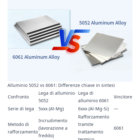
Alluminio 5052 vs 6061: Differenze chiave in sintesi
Lega di alluminio
Lega di
Confronto
Vincitore
5052
alluminio 6061
Serie di lega
5xxx (Al-Mg)
6xxx (Al-Mg-Si)
—
Rafforzamento
Incrudimento
Metodo di
tramite
(lavorazione a
6061
rafforzamento
trattamento
freddo)
termico