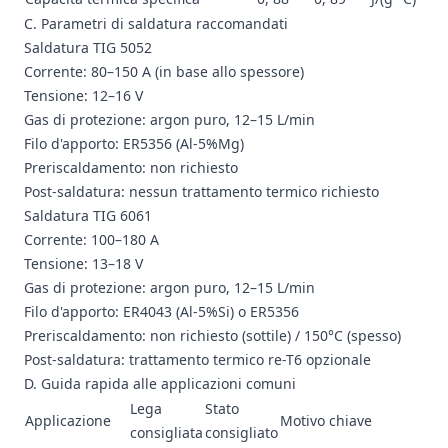
C. Parametri di saldatura raccomandati
Saldatura TIG 5052
Corrente: 80–150 A (in base allo spessore)
Tensione: 12–16 V
Gas di protezione: argon puro, 12–15 L/min
Filo d'apporto: ER5356 (Al-5%Mg)
Preriscaldamento: non richiesto
Post-saldatura: nessun trattamento termico richiesto
Saldatura TIG 6061
Corrente: 100–180 A
Tensione: 13–18 V
Gas di protezione: argon puro, 12–15 L/min
Filo d'apporto: ER4043 (Al-5%Si) o ER5356
Preriscaldamento: non richiesto (sottile) / 150°C (spesso)
Post-saldatura: trattamento termico re-T6 opzionale
D. Guida rapida alle applicazioni comuni
Lega
Stato
Applicazione
Motivo chiave
consigliata
consigliato