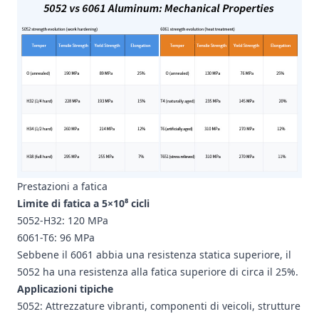
Prestazioni a fatica
Limite di fatica a 5×10⁸ cicli
5052-H32: 120 MPa
6061-T6: 96 MPa
Sebbene il 6061 abbia una resistenza statica superiore, il
5052 ha una resistenza alla fatica superiore di circa il 25%.
Applicazioni tipiche
5052: Attrezzature vibranti, componenti di veicoli, strutture