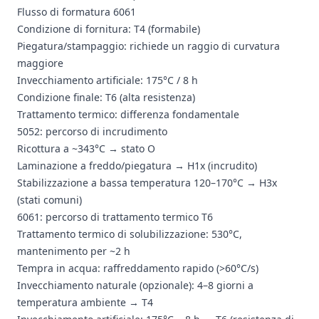
Flusso di formatura 6061
Condizione di fornitura: T4 (formabile)
Piegatura/stampaggio: richiede un raggio di curvatura
maggiore
Invecchiamento artificiale: 175°C / 8 h
Condizione finale: T6 (alta resistenza)
Trattamento termico: differenza fondamentale
5052: percorso di incrudimento
Ricottura a ~343°C → stato O
Laminazione a freddo/piegatura → H1x (incrudito)
Stabilizzazione a bassa temperatura 120–170°C → H3x
(stati comuni)
6061: percorso di trattamento termico T6
Trattamento termico di solubilizzazione: 530°C,
mantenimento per ~2 h
Tempra in acqua: raffreddamento rapido (>60°C/s)
Invecchiamento naturale (opzionale): 4–8 giorni a
temperatura ambiente → T4