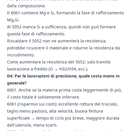
dalla composizione.
Il 6061 contiene Mg e Si, formando la fase di rafforzamento
Mg₂Si.
Al 5052 manca Si a sufficienza, quindi non può formare
questa fase di rafforzamento.
Riscaldare il 5052 non ne aumenterà la resistenza;
potrebbe ricuocere il materiale e ridurne la resistenza da
incrudimento.
Come aumentare la resistenza del 5052: solo tramite
lavorazione a freddo (O → H32/H34, ecc.).
D4: Per le lavorazioni di precisione, quale costa meno in
generale?
6061. Anche se la materia prima costa leggermente di più,
il costo totale è solitamente inferiore.
6061 (risparmio sui costi): eccellente rottura del truciolo,
taglio meno pastoso, alta velocità, buona finitura
superficiale → tempo di ciclo più breve, maggiore durata
dell'utensile, meno scarti.