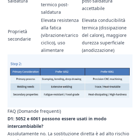
saldatura
post-saldatura
termico post-
accettabile
saldatura
Elevata resistenza
Elevata conducibilità
alla fatica
termica (dissipazione
Proprietà
(vibrazione/carico
del calore), maggiore
secondarie
ciclico), uso
durezza superficiale
alimentare
(anodizzazione)
FAQ (Domande frequenti)
D1: 5052 e 6061 possono essere usati in modo
intercambiabile?
Assolutamente no. La sostituzione diretta è ad alto rischio