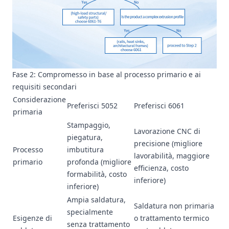
Fase 2: Compromesso in base al processo primario e ai
requisiti secondari
Considerazione
Preferisci 5052
Preferisci 6061
primaria
Stampaggio,
Lavorazione CNC di
piegatura,
precisione (migliore
Processo
imbutitura
lavorabilità, maggiore
primario
profonda (migliore
efficienza, costo
formabilità, costo
inferiore)
inferiore)
Ampia saldatura,
Saldatura non primaria
specialmente
Esigenze di
o trattamento termico
senza trattamento