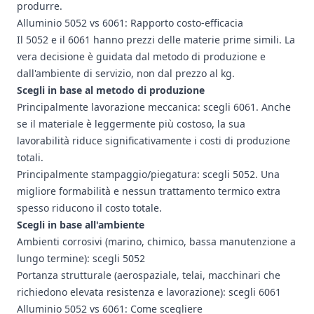
produrre.
Alluminio 5052 vs 6061: Rapporto costo-efficacia
Il 5052 e il 6061 hanno
prezzi delle materie prime
simili. La
vera decisione è guidata dal metodo di produzione e
dall'ambiente di servizio, non dal prezzo al kg.
Scegli in base al metodo di produzione
Principalmente lavorazione meccanica: scegli 6061. Anche
se il materiale è leggermente più costoso, la sua
lavorabilità riduce significativamente i costi di produzione
totali.
Principalmente stampaggio/piegatura: scegli 5052. Una
migliore formabilità e nessun trattamento termico extra
spesso riducono il costo totale.
Scegli in base all'ambiente
Ambienti corrosivi (marino, chimico, bassa manutenzione a
lungo termine): scegli 5052
Portanza strutturale (aerospaziale, telai, macchinari che
richiedono elevata resistenza e lavorazione): scegli 6061
Alluminio 5052 vs 6061: Come scegliere