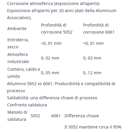
Corrosione atmosferica (esposizione all'aperto)
Esposizione all'aperto per 20 anni (dati della Aluminum
Association)
Profondità di
Profondità di
Ambiente
corrosione 5052
corrosione 6061
Entroterra,
<0, 01 mm
<0, 01 mm
secco
Atmosfera
0, 02 mm
0, 03 mm
industriale
Costiero, caldo e
0, 05 mm
0, 12 mm
umido
Alluminio 5052 vs 6061: Producibilità e compatibilità di
processo
Saldabilità: una differenza chiave di processo
Confronto saldatura
Metodo di
5052
6061
Differenza chiave
saldatura
Il 5052 mantiene circa il 95%