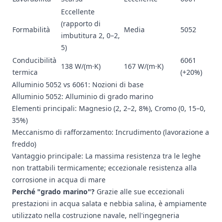
Eccellente
(rapporto di
Formabilità
Media
5052
imbutitura 2, 0–2,
5)
Conducibilità
6061
138 W/(m·K)
167 W/(m·K)
termica
(+20%)
Alluminio 5052 vs 6061: Nozioni di base
Alluminio 5052
:
Alluminio di grado marino
Elementi principali: Magnesio (2, 2–2, 8%), Cromo (0, 15–0,
35%)
Meccanismo di rafforzamento: Incrudimento (lavorazione a
freddo)
Vantaggio principale: La massima resistenza tra le leghe
non trattabili termicamente; eccezionale resistenza alla
corrosione in acqua di mare
Perché "grado marino"?
Grazie alle sue eccezionali
prestazioni in acqua salata e nebbia salina, è ampiamente
utilizzato nella costruzione navale, nell'ingegneria