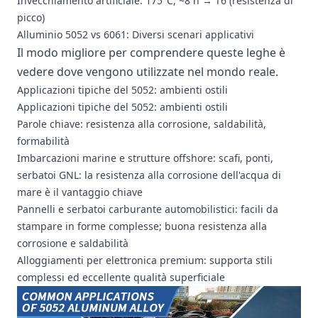
Invecchiamento artificiale: 175°C, ~8 h → T6 (resistenza di
picco)
Alluminio 5052 vs 6061: Diversi scenari applicativi
Il modo migliore per comprendere queste leghe è
vedere dove vengono utilizzate nel mondo reale.
Applicazioni tipiche del 5052: ambienti ostili
Applicazioni tipiche del 5052: ambienti ostili
Parole chiave: resistenza alla corrosione, saldabilità,
formabilità
Imbarcazioni marine e strutture offshore: scafi, ponti,
serbatoi GNL: la resistenza alla corrosione dell'acqua di
mare è il vantaggio chiave
Pannelli e serbatoi carburante automobilistici: facili da
stampare in forme complesse; buona resistenza alla
corrosione e saldabilità
Alloggiamenti per elettronica premium: supporta stili
complessi ed eccellente qualità superficiale