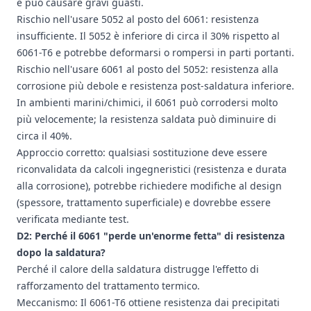
e può causare gravi guasti.
Rischio nell'usare 5052 al posto del 6061: resistenza
insufficiente. Il 5052 è inferiore di circa il 30% rispetto al
6061-T6 e potrebbe deformarsi o rompersi in parti portanti.
Rischio nell'usare 6061 al posto del 5052: resistenza alla
corrosione più debole e resistenza post-saldatura inferiore.
In ambienti marini/chimici, il 6061 può corrodersi molto
più velocemente; la resistenza saldata può diminuire di
circa il 40%.
Approccio corretto: qualsiasi sostituzione deve essere
riconvalidata da calcoli ingegneristici (resistenza e durata
alla corrosione), potrebbe richiedere modifiche al design
(spessore, trattamento superficiale) e dovrebbe essere
verificata mediante test.
D2: Perché il 6061 "perde un'enorme fetta" di resistenza
dopo la saldatura?
Perché il calore della saldatura distrugge l'effetto di
rafforzamento del trattamento termico.
Meccanismo: Il 6061-T6 ottiene resistenza dai precipitati