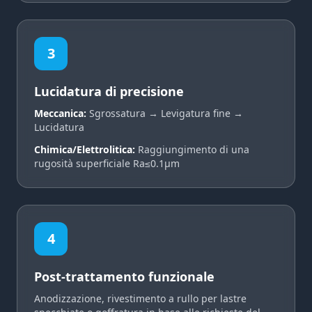
3
Lucidatura di precisione
Meccanica:
Sgrossatura → Levigatura fine →
Lucidatura
Chimica/Elettrolitica:
Raggiungimento di una
rugosità superficiale Ra≤0.1μm
4
Post-trattamento funzionale
Anodizzazione, rivestimento a rullo per lastre