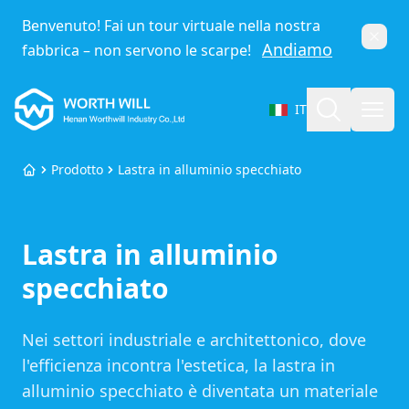
Benvenuto! Fai un tour virtuale nella nostra
Chiud
Andiamo
fabbrica – non servono le scarpe!
Worthwill
Cerca
Apri
IT
Seleziona lingua
Prodotto
Lastra in alluminio specchiato
Home
Lastra in alluminio
specchiato
Nei settori industriale e architettonico, dove
l'efficienza incontra l'estetica, la lastra in
alluminio specchiato è diventata un materiale