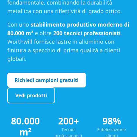
fondamentale, combinando la durabilità
metallica con una riflettività di grado ottico.
Con uno
stabilimento produttivo moderno di
80.000 m²
e oltre
200 tecnici professionisti
,
Worthwill fornisce lastre in alluminio con
finitura a specchio di prima qualità a clienti
globali.
Richiedi campioni gratuiti
Vedi prodotti
80.000
200+
98%
m²
Tecnici
Fidelizzazione
professionisti
clienti