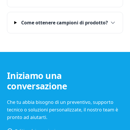
Come ottenere campioni di prodotto?
Iniziamo una
conversazione
Che tu abbia bisogno di un preventivo, supporto
tecnico o soluzioni personalizzate, il nostro team è
pronto ad aiutarti.