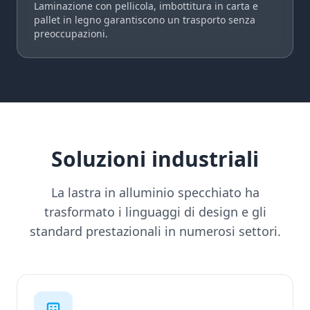
Laminazione con pellicola, imbottitura in carta e
pallet in legno garantiscono un trasporto senza
preoccupazioni.
Soluzioni industriali
La lastra in alluminio specchiato ha
trasformato i linguaggi di design e gli
standard prestazionali in numerosi settori.