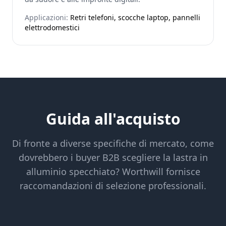
Applicazioni:
Retri telefoni, scocche laptop, pannelli
elettrodomestici
Guida all'acquisto
Di fronte a diverse specifiche di mercato, come
dovrebbero i buyer B2B scegliere la lastra in
alluminio specchiato? Worthwill fornisce
raccomandazioni di selezione professionali.