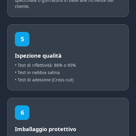
specchiate o goffratura in base alle richieste del
cliente.
5
Ispezione qualità
• Test di riflettività: 86% o 95%
• Test in nebbia salina
• Test di adesione (Cross-cut)
6
Imballaggio protettivo