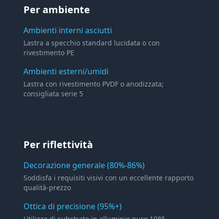
Per ambiente
Ambienti interni asciutti
Lastra a specchio standard lucidata o con
rivestimento PE
Ambienti esterni/umidi
Lastra con rivestimento PVDF o anodizzata;
consigliata serie 5
Per riflettività
Decorazione generale (80%-86%)
Soddisfa i requisiti visivi con un eccellente rapporto
qualità-prezzo
Ottica di precisione (95%+)
Utilizzo di substrato in alluminio puro 1085