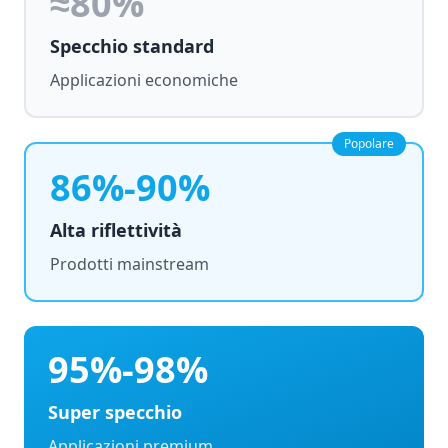
≈80%
Specchio standard
Applicazioni economiche
Popolare
86%-90%
Alta riflettività
Prodotti mainstream
95%-98%
Super specchio
Applicazioni premium