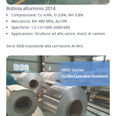
Bobina alluminio 2014
Composizione: Cu 4,4%, Si 0,8%, Mn 0,8%
Meccanica: Rm 480 MPa, A≥10%
Specifiche: 1,5-12×1000-2000×600
Applicazioni: Strutture ad alto carico, mozzi di camion
Serie 3000 (resistente alla corrosione Al-Mn)