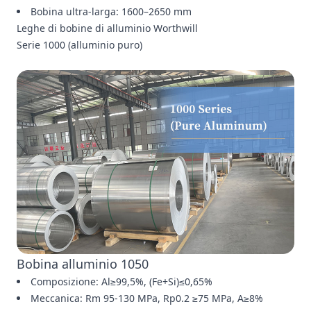
Bobina ultra-larga: 1600–2650 mm
Leghe di bobine di alluminio Worthwill
Serie 1000 (alluminio puro)
Bobina alluminio 1050
Composizione: Al≥99,5%, (Fe+Si)≤0,65%
Meccanica: Rm 95-130 MPa, Rp0.2 ≥75 MPa, A≥8%