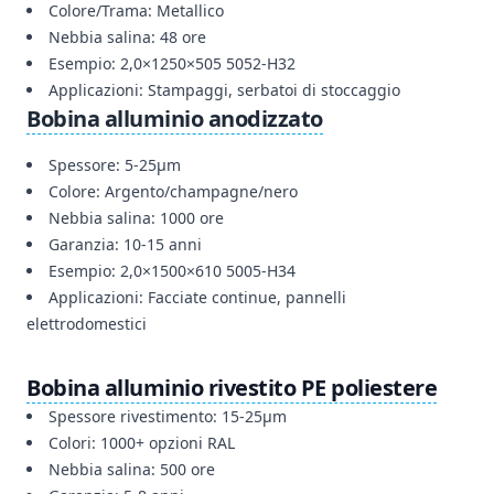
Colore/Trama: Metallico
Nebbia salina: 48 ore
Esempio: 2,0×1250×505 5052-H32
Applicazioni: Stampaggi, serbatoi di stoccaggio
Bobina alluminio anodizzato
Spessore: 5-25μm
Colore: Argento/champagne/nero
Nebbia salina: 1000 ore
Garanzia: 10-15 anni
Esempio: 2,0×1500×610 5005-H34
Applicazioni: Facciate continue, pannelli
elettrodomestici
Bobina alluminio rivestito PE poliestere
Spessore rivestimento: 15-25μm
Colori: 1000+ opzioni RAL
Nebbia salina: 500 ore