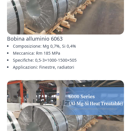
Bobina alluminio 6063
Composizione: Mg 0,7%, Si 0,4%
Meccanica: Rm 185 MPa
Specifiche: 0,5-3×1000-1500×505
Applicazioni: Finestre, radiatori