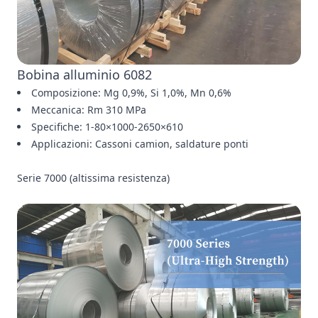
Bobina alluminio 6082
Composizione: Mg 0,9%, Si 1,0%, Mn 0,6%
Meccanica: Rm 310 MPa
Specifiche: 1-80×1000-2650×610
Applicazioni: Cassoni camion, saldature ponti
Serie 7000 (altissima resistenza)