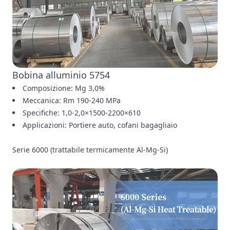
Bobina alluminio 5754
Composizione: Mg 3,0%
Meccanica: Rm 190-240 MPa
Specifiche: 1,0-2,0×1500-2200×610
Applicazioni: Portiere auto, cofani bagagliaio
Serie 6000 (trattabile termicamente Al-Mg-Si)