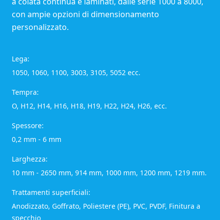
a colata continua e laminati, dalle serie 1000 a 8000,
con ampie opzioni di dimensionamento
personalizzato.
Lega:
1050, 1060, 1100, 3003, 3105, 5052 ecc.
Tempra:
O, H12, H14, H16, H18, H19, H22, H24, H26, ecc.
Spessore:
0,2 mm - 6 mm
Larghezza:
10 mm - 2650 mm, 914 mm, 1000 mm, 1200 mm, 1219 mm.
Trattamenti superficiali:
Anodizzato, Goffrato, Poliestere (PE), PVC, PVDF, Finitura a
specchio