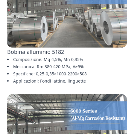
Bobina alluminio 5182
Composizione: Mg 4,5%, Mn 0,35%
Meccanica: Rm 380-420 MPa, A≥5%
Specifiche: 0,25-0,35×1000-2200×508
Applicazioni: Fondi lattine, linguette