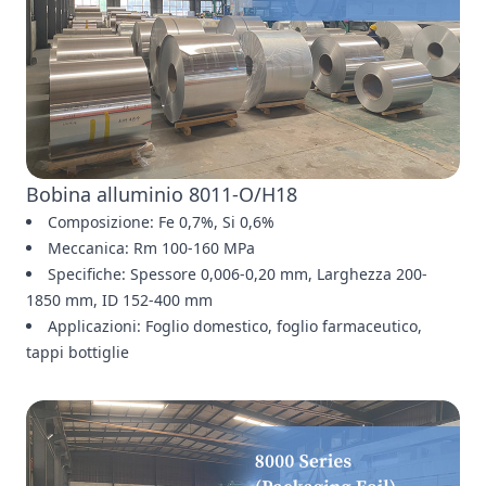
Bobina alluminio 8011-O/H18
Composizione: Fe 0,7%, Si 0,6%
Meccanica: Rm 100-160 MPa
Specifiche: Spessore 0,006-0,20 mm, Larghezza 200-
1850 mm, ID 152-400 mm
Applicazioni: Foglio domestico, foglio farmaceutico,
tappi bottiglie