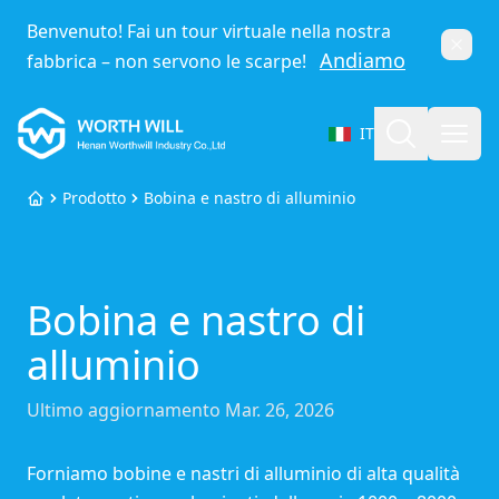
Benvenuto! Fai un tour virtuale nella nostra
Chiud
Andiamo
fabbrica – non servono le scarpe!
Worthwill
Cerca
Apri
IT
Seleziona lingua
Prodotto
Bobina e nastro di alluminio
Home
Bobina e nastro di
alluminio
Ultimo aggiornamento
Mar. 26, 2026
Forniamo bobine e nastri di alluminio di alta qualità