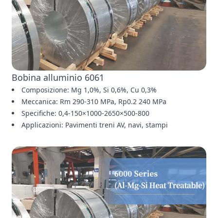
Bobina alluminio 6061
Composizione: Mg 1,0%, Si 0,6%, Cu 0,3%
Meccanica: Rm 290-310 MPa, Rp0.2 240 MPa
Specifiche: 0,4-150×1000-2650×500-800
Applicazioni: Pavimenti treni AV, navi, stampi