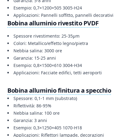
Garanzia: 5-8 anni
Esempio: 0,7×1200×505 3005-H24
Applicazioni: Pannelli soffitto, pannelli decorativi
Bobina alluminio rivestito PVDF
Spessore rivestimento: 25-35μm
Colori: Metallico/effetto legno/pietra
Nebbia salina: 3000 ore
Garanzia: 15-25 anni
Esempio: 0,8×1500×610 3004-H34
Applicazioni: Facciate edifici, tetti aeroporti
Bobina alluminio finitura a specchio
Spessore: 0,1-1 mm (substrato)
Riflettività: 86-95%
Nebbia salina: 100 ore
Garanzia: 3 anni
Esempio: 0,3×1250×405 1070-H18
Applicazioni: Riflettori lampade, decorazioni