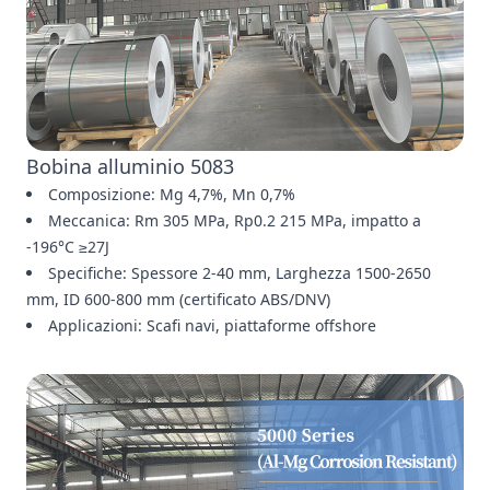
Bobina alluminio 5083
Composizione: Mg 4,7%, Mn 0,7%
Meccanica: Rm 305 MPa, Rp0.2 215 MPa, impatto a
-196°C ≥27J
Specifiche: Spessore 2-40 mm, Larghezza 1500-2650
mm, ID 600-800 mm (certificato ABS/DNV)
Applicazioni: Scafi navi, piattaforme offshore