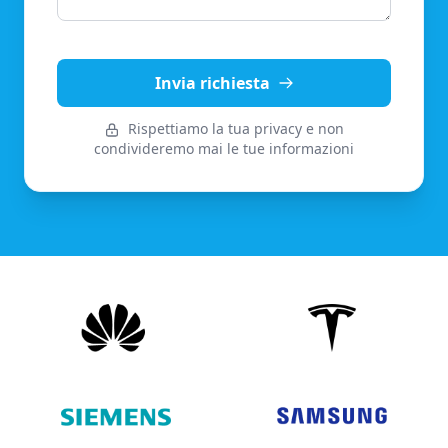
Invia richiesta
Rispettiamo la tua privacy e non
condivideremo mai le tue informazioni