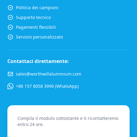
Politica dei campioni
Supporto tecnico
Pagamenti flessibili
Servizio personalizzato
Contattaci direttamente:
sales@worthwillaluminium.com
+86 157 8058 3990 (WhatsApp)
Compila il modulo sottostante e ti ricontatteremo
entro 24 ore.