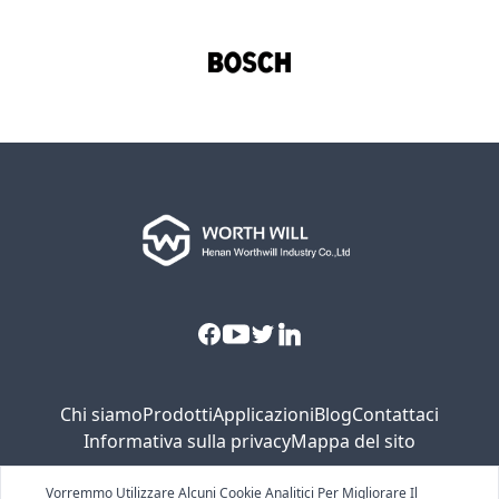
Facebook
Youtube
Twitter
Linkedin
Chi siamo
Prodotti
Applicazioni
Blog
Contattaci
Informativa sulla privacy
Mappa del sito
Vorremmo Utilizzare Alcuni Cookie Analitici Per Migliorare Il