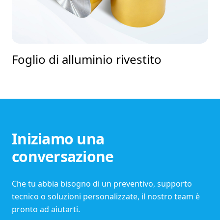
Foglio di alluminio rivestito
Iniziamo una
conversazione
Che tu abbia bisogno di un preventivo, supporto
tecnico o soluzioni personalizzate, il nostro team è
pronto ad aiutarti.