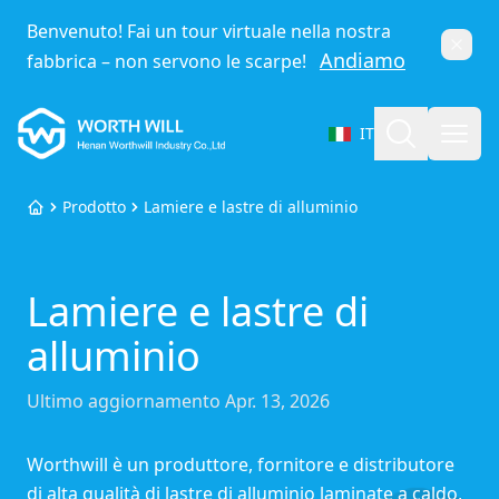
Benvenuto! Fai un tour virtuale nella nostra
Chiud
Andiamo
fabbrica – non servono le scarpe!
Worthwill
Cerca
Apri
IT
Seleziona lingua
Prodotto
Lamiere e lastre di alluminio
Home
Lamiere e lastre di
alluminio
Ultimo aggiornamento
Apr. 13, 2026
Worthwill è un produttore, fornitore e distributore
di alta qualità di lastre di alluminio laminate a caldo,