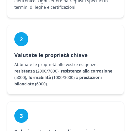
elettronico. Ogni settore ha requisiti specifici in
termini di leghe e certificazioni.
2
Valutate le proprietà chiave
Abbinate le proprietà alle vostre esigenze:
resistenza
(2000/7000),
resistenza alla corrosione
(5000),
formabilità
(1000/3000) o
prestazioni
bilanciate
(6000).
3