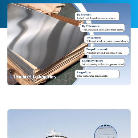
Applicazioni
Le nostre lamiere e lastre in alluminio svolgono un
ruolo fondamentale in un'ampia gamma di settori
industriali in tutto il mondo.