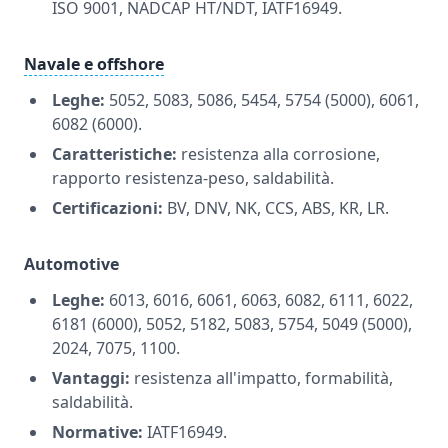
ISO 9001, NADCAP HT/NDT, IATF16949.
Navale e offshore
Leghe:
5052, 5083, 5086, 5454, 5754 (5000), 6061,
6082 (6000).
Caratteristiche:
resistenza alla corrosione,
rapporto resistenza-peso, saldabilità.
Certificazioni:
BV, DNV, NK, CCS, ABS, KR, LR.
Automotive
Leghe:
6013, 6016, 6061, 6063, 6082, 6111, 6022,
6181 (6000), 5052, 5182, 5083, 5754, 5049 (5000),
2024, 7075, 1100.
Vantaggi:
resistenza all'impatto, formabilità,
saldabilità.
Normative:
IATF16949.