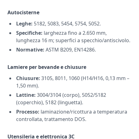
Autocisterne
Leghe:
5182, 5083, 5454, 5754, 5052.
Specifiche:
larghezza fino a 2.650 mm,
lunghezza 16 m; superfici a specchio/antiscivolo.
Normative:
ASTM B209, EN14286.
Lamiere per bevande e chiusure
Chiusure:
3105, 8011, 1060 (H14/H16, 0,13 mm –
1,50 mm).
Lattine:
3004/3104 (corpo), 5052/5182
(coperchio), 5182 (linguetta).
Processo:
laminazione/ricottura a temperatura
controllata, trattamento DOS.
Utensileria e elettronica 3C