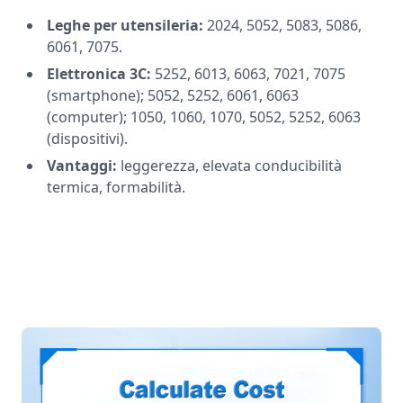
Leghe per utensileria:
2024, 5052, 5083, 5086,
6061, 7075.
Elettronica 3C:
5252, 6013, 6063, 7021, 7075
(smartphone); 5052, 5252, 6061, 6063
(computer); 1050, 1060, 1070, 5052, 5252, 6063
(dispositivi).
Vantaggi:
leggerezza, elevata conducibilità
termica, formabilità.
Prezzi delle lamiere e lastre in