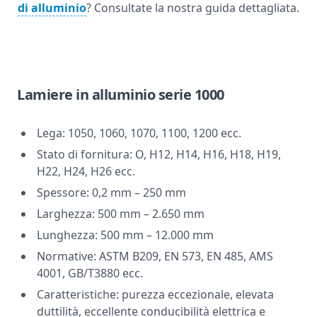
di alluminio
? Consultate la nostra guida dettagliata.
Lamiere in alluminio serie 1000
Lega: 1050, 1060, 1070, 1100, 1200 ecc.
Stato di fornitura: O, H12, H14, H16, H18, H19,
H22, H24, H26 ecc.
Spessore: 0,2 mm – 250 mm
Larghezza: 500 mm – 2.650 mm
Lunghezza: 500 mm – 12.000 mm
Normative: ASTM B209, EN 573, EN 485, AMS
4001, GB/T3880 ecc.
Caratteristiche: purezza eccezionale, elevata
duttilità, eccellente conducibilità elettrica e