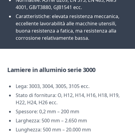
Normative: ASTM B209, EN 573, EN 485, AMS
4001, GB/T3880, GJB1541 ecc.
Caratteristiche: elevata resistenza meccanica,
eccellente lavorabilità alle macchine utensili,
buona resistenza a fatica, ma resistenza alla
corrosione relativamente bassa.
Lamiere in alluminio serie 3000
Lega: 3003, 3004, 3005, 3105 ecc.
Stato di fornitura: O, H12, H14, H16, H18, H19,
H22, H24, H26 ecc.
Spessore: 0,2 mm – 200 mm
Larghezza: 500 mm – 2.650 mm
Lunghezza: 500 mm – 20.000 mm