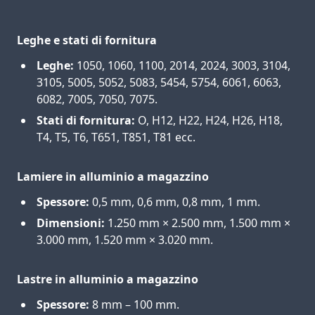
Leghe e stati di fornitura
Leghe:
1050, 1060, 1100, 2014, 2024, 3003, 3104,
3105, 5005, 5052, 5083, 5454, 5754, 6061, 6063,
6082, 7005, 7050, 7075.
Stati di fornitura:
O, H12, H22, H24, H26, H18,
T4, T5, T6, T651, T851, T81 ecc.
Lamiere in alluminio a magazzino
Spessore:
0,5 mm, 0,6 mm, 0,8 mm, 1 mm.
Dimensioni:
1.250 mm × 2.500 mm, 1.500 mm ×
3.000 mm, 1.520 mm × 3.020 mm.
Lastre in alluminio a magazzino
Spessore:
8 mm – 100 mm.