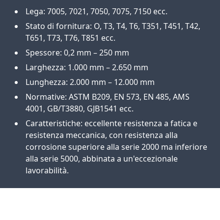
Lega: 7005, 7021, 7050, 7075, 7150 ecc.
Stato di fornitura: O, T3, T4, T6, T351, T451, T42,
T651, T73, T76, T851 ecc.
Spessore: 0,2 mm – 250 mm
Larghezza: 1.000 mm – 2.650 mm
Lunghezza: 2.000 mm – 12.000 mm
Normative: ASTM B209, EN 573, EN 485, AMS
4001, GB/T3880, GJB1541 ecc.
Caratteristiche: eccellente resistenza a fatica e
resistenza meccanica, con resistenza alla
corrosione superiore alla serie 2000 ma inferiore
alla serie 5000, abbinata a un'eccezionale
lavorabilità.