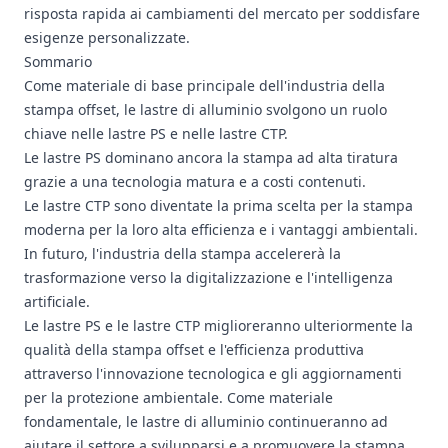
risposta rapida ai cambiamenti del mercato per soddisfare
esigenze personalizzate.
Sommario
Come materiale di base principale dell'industria della
stampa offset, le lastre di alluminio svolgono un ruolo
chiave nelle lastre PS e nelle lastre CTP.
Le lastre PS dominano ancora la stampa ad alta tiratura
grazie a una tecnologia matura e a costi contenuti.
Le lastre CTP sono diventate la prima scelta per la stampa
moderna per la loro alta efficienza e i vantaggi ambientali.
In futuro, l'industria della stampa accelererà la
trasformazione verso la digitalizzazione e l'intelligenza
artificiale.
Le lastre PS e le lastre CTP miglioreranno ulteriormente la
qualità della stampa offset e l'efficienza produttiva
attraverso l'innovazione tecnologica e gli aggiornamenti
per la protezione ambientale. Come materiale
fondamentale, le lastre di alluminio continueranno ad
aiutare il settore a svilupparsi e a promuovere la stampa