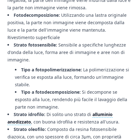
negativa, la parte dell'immagine viene indurita dalla luce e
la parte non immagine viene rimossa.
Fotodecomposizione:
Utilizzando una lastra originale
positiva, la parte non immagine viene decomposta dalla
luce e la parte dell'immagine viene mantenuta.
Rivestimento superficiale
Strato fotosensibile:
Sensibile a specifiche lunghezze
d'onda della luce, forma aree di immagine e aree non di
immagine.
Tipo a fotopolimerizzazione:
La polimerizzazione si
verifica se esposta alla luce, formando un'immagine
stabile.
Tipo a fotodecomposizione:
Si decompone se
esposto alla luce, rendendo più facile il lavaggio della
parte non immagine.
Strato idrofilo:
Di solito uno strato di
alluminio
anodizzato
, con buona idrofilia e resistenza all'usura.
Strato oleofilo:
Composto da resina fotosensibile
diazoica, con uno spessore di circa 3μm, con proprietà