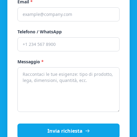
Email
*
Telefono / WhatsApp
Messaggio
*
Invia richiesta