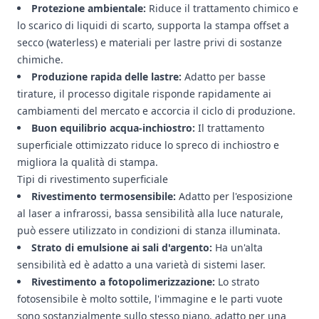
Protezione ambientale:
Riduce il trattamento chimico e
lo scarico di liquidi di scarto, supporta la stampa offset a
secco (waterless) e materiali per lastre privi di sostanze
chimiche.
Produzione rapida delle lastre:
Adatto per basse
tirature, il processo digitale risponde rapidamente ai
cambiamenti del mercato e accorcia il ciclo di produzione.
Buon equilibrio acqua-inchiostro:
Il trattamento
superficiale ottimizzato riduce lo spreco di inchiostro e
migliora la qualità di stampa.
Tipi di rivestimento superficiale
Rivestimento termosensibile:
Adatto per l'esposizione
al laser a infrarossi, bassa sensibilità alla luce naturale,
può essere utilizzato in condizioni di stanza illuminata.
Strato di emulsione ai sali d'argento:
Ha un'alta
sensibilità ed è adatto a una varietà di sistemi laser.
Rivestimento a fotopolimerizzazione:
Lo strato
fotosensibile è molto sottile, l'immagine e le parti vuote
sono sostanzialmente sullo stesso piano, adatto per una