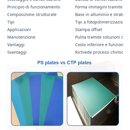
Principio di funzionamento
Forma immagini tramite fot
Composizione strutturale
Base in alluminio e strato f
Tipi
Tipi a fotopolimerizzazione
Applicazioni
Stampa offset
Manutenzione
Pulita tramite soluzioni di l
Vantaggi
Costo inferiore e funzionam
Svantaggi
Richiede processi chimici di