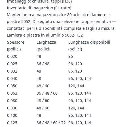
Imballaggio: chiusure, tappi (H38)
Inventario di magazzino (Estratto)
Manteniamo a magazzino oltre 80 articoli di lamiere e
piastre 5052. Di seguito una selezione rappresentativa —
contattaci
per la disponibilità completa e tagli su misura.
Lamiera e piastra in alluminio 5052-H32
Spessore
Larghezza
Lunghezze disponibili
(pollici)
(pollici)
(pollici)
0.020
48
96
0.025
36 / 48
96, 120
0.032
48
96, 120
0.040
48
96, 120, 144
0.050
48 / 60
120, 144
0.063
36 / 48 / 60
96, 120, 144
0.080
48 / 60
96, 120, 144
0.090
48 / 60
120, 144
0.100
48
96, 120, 144
0.125
36 / 48 / 60 / 72
96, 120, 144