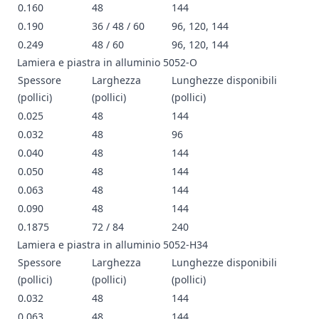
0.160
48
144
0.190
36 / 48 / 60
96, 120, 144
0.249
48 / 60
96, 120, 144
Lamiera e piastra in alluminio 5052-O
Spessore
Larghezza
Lunghezze disponibili
(pollici)
(pollici)
(pollici)
0.025
48
144
0.032
48
96
0.040
48
144
0.050
48
144
0.063
48
144
0.090
48
144
0.1875
72 / 84
240
Lamiera e piastra in alluminio 5052-H34
Spessore
Larghezza
Lunghezze disponibili
(pollici)
(pollici)
(pollici)
0.032
48
144
0.063
48
144