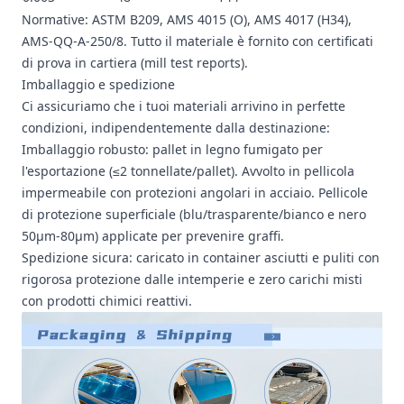
Normative: ASTM B209, AMS 4015 (O), AMS 4017 (H34),
AMS-QQ-A-250/8. Tutto il materiale è fornito con certificati
di prova in cartiera (mill test reports).
Imballaggio e spedizione
Ci assicuriamo che i tuoi materiali arrivino in perfette
condizioni, indipendentemente dalla destinazione:
Imballaggio robusto: pallet in legno fumigato per
l'esportazione (≤2 tonnellate/pallet). Avvolto in pellicola
impermeabile con protezioni angolari in acciaio. Pellicole
di protezione superficiale (blu/trasparente/bianco e nero
50μm-80μm) applicate per prevenire graffi.
Spedizione sicura: caricato in container asciutti e puliti con
rigorosa protezione dalle intemperie e zero carichi misti
con prodotti chimici reattivi.