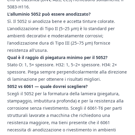
5083-H116.
L'alluminio 5052 può essere anodizzato?
Sì. Il 5052 si anodizza bene e accetta tinture colorate.
L'anodizzazione di Tipo II (5–25 μm) è lo standard per
ambienti decorativi e moderatamente corrosivi;
l'anodizzazione dura di Tipo III (25–75 μm) fornisce
resistenza all'usura.
Qual è il raggio di piegatura minimo per il 5052?
Stato O: 1, 5× spessore. H32: 1, 5–2× spessore. H34: 2×
spessore. Piega sempre perpendicolarmente alla direzione
di laminazione per ottenere i risultati migliori.
5052 vs 6061 — quale dovrei scegliere?
Scegli il 5052 per la formatura della lamiera (piegatura,
stampaggio, imbutitura profonda) e per la resistenza alla
corrosione senza rivestimento. Scegli il 6061-T6 per parti
strutturali lavorate a macchina che richiedono una
resistenza maggiore, ma tieni presente che il 6061
necessita di anodizzazione o rivestimento in ambienti