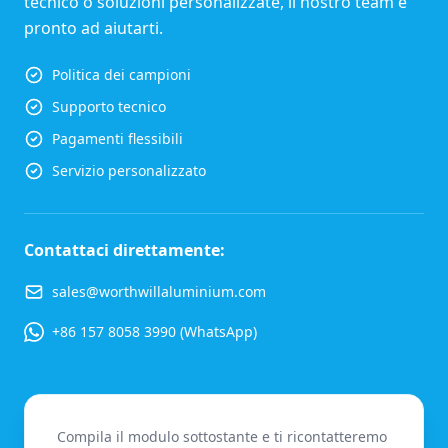
tecnico o soluzioni personalizzate, il nostro team è
pronto ad aiutarti.
Politica dei campioni
Supporto tecnico
Pagamenti flessibili
Servizio personalizzato
Contattaci direttamente:
sales@worthwillaluminium.com
+86 157 8058 3990 (WhatsApp)
Compila il modulo sottostante e ti ricontatteremo