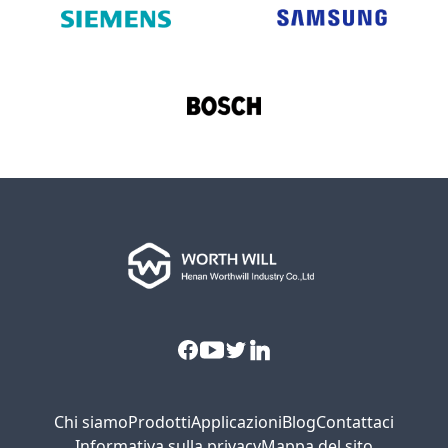
Facebook
Youtube
Twitter
Linkedin
Chi siamo
Prodotti
Applicazioni
Blog
Contattaci
Informativa sulla privacy
Mappa del sito