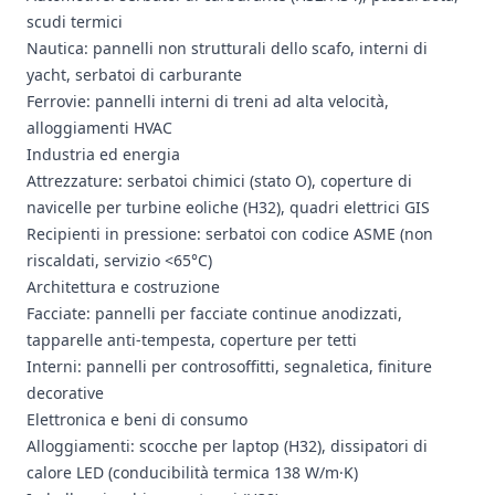
scudi termici
Nautica: pannelli non strutturali dello scafo, interni di
yacht, serbatoi di carburante
Ferrovie: pannelli interni di treni ad alta velocità,
alloggiamenti HVAC
Industria ed energia
Attrezzature: serbatoi chimici (stato O), coperture di
navicelle per turbine eoliche (H32), quadri elettrici GIS
Recipienti in pressione: serbatoi con codice ASME (non
riscaldati, servizio <65°C)
Architettura e costruzione
Facciate: pannelli per facciate continue anodizzati,
tapparelle anti-tempesta, coperture per tetti
Interni: pannelli per controsoffitti, segnaletica, finiture
decorative
Elettronica e beni di consumo
Alloggiamenti: scocche per laptop (H32), dissipatori di
calore LED (conducibilità termica 138 W/m·K)