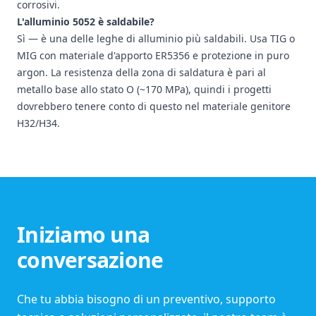
corrosivi.
L'alluminio 5052 è saldabile?
Sì — è una delle leghe di alluminio più saldabili. Usa TIG o
MIG con materiale d'apporto ER5356 e protezione in puro
argon. La resistenza della zona di saldatura è pari al
metallo base allo stato O (~170 MPa), quindi i progetti
dovrebbero tenere conto di questo nel materiale genitore
H32/H34.
Iniziamo una
conversazione
Che tu abbia bisogno di un preventivo, supporto