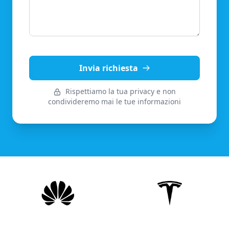
Invia richiesta
Rispettiamo la tua privacy e non
condivideremo mai le tue informazioni