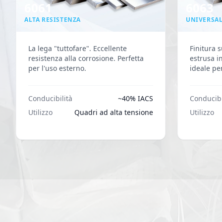
6061
6063
ALTA RESISTENZA
UNIVERSA
La lega "tuttofare". Eccellente
Finitura 
resistenza alla corrosione. Perfetta
estrusa in
per l'uso esterno.
ideale per
Conducibilità
~40% IACS
Conducibi
Utilizzo
Quadri ad alta tensione
Utilizzo