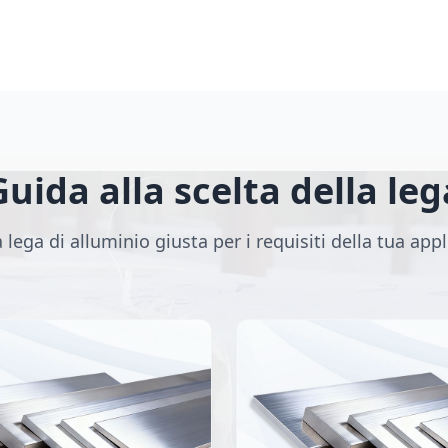
Guida alla scelta della leg
a lega di alluminio giusta per i requisiti della tua app