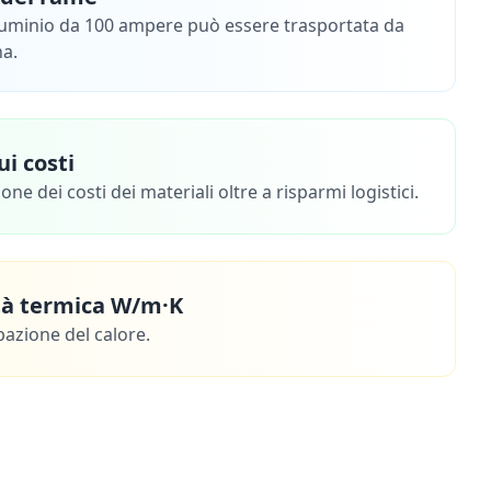
luminio da 100 ampere può essere trasportata da
na.
i costi
one dei costi dei materiali oltre a risparmi logistici.
tà termica W/m·K
pazione del calore.