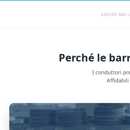
SCELTO DAI 
Perché le barr
I conduttori pr
Affidabili