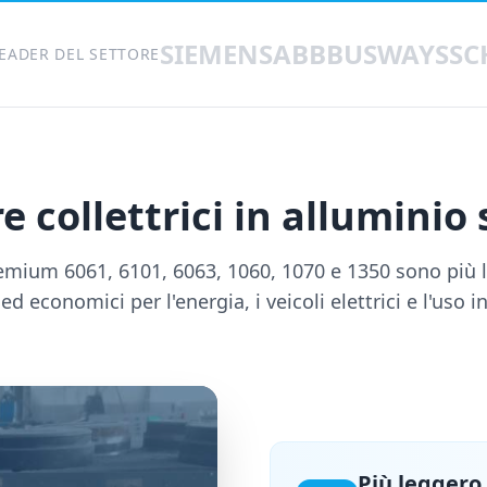
SIEMENS
ABB
BUSWAYS
SC
LEADER DEL SETTORE
e collettrici in alluminio
emium 6061, 6101, 6063, 1060, 1070 e 1350 sono più 
 ed economici per l'energia, i veicoli elettrici e l'uso i
Più leggero