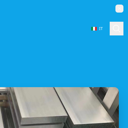
Chiu
Cerc
IT
Seleziona lingua