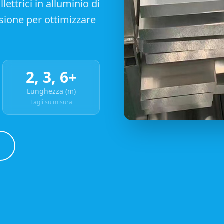
lettrici in alluminio di
isione per ottimizzare
2, 3, 6+
Lunghezza (m)
Tagli su misura