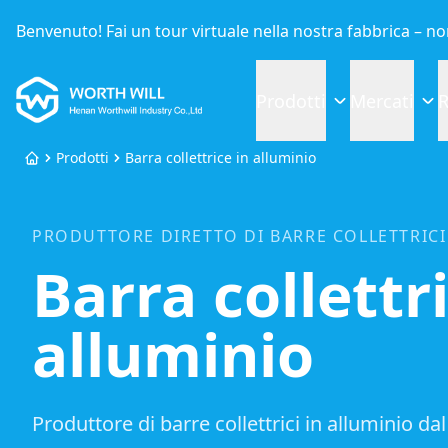
Benvenuto! Fai un tour virtuale nella nostra fabbrica – n
Worthwill
Prodotti
Mercati
R
Prodotti
Barra collettrice in alluminio
Home
PRODUTTORE DIRETTO DI BARRE COLLETTRICI
Barra collettr
alluminio
Produttore di barre collettrici in alluminio da