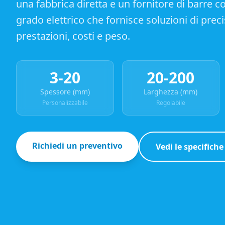
una fabbrica diretta e un fornitore di barre col
grado elettrico che fornisce soluzioni di prec
prestazioni, costi e peso.
3-20
20-200
Spessore (mm)
Larghezza (mm)
Personalizzabile
Regolabile
Richiedi un preventivo
Vedi le specifiche