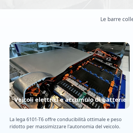
Le barre coll
Veicoli elettrici e accumulo di batterie
La lega 6101-T6 offre conducibilità ottimale e peso
ridotto per massimizzare l'autonomia del veicolo.