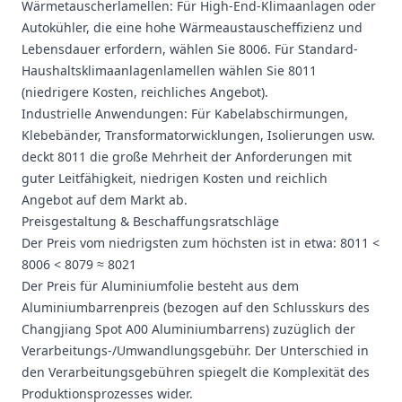
Wärmetauscherlamellen: Für High-End-Klimaanlagen oder
Autokühler, die eine hohe Wärmeaustauscheffizienz und
Lebensdauer erfordern, wählen Sie 8006. Für Standard-
Haushaltsklimaanlagenlamellen wählen Sie 8011
(niedrigere Kosten, reichliches Angebot).
Industrielle Anwendungen: Für Kabelabschirmungen,
Klebebänder, Transformatorwicklungen, Isolierungen usw.
deckt 8011 die große Mehrheit der Anforderungen mit
guter Leitfähigkeit, niedrigen Kosten und reichlich
Angebot auf dem Markt ab.
Preisgestaltung & Beschaffungsratschläge
Der Preis vom niedrigsten zum höchsten ist in etwa: 8011 <
8006 < 8079 ≈ 8021
Der Preis für Aluminiumfolie besteht aus dem
Aluminiumbarrenpreis
(bezogen auf den Schlusskurs des
Changjiang Spot A00 Aluminiumbarrens) zuzüglich der
Verarbeitungs-/Umwandlungsgebühr. Der Unterschied in
den Verarbeitungsgebühren spiegelt die Komplexität des
Produktionsprozesses wider.