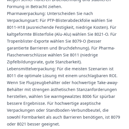
Formung in Betracht ziehen.
Pharmaverpackung: Unterscheiden Sie nach
Verpackungsart: Für PTP-Blisterabdeckfolie wählen Sie
8011-H18 (ausreichende Festigkeit, niedrige Kosten). Für
kaltgeformte Blisterfolie (Alu-Alu) wählen Sie 8021-O. Für
Tropenblister-Exporte wählen Sie 8079-O (besser
garantierte Barrieren und Bruchdehnung). Für Pharma-
Flaschenverschlüsse wählen Sie
8011
(niedrige
Zipfelbildungsrate, gute Stanzbarkeit).
Lebensmittelverpackung: Für die meisten Szenarien ist
8011 die optimale Lösung mit einem unschlagbaren ROI.
Wenn Sie Flugzeugbehälter oder hochwertige Take-away-
Behälter mit strengen ästhetischen Stanzanforderungen
herstellen, wählen Sie warmgewalztes 8006 für spürbar
bessere Ergebnisse. Für hochwertige aseptische
Verpackungen oder Standboden-Verbundbeutel, die
sowohl Formbarkeit als auch Barrieren benötigen, ist 8079
oder 8021 besser geeignet.