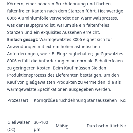
Körnern, einer höheren Bruchdehnung und flachen,
faltenfreien Kanten nach dem Stanzen führt. Hochwertige
8006 Aluminiumfolie verwendet den Warmwalzprozess,
was der Hauptgrund ist, warum sie ein faltenfreies
Stanzen und ein exquisites Aussehen erreicht.
Einfach gesagt:
Warmgewalztes 8006 eignet sich für
Anwendungen mit extrem hohen ästhetischen
Anforderungen, wie z.B. Flugzeugbehälter; gießgewalztes
8006 erfüllt die Anforderungen an normale Behälterfolien
zu geringeren Kosten. Beim Kauf müssen Sie den
Produktionsprozess des Lieferanten bestätigen, um den
Kauf von gießgewalzten Produkten zu vermeiden, die als
warmgewalzte Spezifikationen ausgegeben werden.
Prozessart
Korngröße
Bruchdehnung
Stanzaussehen
Koste
Gießwalzen
30~100
Mäßig
Durchschnittlich
Niedr
(CC)
μm