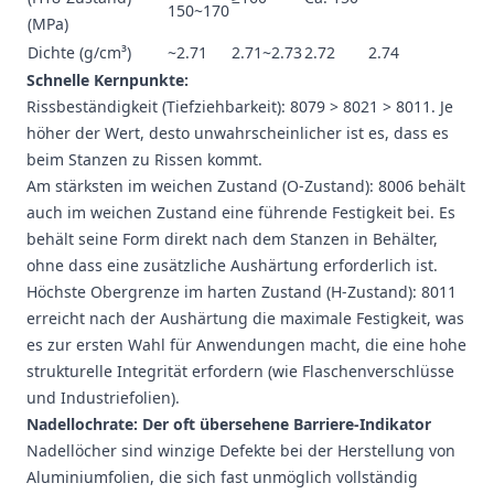
150~170
(MPa)
Dichte (g/cm³)
~2.71
2.71~2.73
2.72
2.74
Schnelle Kernpunkte:
Rissbeständigkeit (Tiefziehbarkeit): 8079 > 8021 > 8011. Je
höher der Wert, desto unwahrscheinlicher ist es, dass es
beim Stanzen zu Rissen kommt.
Am stärksten im weichen Zustand (O-Zustand): 8006 behält
auch im weichen Zustand eine führende Festigkeit bei. Es
behält seine Form direkt nach dem Stanzen in Behälter,
ohne dass eine zusätzliche Aushärtung erforderlich ist.
Höchste Obergrenze im harten Zustand (H-Zustand): 8011
erreicht nach der Aushärtung die maximale Festigkeit, was
es zur ersten Wahl für Anwendungen macht, die eine hohe
strukturelle Integrität erfordern (wie Flaschenverschlüsse
und Industriefolien).
Nadellochrate: Der oft übersehene Barriere-Indikator
Nadellöcher sind winzige Defekte bei der Herstellung von
Aluminiumfolien, die sich fast unmöglich vollständig