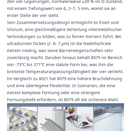
den vier Legierungen, normalerweise ≥20 % im O-Zustand,
mit einem Tiefungswert von 6, 2~7, 5 mm, womit sie an
erster Stelle der vier steht.
Sein Zusammensetzungsdesign ermöglicht es Eisen und
Silizium, eine gleichmäßigere Verteilung intermetallischer
Verbindungen zu bilden, was zu feinen Körnern führt. Bei
ultradünnen Dicken (z. B. 7 μm) ist die Nadellochrate
extrem niedrig, was seine Barriereeigenschaften sehr
zuverlässig macht. Darüber hinaus behält 8079 im Bereich
von -73℃ bis 371℃ eine stabile Form bei, was ihm die
breiteste Temperaturanpassungsfähigkeit der vier verleiht.
Im Vergleich zu 8021 hat 8079 eine höhere Bruchdehnung
und eine überlegene Flexibilität. In Szenarien, die eine
extrem komplexe Formung oder eine strengere
Formungstiefe erfordern, ist 8079 oft die sicherere Wahl.