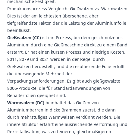
mechanische Festigkeit.
Produktionsprozess-Vergleich: Gießwalzen vs. Warmwalzen
Dies ist der am leichtesten übersehene, aber
tiefgreifendste Faktor, der die Leistung der Aluminiumfolie
beeinflusst.
Gießwalzen (CC)
ist ein Prozess, bei dem geschmolzenes
Aluminium durch eine Gießmaschine direkt zu einem Band
erstarrt. Er hat einen kurzen Prozess und niedrige Kosten.
8011, 8079 und 8021 werden in der Regel durch
Gießwalzen hergestellt, und die resultierende Folie erfüllt
die überwiegende Mehrheit der
Verpackungsanforderungen. Es gibt auch gießgewalzte
8006-Produkte, die für Standardanwendungen von
Behälterfolien geeignet sind.
Warmwalzen (DC)
beinhaltet das Gießen von
Aluminiumbarren in dicke Brammen zuerst, die dann
durch mehrstufiges Warmwalzen verdünnt werden. Die
innere Struktur erfährt eine ausreichende Verformung und
Rekristallisation, was zu feineren, gleichmäßigeren