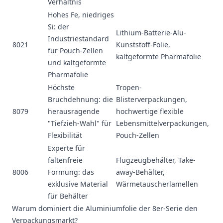
Verhältnis
Hohes Fe, niedriges
Si: der
Lithium-Batterie-Alu-
Industriestandard
8021
Kunststoff-Folie,
für Pouch-Zellen
kaltgeformte Pharmafolie
und kaltgeformte
Pharmafolie
Höchste
Tropen-
Bruchdehnung: die
Blisterverpackungen,
8079
herausragende
hochwertige flexible
"Tiefzieh-Wahl" für
Lebensmittelverpackungen,
Flexibilität
Pouch-Zellen
Experte für
faltenfreie
Flugzeugbehälter, Take-
8006
Formung: das
away-Behälter,
exklusive Material
Wärmetauscherlamellen
für Behälter
Warum dominiert die Aluminiumfolie der 8er-Serie den
Verpackungsmarkt?