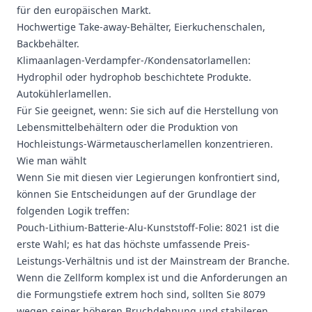
für den europäischen Markt.
Hochwertige Take-away-Behälter, Eierkuchenschalen,
Backbehälter.
Klimaanlagen-Verdampfer-/Kondensatorlamellen:
Hydrophil oder hydrophob beschichtete Produkte.
Autokühlerlamellen.
Für Sie geeignet, wenn: Sie sich auf die Herstellung von
Lebensmittelbehältern oder die Produktion von
Hochleistungs-Wärmetauscherlamellen konzentrieren.
Wie man wählt
Wenn Sie mit diesen vier Legierungen konfrontiert sind,
können Sie Entscheidungen auf der Grundlage der
folgenden Logik treffen:
Pouch-Lithium-Batterie-Alu-Kunststoff-Folie: 8021 ist die
erste Wahl; es hat das höchste umfassende Preis-
Leistungs-Verhältnis und ist der Mainstream der Branche.
Wenn die Zellform komplex ist und die Anforderungen an
die Formungstiefe extrem hoch sind, sollten Sie 8079
wegen seiner höheren Bruchdehnung und stabileren