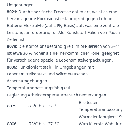
Umgebungen.
8021:
Durch spezifische Prozesse optimiert, weist es eine
hervorragende Korrosionsbeständigkeit gegen Lithium-
Batterie-Elektrolyte (auf LiPF₆-Basis) auf, was eine zentrale
Leistungsanforderung für Alu-Kunststoff-Folien von Pouch-
Zellen ist.
8079:
Die Korrosionsbeständigkeit im pH-Bereich von 3~11
ist etwa 30 % höher als bei herkömmlicher Folie, geeignet
für verschiedene spezielle Lebensmittelverpackungen.
8006:
Funktioniert stabil in Umgebungen mit
Lebensmittelkontakt und Wärmetauscher-
Arbeitsumgebungen.
Temperaturanpassungsfähigkeit
Legierung
Arbeitstemperaturbereich
Bemerkungen
Breitester
8079
-73℃ bis +371℃
Temperaturanpassungsbe
Wärmeleitfähigkeit 190~2
8006
-73℃ bis +371℃
W/m·K, erste Wahl für