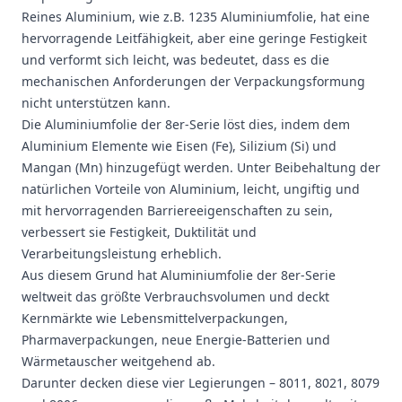
Reines Aluminium, wie z.B.
1235 Aluminiumfolie
, hat eine
hervorragende Leitfähigkeit, aber eine geringe Festigkeit
und verformt sich leicht, was bedeutet, dass es die
mechanischen Anforderungen der Verpackungsformung
nicht unterstützen kann.
Die Aluminiumfolie der 8er-Serie löst dies, indem dem
Aluminium Elemente wie Eisen (Fe), Silizium (Si) und
Mangan (Mn) hinzugefügt werden. Unter Beibehaltung der
natürlichen Vorteile von Aluminium, leicht, ungiftig und
mit hervorragenden Barriereeigenschaften zu sein,
verbessert sie Festigkeit, Duktilität und
Verarbeitungsleistung erheblich.
Aus diesem Grund hat Aluminiumfolie der 8er-Serie
weltweit das größte Verbrauchsvolumen und deckt
Kernmärkte wie Lebensmittelverpackungen,
Pharmaverpackungen, neue Energie-Batterien und
Wärmetauscher weitgehend ab.
Darunter decken diese vier Legierungen – 8011, 8021, 8079