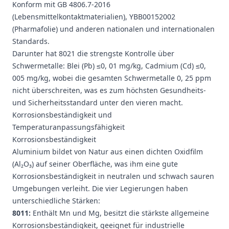
Konform mit GB 4806.7-2016
(Lebensmittelkontaktmaterialien), YBB00152002
(Pharmafolie) und anderen nationalen und internationalen
Standards.
Darunter hat 8021 die strengste Kontrolle über
Schwermetalle: Blei (Pb) ≤0, 01 mg/kg, Cadmium (Cd) ≤0,
005 mg/kg, wobei die gesamten Schwermetalle 0, 25 ppm
nicht überschreiten, was es zum höchsten Gesundheits-
und Sicherheitsstandard unter den vieren macht.
Korrosionsbeständigkeit und
Temperaturanpassungsfähigkeit
Korrosionsbeständigkeit
Aluminium bildet von Natur aus einen dichten Oxidfilm
(Al₂O₃) auf seiner Oberfläche, was ihm eine gute
Korrosionsbeständigkeit in neutralen und schwach sauren
Umgebungen verleiht. Die vier Legierungen haben
unterschiedliche Stärken:
8011:
Enthält Mn und Mg, besitzt die stärkste allgemeine
Korrosionsbeständigkeit, geeignet für industrielle