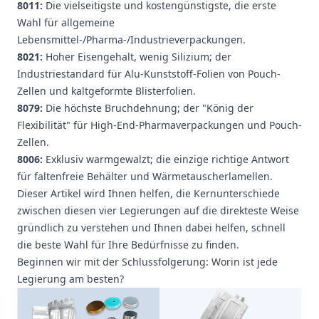
8011
:
Die vielseitigste und kostengünstigste, die erste
Wahl für allgemeine
Lebensmittel-/Pharma-/Industrieverpackungen.
8021
:
Hoher Eisengehalt, wenig Silizium; der
Industriestandard für Alu-Kunststoff-Folien von Pouch-
Zellen und kaltgeformte Blisterfolien.
8079
:
Die höchste Bruchdehnung; der "König der
Flexibilität" für High-End-Pharmaverpackungen und Pouch-
Zellen.
8006
:
Exklusiv warmgewalzt; die einzige richtige Antwort
für faltenfreie Behälter und
Wärmetauscherlamellen
.
Dieser Artikel wird Ihnen helfen, die Kernunterschiede
zwischen diesen vier Legierungen auf die direkteste Weise
gründlich zu verstehen und Ihnen dabei helfen, schnell
die beste Wahl für Ihre Bedürfnisse zu finden.
Beginnen wir mit der Schlussfolgerung: Worin ist jede
Legierung am besten?