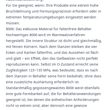
Für Sie geeignet, wenn: Ihre Produkte eine extrem hohe
Bruchdehnung und Formungspräzision erfordern oder in
extremen Temperaturumgebungen eingesetzt werden
müssen.
8006: Das exklusive Material für faltenfreie Behälter
Hochwertiges 8006 wird im Warmwalzverfahren
hergestellt. Die innere Struktur ist dicht und gleichmäßig,
mit feinen Körnern. Nach dem Stanzen bleiben die vier
Ecken und Kanten faltenfrei, und das Aussehen ist flach
und glatt – ein Effekt, den das Gießwalzen nicht perfekt
reproduzieren kann. Selbst im O-Zustand erreicht seine
Zugfestigkeit 123~135 MPa, was bedeutet, dass es nach
dem Stanzen in Behälter seine Form beibehält, ohne dass
eine zusätzliche Aushärtung erforderlich ist.
Standardmäßig gegossengewalztes 8006 weist ebenfalls
eine gute Formbarkeit auf, die für Behälteranwendungen
geeignet ist, bei denen die ästhetischen Anforderungen
nicht so extrem sind, aber dennoch eine gewisse