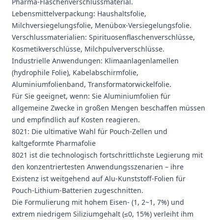
Pharma-Flaschenverschlussmaterial.
Lebensmittelverpackung: Haushaltsfolie,
Milchversiegelungsfolie, Menübox-Versiegelungsfolie.
Verschlussmaterialien: Spirituosenflaschenverschlüsse,
Kosmetikverschlüsse, Milchpulververschlüsse.
Industrielle Anwendungen: Klimaanlagenlamellen
(hydrophile Folie), Kabelabschirmfolie,
Aluminiumfolienband, Transformatorwickelfolie.
Für Sie geeignet, wenn: Sie Aluminiumfolien für
allgemeine Zwecke in großen Mengen beschaffen müssen
und empfindlich auf Kosten reagieren.
8021: Die ultimative Wahl für Pouch-Zellen und
kaltgeformte Pharmafolie
8021 ist die technologisch fortschrittlichste Legierung mit
den konzentriertesten Anwendungsszenarien – ihre
Existenz ist weitgehend auf Alu-Kunststoff-Folien für
Pouch-Lithium-Batterien zugeschnitten.
Die Formulierung mit hohem Eisen- (1, 2~1, 7%) und
extrem niedrigem Siliziumgehalt (≤0, 15%) verleiht ihm