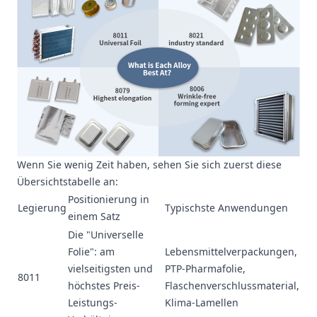
Wenn Sie wenig Zeit haben, sehen Sie sich zuerst diese
Übersichtstabelle an:
Positionierung in
Legierung
Typischste Anwendungen
einem Satz
Die "Universelle
Folie": am
Lebensmittelverpackungen,
vielseitigsten und
PTP-Pharmafolie,
8011
höchstes Preis-
Flaschenverschlussmaterial,
Leistungs-
Klima-Lamellen