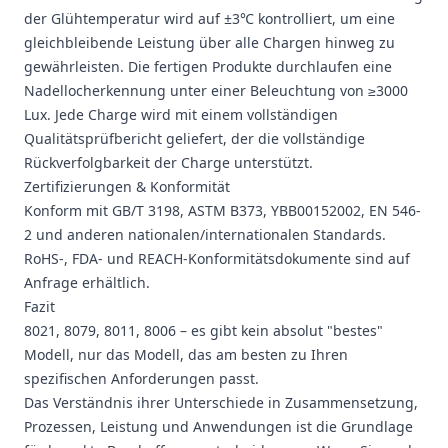
der Glühtemperatur wird auf ±3℃ kontrolliert, um eine
gleichbleibende Leistung über alle Chargen hinweg zu
gewährleisten. Die fertigen Produkte durchlaufen eine
Nadellocherkennung unter einer Beleuchtung von ≥3000
Lux. Jede Charge wird mit einem vollständigen
Qualitätsprüfbericht geliefert, der die vollständige
Rückverfolgbarkeit der Charge unterstützt.
Zertifizierungen & Konformität
Konform mit GB/T 3198, ASTM B373, YBB00152002, EN 546-
2 und anderen nationalen/internationalen Standards.
RoHS-, FDA- und REACH-Konformitätsdokumente sind auf
Anfrage erhältlich.
Fazit
8021, 8079, 8011, 8006 – es gibt kein absolut "bestes"
Modell, nur das Modell, das am besten zu Ihren
spezifischen Anforderungen passt.
Das Verständnis ihrer Unterschiede in Zusammensetzung,
Prozessen, Leistung und Anwendungen ist die Grundlage