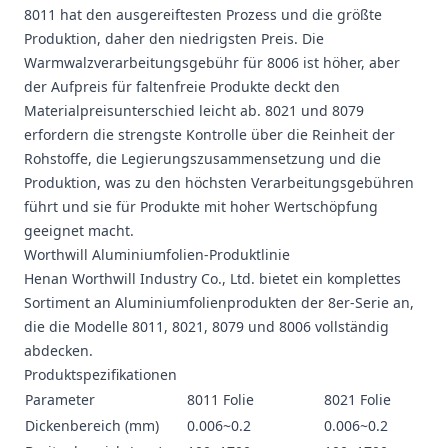
8011 hat den ausgereiftesten Prozess und die größte
Produktion, daher den niedrigsten Preis. Die
Warmwalzverarbeitungsgebühr für 8006 ist höher, aber
der Aufpreis für faltenfreie Produkte deckt den
Materialpreisunterschied leicht ab. 8021 und 8079
erfordern die strengste Kontrolle über die Reinheit der
Rohstoffe, die Legierungszusammensetzung und die
Produktion, was zu den höchsten Verarbeitungsgebühren
führt und sie für Produkte mit hoher Wertschöpfung
geeignet macht.
Worthwill Aluminiumfolien-Produktlinie
Henan Worthwill Industry Co., Ltd. bietet ein komplettes
Sortiment an Aluminiumfolienprodukten der 8er-Serie an,
die die Modelle 8011, 8021, 8079 und 8006 vollständig
abdecken.
Produktspezifikationen
Parameter
8011 Folie
8021 Folie
Dickenbereich (mm)
0.006~0.2
0.006~0.2