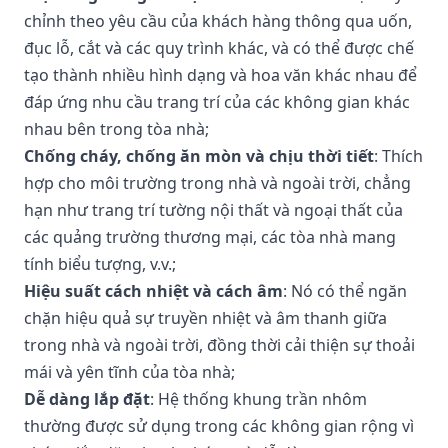
chỉnh theo yêu cầu của khách hàng thông qua uốn,
đục lỗ, cắt và các quy trình khác, và có thể được chế
tạo thành nhiều hình dạng và hoa văn khác nhau để
đáp ứng nhu cầu trang trí của các không gian khác
nhau bên trong tòa nhà;
Chống cháy, chống ăn mòn và chịu thời tiết
: Thích
hợp cho môi trường trong nhà và ngoài trời, chẳng
hạn như trang trí tường nội thất và ngoại thất của
các quảng trường thương mại, các tòa nhà mang
tính biểu tượng, v.v.;
Hiệu suất cách nhiệt và cách âm
: Nó có thể ngăn
chặn hiệu quả sự truyền nhiệt và âm thanh giữa
trong nhà và ngoài trời, đồng thời cải thiện sự thoải
mái và yên tĩnh của tòa nhà;
Dễ dàng lắp đặt
: Hệ thống khung trần nhôm
thường được sử dụng trong các không gian rộng vì