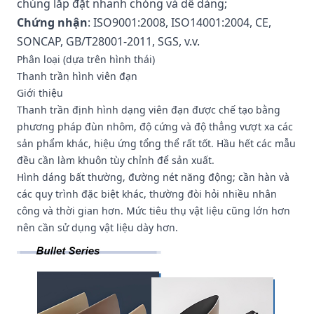
chúng lắp đặt nhanh chóng và dễ dàng;
Chứng nhận
: ISO9001:2008, ISO14001:2
0
04, CE,
SONCAP, GB/T28001-2011, SGS, v.v.
Phân loại (dựa trên hình thái)
Thanh trần hình viên đạn
Giới thiệu
Thanh trần định hình dạng viên đạn được chế tạo bằng
phương pháp đùn nhôm, độ cứng và độ thẳng vượt xa các
sản phẩm khác, hiệu ứng tổng thể rất tốt. Hầu hết các mẫu
đều cần làm khuôn tùy chỉnh để sản xuất.
Hình dáng bất thường, đường nét năng động; cần hàn và
các quy trình đặc biệt khác, thường đòi hỏi nhiều nhân
công và thời gian hơn. Mức tiêu thụ vật liệu cũng lớn hơn
nên cần sử dụng vật liệu dày hơn.