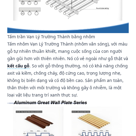
Tấm trần Vạn Lý Trường Thành bằng nhôm
Tấm nhôm Vạn Lý Trường Thành (nhôm vân sóng), với màu
gỗ tự nhiên thuần khiết, mang cuộc sống của con người
gần gũi hơn với thiên nhiên. Nó có vẻ ngoài như gỗ thật và
kết cấu gỗ
. So với gỗ thông thường, nó có khả năng chống
axit và kiềm, chống cháy, độ cứng cao, trọng lượng nhẹ,
không bị biến dạng và có độ bền cao. Sản phẩm an toàn,
thân thiện với môi trường và không gây ô nhiễm, là một
loại vật liệu trang trí xanh thực sự.