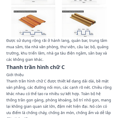
Được sử dụng rộng rãi ở hành lang, quán bar, trung tâm
mua sắm, tòa nhà văn phòng, thư viện, câu lạc bộ, quảng
trường, khu triển lãm, nhà ga tàu điện ngầm, sân bay và
các không gian khác.
Thanh trần hình chữ C
Giới thiệu
Thanh trần hình chữ C được thiết kế dạng dải dài, bề mặt
ván phẳng, các đường nối mịn, các cạnh rõ nét. Chiều rộng
khác nhau có thể tạo ra nhiều sự kết hợp. Toàn bộ hệ
thống trần gọn gàng, phóng khoáng, bố trí nhỏ gọn, mang
lại không gian quan sát lớn, đậm nét hiện đại. Nó còn có
ưu điểm là chống cháy, chống ăn mòn, chống ẩm và dễ lắp