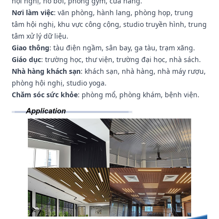
hội nghị, hồ bơi, phòng gym, cửa hàng.
Nơi làm việc
: văn phòng, hành lang, phòng họp, trung
tâm hội nghị, khu vực công cộng, studio truyền hình, trung
tâm xử lý dữ liệu.
Giao thông
: tàu điện ngầm, sân bay, ga tàu, trạm xăng.
Giáo dục
: trường học, thư viện, trường đại học, nhà sách.
Nhà hàng khách sạn
: khách sạn, nhà hàng, nhà máy rượu,
phòng hội nghị, studio yoga.
Chăm sóc sức khỏe
: phòng mổ, phòng khám, bệnh viện.