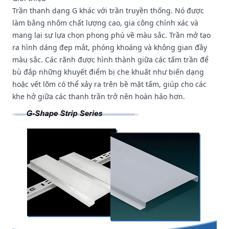
Trần thanh dạng G khác với trần truyền thống. Nó được
làm bằng nhôm chất lượng cao, gia công chính xác và
mang lại sự lựa chọn phong phú về màu sắc. Trần mở tạo
ra hình dáng đẹp mắt, phóng khoáng và không gian đầy
màu sắc. Các rãnh được hình thành giữa các tấm trần để
bù đắp những khuyết điểm bị che khuất như biến dạng
hoặc vết lõm có thể xảy ra trên bề mặt tấm, giúp cho các
khe hở giữa các thanh trần trở nên hoàn hảo hơn.