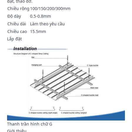
đặt, tháo dỡ.
Chiều rộng
100/150/200/300mm
Độ dày
0.5-0.8mm
Chiều dài
Làm theo yêu cầu
Chiều cao
15.5mm
Lắp đặt
Thanh trần hình chữ G
Giới thiệu