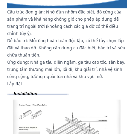
Cấu trúc đơn giản: Nhờ đùn nhôm đặc biệt, độ cứng của
sản phẩm và khả năng chống gió cho phép áp dụng để
trang trí ngoài trời (khoảng cách các giá đỡ có thể điều
chỉnh tùy ý).
Dễ bảo trì: Mỗi ống hoàn toàn độc lập, có thể tùy chọn lắp
đặt và tháo dỡ. Không cần dụng cụ đặc biệt, bảo trì và sửa
chữa thuận tiện.
Ứng dụng: Nhà ga tàu điện ngầm, ga tàu cao tốc, sân bay,
trung tâm thương mại lớn, lối đi, khu giải trí, nhà vệ sinh
công cộng, tường ngoài tòa nhà và khu vực mở.
Lắp đặt