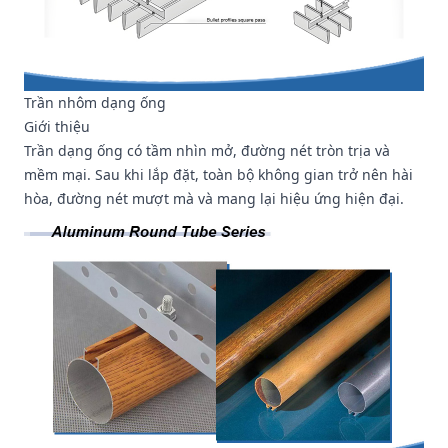
Trần nhôm dạng ống
Giới thiệu
Trần dạng ống có tầm nhìn mở, đường nét tròn trịa và
mềm mại. Sau khi lắp đặt, toàn bộ không gian trở nên hài
hòa, đường nét mượt mà và mang lại hiệu ứng hiện đại.