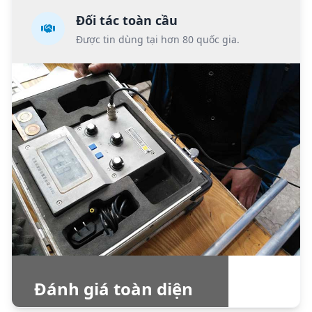
Đối tác toàn cầu
Được tin dùng tại hơn 80 quốc gia.
Đánh giá toàn diện