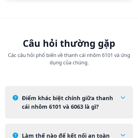
Kiểm tra độ dẫn điện (% IACS)
Kiểm tra độ tăng nhiệt độ
Kiểm tra uốn 90°
Phân tích hóa học
Câu hỏi thường gặp
Các câu hỏi phổ biến về thanh cái nhôm 6101 và ứng
dụng của chúng.
Điểm khác biệt chính giữa thanh
cái nhôm 6101 và 6063 là gì?
Làm thế nào để kết nối an toàn