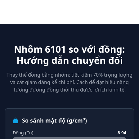
Nhôm 6101 so với đồng:
Hướng dẫn chuyển đổi
Thay thế đồng bằng nhôm: tiết kiệm 70% trọng lượng
và cắt giảm đáng kể chi phí. Cách để đạt hiệu năng
tương đương đồng thời thu được lợi ích kinh tế.
So sánh mật độ (g/cm³)
Đồng (Cu)
8.94