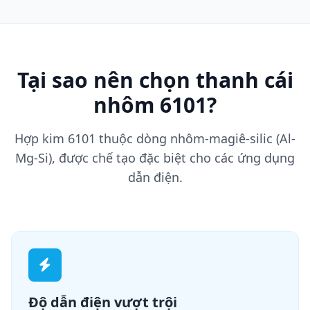
Tại sao nên chọn thanh cái
nhôm 6101?
Hợp kim 6101 thuộc dòng nhôm-magiê-silic (Al-
Mg-Si), được chế tạo đặc biệt cho các ứng dụng
dẫn điện.
Độ dẫn điện vượt trội