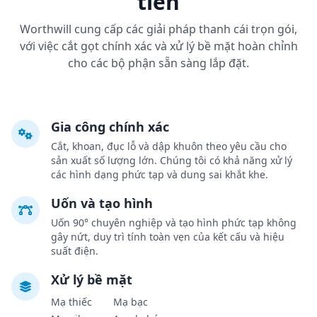
tiến
Worthwill cung cấp các giải pháp thanh cái trọn gói,
với việc cắt gọt chính xác và xử lý bề mặt hoàn chỉnh
cho các bộ phận sẵn sàng lắp đặt.
Gia công chính xác
Cắt, khoan, đục lỗ và dập khuôn theo yêu cầu cho
sản xuất số lượng lớn. Chúng tôi có khả năng xử lý
các hình dạng phức tạp và dung sai khắt khe.
Uốn và tạo hình
Uốn 90° chuyên nghiệp và tạo hình phức tạp không
gây nứt, duy trì tính toàn vẹn của kết cấu và hiệu
suất điện.
Xử lý bề mặt
Mạ thiếc
Mạ bạc