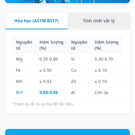
Hóa học (ASTM B317)
Tính chất vật lý
Nguyên
Hàm lượng
Nguyên
Hàm lượng
tố
(%)
tố
(%)
Mg
0.35-0.80
Si
0.30-0.70
Fe
≤ 0.50
Cu
≤ 0.10
Mn
≤ 0.03
Zn
≤ 0.10
Bo*
0.03-0.05
Al
Còn lại
*Thêm Bo để tối ưu hóa độ dẫn điện.