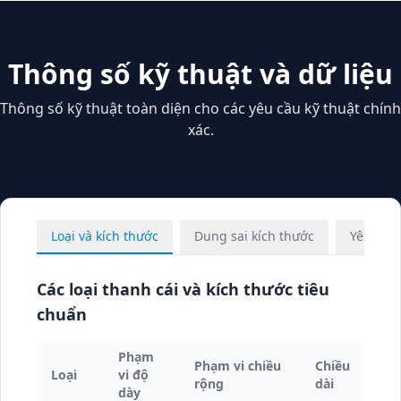
Thông số kỹ thuật và dữ liệu
Thông số kỹ thuật toàn diện cho các yêu cầu kỹ thuật chính
xác.
Loại và kích thước
Dung sai kích thước
Yêu cầu
Các loại thanh cái và kích thước tiêu
chuẩn
Phạm
Phạm vi chiều
Chiều
Loại
vi độ
rộng
dài
dày