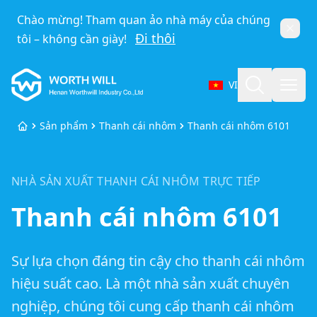
Chào mừng! Tham quan ảo nhà máy của chúng
Đóng
Đi thôi
tôi – không cần giày!
Worthwill
Tìm kiếm
Mở 
VI
Chọn ngôn ngữ
Sản phẩm
Thanh cái nhôm
Thanh cái nhôm 6101
Trang chủ
NHÀ SẢN XUẤT THANH CÁI NHÔM TRỰC TIẾP
Thanh cái nhôm 6101
Sự lựa chọn đáng tin cậy cho thanh cái nhôm
hiệu suất cao. Là một nhà sản xuất chuyên
nghiệp, chúng tôi cung cấp thanh cái nhôm