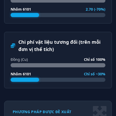
Nhôm 6101
2.70 (-70%)
Chi phí vật liệu tương đối (trên mỗi
đơn vị thể tích)
Đồng (Cu)
Chỉ số 100%
Nhôm 6101
Chỉ số ~30%
PHƯƠNG PHÁP ĐƯỢC ĐỀ XUẤT