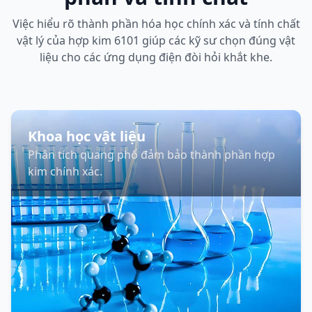
Việc hiểu rõ thành phần hóa học chính xác và tính chất
vật lý của hợp kim 6101 giúp các kỹ sư chọn đúng vật
liệu cho các ứng dụng điện đòi hỏi khắt khe.
Khoa học vật liệu
Phân tích quang phổ đảm bảo thành phần hợp
kim chính xác.