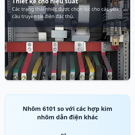
Thiết kế cho hiệu suất
Các trạng thái nhiệt được chọn lọc cho các yêu
cầu truyền tải điện đặc thù.
Nhôm 6101 so với các hợp kim
nhôm dẫn điện khác