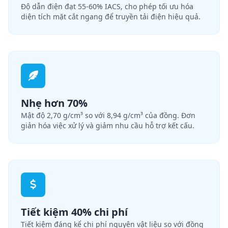
Độ dẫn điện đạt 55-60% IACS, cho phép tối ưu hóa
diện tích mặt cắt ngang để truyền tải điện hiệu quả.
Nhẹ hơn 70%
Mật độ 2,70 g/cm³ so với 8,94 g/cm³ của đồng. Đơn
giản hóa việc xử lý và giảm nhu cầu hỗ trợ kết cấu.
Tiết kiệm 40% chi phí
Tiết kiệm đáng kể chi phí nguyên vật liệu so với đồng