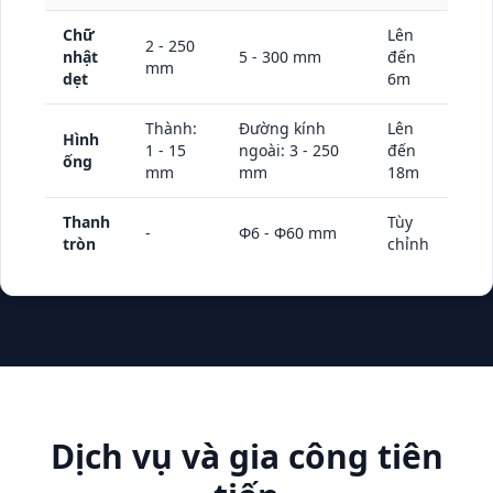
Chữ
Lên
2 - 250
nhật
5 - 300 mm
đến
mm
dẹt
6m
Thành:
Đường kính
Lên
Hình
1 - 15
ngoài: 3 - 250
đến
ống
mm
mm
18m
Thanh
Tùy
-
Φ6 - Φ60 mm
tròn
chỉnh
Dịch vụ và gia công tiên