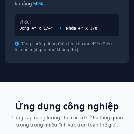
khoảng
50%
.
Ví dụ:
Đồng 4" x 1/4"
Nhôm 4" x 3/8"
Tăng cường dòng điện lên khoảng 45% (Diện
tích bề mặt gần như không đổi).
Ứng dụng công nghiệp
Cung cấp năng lượng cho các cơ sở hạ tầng quan
trọng trong nhiều lĩnh vực trên toàn thế giới.