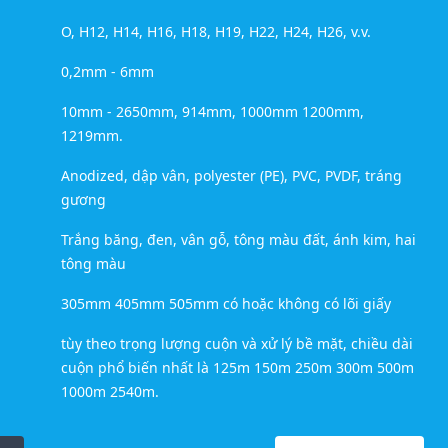
O, H12, H14, H16, H18, H19, H22, H24, H26, v.v.
0,2mm - 6mm
10mm - 2650mm, 914mm, 1000mm 1200mm,
1219mm.
Anodized, dập vân, polyester (PE), PVC, PVDF, tráng
gương
Trắng băng, đen, vân gỗ, tông màu đất, ánh kim, hai
tông màu
305mm 405mm 505mm có hoặc không có lõi giấy
tùy theo trọng lượng cuộn và xử lý bề mặt, chiều dài
cuộn phổ biến nhất là 125m 150m 250m 300m 500m
1000m 2540m.