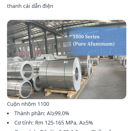
thanh cái dẫn điện
Cuộn nhôm 1100
Thành phần: Al≥99,0%
Cơ tính: Rm 125-165 MPa, A≥5%