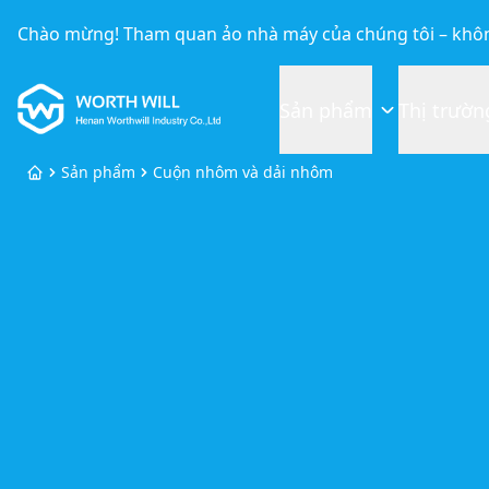
Chào mừng! Tham quan ảo nhà máy của chúng tôi – khôn
Worthwill
Sản phẩm
Thị trườn
Sản phẩm
Cuộn nhôm và dải nhôm
Trang chủ