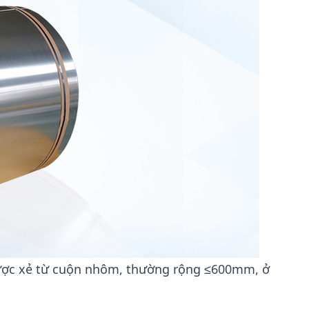
ược xẻ từ cuộn nhôm, thường rộng ≤600mm, ở