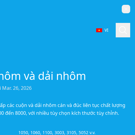
Đón
Tìm 
VI
Chọn ngôn ngữ
hôm và dải nhôm
i
Mar. 26, 2026
ấp các cuộn và dải nhôm cán và đúc liên tục chất lượng
00 đến 8000, với nhiều tùy chọn kích thước tùy chỉnh.
1050, 1060, 1100, 3003, 3105, 5052 v.v.