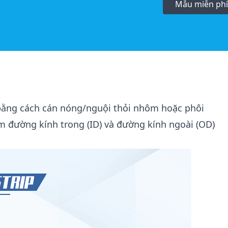
Mẫu miễn phí
 bằng cách cán nóng/nguội thỏi nhôm hoặc phôi
m đường kính trong (ID) và đường kính ngoài (OD)