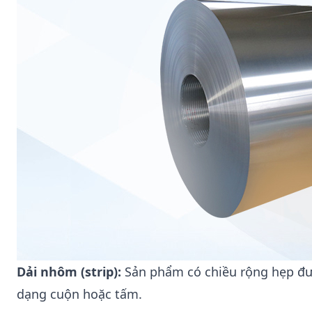
Dải nhôm (strip):
Sản phẩm có chiều rộng hẹp đ
dạng cuộn hoặc tấm.