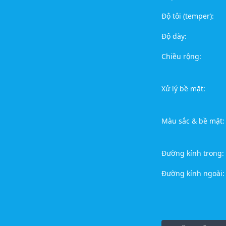
Độ tôi (temper):
Độ dày:
Chiều rộng:
Xử lý bề mặt:
Màu sắc & bề mặt:
Đường kính trong:
Đường kính ngoài: