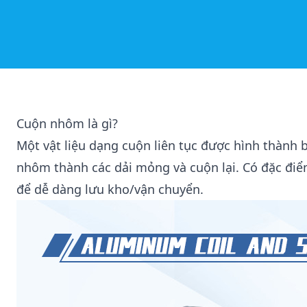
Cuộn nhôm là gì?
Một vật liệu dạng cuộn liên tục được hình thành
nhôm thành các dải mỏng và cuộn lại. Có đặc điể
để dễ dàng lưu kho/vận chuyển.