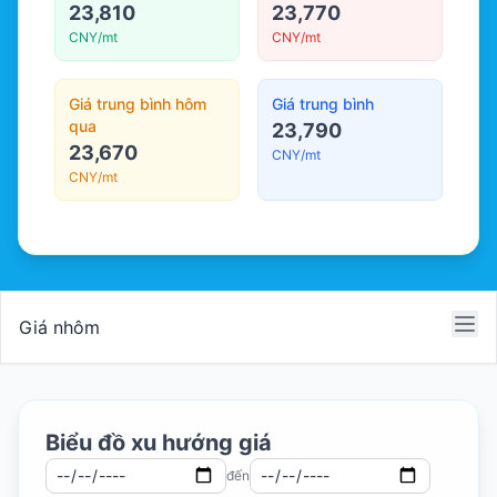
23,810
23,770
CNY/mt
CNY/mt
Giá trung bình hôm
Giá trung bình
qua
23,790
23,670
CNY/mt
CNY/mt
Giá nhôm
Biểu đồ xu hướng giá
đến