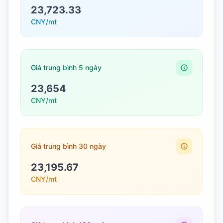
23,723.33
CNY/mt
Giá trung bình 5 ngày
23,654
CNY/mt
Giá trung bình 30 ngày
23,195.67
CNY/mt