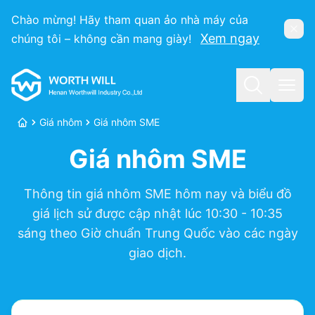
Chào mừng! Hãy tham quan ảo nhà máy của
Bỏ q
Xem ngay
chúng tôi – không cần mang giày!
Worthwill
Tìm kiếm
Mở m
Giá nhôm
Giá nhôm SME
Trang chủ
Giá nhôm SME
Thông tin giá nhôm SME hôm nay và biểu đồ
giá lịch sử được cập nhật lúc 10:30 - 10:35
sáng theo Giờ chuẩn Trung Quốc vào các ngày
giao dịch.