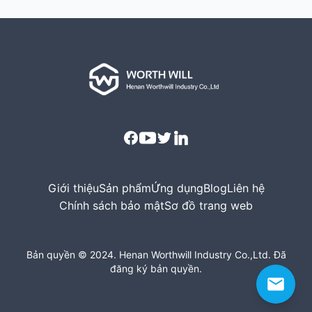
Facebook
Youtube
Twitter
Linkedin
Giới thiệu
Sản phẩm
Ứng dụng
Blog
Liên hệ
Chính sách bảo mật
Sơ đồ trang web
Bản quyền © 2024. Henan Worthwill Industry Co.,Ltd. Đã
đăng ký bản quyền.