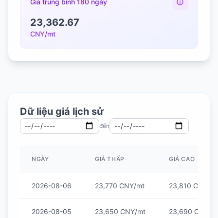
Giá trung bình 180 ngày
23,362.67
CNY/mt
Dữ liệu giá lịch sử
đến
NGÀY
GIÁ THẤP
GIÁ CAO
2026-08-06
23,770 CNY/mt
23,810 CNY/m
2026-08-05
23,650 CNY/mt
23,690 CNY/m