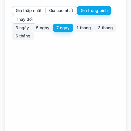
Giá thấp nhất
Giá cao nhất
Giá trung bình
Thay đổi
3 ngày
5 ngày
7 ngày
1 tháng
3 tháng
6 tháng