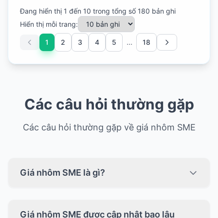
Đang hiển thị 1 đến 10 trong tổng số 180 bản ghi
Hiển thị mỗi trang:
...
1
2
3
4
5
18
Các câu hỏi thường gặp
Các câu hỏi thường gặp về giá nhôm SME
Giá nhôm SME là gì?
Giá nhôm SME được cập nhật bao lâu