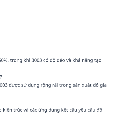
0%, trong khi 3003 có độ dẻo và khả năng tạo
?
3003 được sử dụng rộng rãi trong sản xuất đồ gia
p kiến trúc và các ứng dụng kết cấu yêu cầu độ