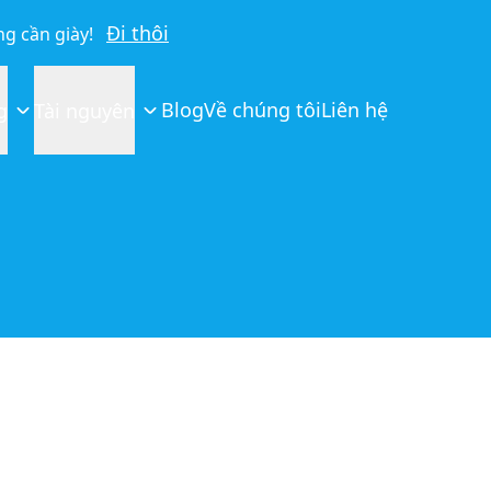
Đi thôi
g cần giày!
Blog
Về chúng tôi
Liên hệ
g
Tài nguyên