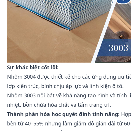
Sự khác biệt cốt lõi:
Nhôm 3004
được thiết kế cho các ứng dụng ưu ti
lợp kiến trúc, bình chịu áp lực và linh kiện ô tô.
Nhôm 3003
nổi bật về khả năng tạo hình và tính l
nhiệt, bồn chứa hóa chất và tấm trang trí.
Thành phần hóa học quyết định tính năng:
Hợp 
bền từ 40–55% nhưng làm giảm độ giãn dài từ 60–7