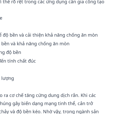
lợi thế rõ rệt trong các ứng dụng cần gia công tạo
e
ể độ bền và cải thiện khả năng chống ăn mòn
 bền và khả năng chống ăn mòn
ng độ bền
ến tính chất đúc
i lượng
 ra cơ chế tăng cứng dung dịch rắn. Khi các
húng gây biến dạng mạng tinh thể, cản trở
chảy và độ bền kéo. Nhờ vậy, trong ngành sản