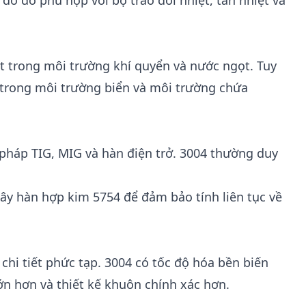
o đó phù hợp với bộ trao đổi nhiệt, tản nhiệt và
 trong môi trường khí quyển và nước ngọt. Tuy
 trong môi trường biển và môi trường chứa
pháp TIG, MIG và hàn điện trở. 3004 thường duy
dây hàn
hợp kim 5754
để đảm bảo tính liên tục về
 chi tiết phức tạp. 3004 có tốc độ hóa bền biến
n hơn và thiết kế khuôn chính xác hơn.