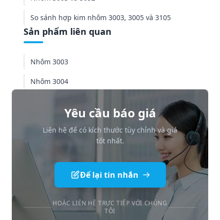
So sánh hợp kim nhôm 3003, 3005 và 3105
Sản phẩm liên quan
Nhôm 3003
Nhôm 3004
Yêu cầu báo giá
Liên hệ để có kích thước tùy chỉnh và giá
tốt nhất.
Để lại tin nhắn
HOẶC LIÊN HỆ TRỰC TIẾP VỚI CHÚNG
TÔI