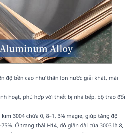
ên độ bền cao như thân lon nước giải khát, mái
inh hoạt, phù hợp với thiết bị nhà bếp, bộ trao đổi
kim 3004 chứa 0, 8–1, 3% magie, giúp tăng độ
5%. Ở trạng thái H14, độ giãn dài của 3003 là 8,