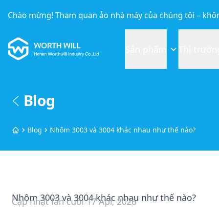
Chào mừng! Tham quan ảo nhà máy của chúng tôi – khôn
Worthwill
Sản phẩm
Thị trườn
Blog
Blog
Nhôm 3003 và 3004 khác nhau như thế nào?
Trang chủ
Nhôm 3003 và 3004 khác nhau như thế nào?
Cập nhật lần cuối
17 Apr, 2026