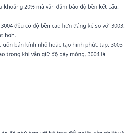
liệu khoảng 20% mà vẫn đảm bảo độ bền kết cấu.
), 3004 đều có độ bền cao hơn đáng kể so với 3003.
ốt hơn.
 uốn bán kính nhỏ hoặc tạo hình phức tạp, 3003
ao trong khi vẫn giữ độ dày mỏng, 3004 là