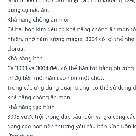
Nhôm 3003 có độ dẫn nhiệt cao hơn khoảng 12%, d
dụng cụ nấu ăn.
Khả năng chống ăn mòn
Cả hai hợp kim đều có khả năng chống ăn mòn tốt
nhiên, nhờ hàm lượng magie, 3004 có lợi thế nhẹ
clorua.
Khả năng hàn
Cả 3003 và 3004 đều có thể hàn tốt bằng phương 
trì độ bền mối hàn cao hơn một chút.
Trong các ứng dụng quan trọng, có thể sử dụng 
khả năng chống ăn mòn.
Khả năng tạo hình
3003 vượt trội trong dập sâu, uốn và gia công các
dạng cao hơn nên thường yêu cầu bán kính uốn lớ