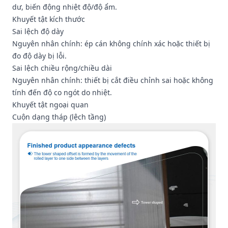
dư, biến động nhiệt độ/độ ẩm.
Khuyết tật kích thước
Sai lệch độ dày
Nguyên nhân chính: ép cán không chính xác hoặc thiết bị
đo độ dày bị lỗi.
Sai lệch chiều rộng/chiều dài
Nguyên nhân chính: thiết bị cắt điều chỉnh sai hoặc không
tính đến độ co ngót do nhiệt.
Khuyết tật ngoại quan
Cuộn dạng tháp (lệch tầng)