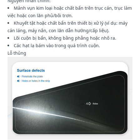
Nguyên nhân chính:
Mảnh vụn kim loại hoặc chất bẩn trên trục cán, trục làm
việc hoặc con lăn phủ/bôi trơn.
Khuyết tật hoặc chất bẩn trên thiết bị xử lý (ví dụ: máy
cán láng, máy nắn, con lăn dẫn hướng/cấp liệu).
Lõi cuộn bị bẩn, không bằng phẳng hoặc nhô ra.
Các hạt lạ bám vào trong quá trình cuộn.
Lỗ thủng