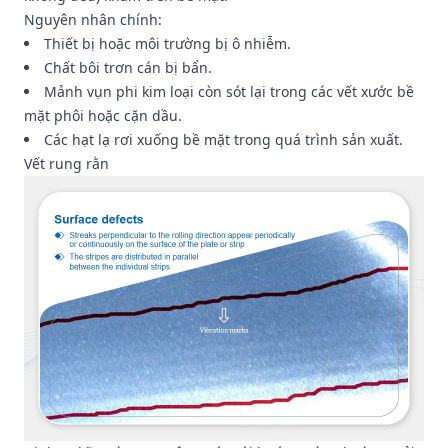
Nguyên nhân chính:
Thiết bị hoặc môi trường bị ô nhiễm.
Chất bôi trơn cán bị bẩn.
Mảnh vụn phi kim loại còn sót lại trong các vết xước bề
mặt phôi hoặc cặn dầu.
Các hạt lạ rơi xuống bề mặt trong quá trình sản xuất.
Vết rung rằn