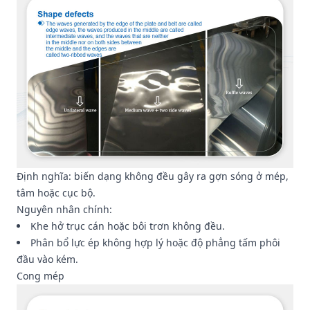
Định nghĩa: biến dạng không đều gây ra gợn sóng ở mép,
tâm hoặc cục bộ.
Nguyên nhân chính:
Khe hở trục cán hoặc bôi trơn không đều.
Phân bổ lực ép không hợp lý hoặc độ phẳng tấm phôi
đầu vào kém.
Cong mép