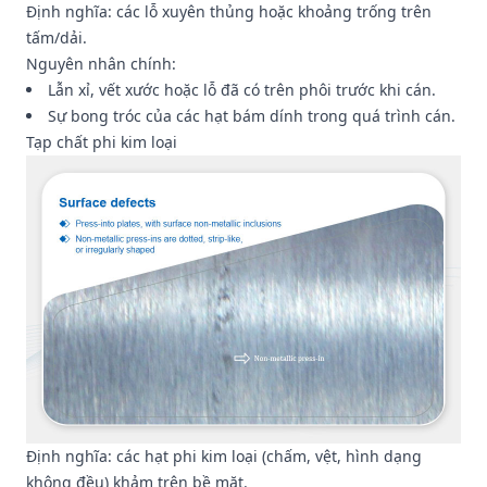
Định nghĩa: các lỗ xuyên thủng hoặc khoảng trống trên
tấm/dải.
Nguyên nhân chính:
Lẫn xỉ, vết xước hoặc lỗ đã có trên phôi trước khi cán.
Sự bong tróc của các hạt bám dính trong quá trình cán.
Tạp chất phi kim loại
Định nghĩa: các hạt phi kim loại (chấm, vệt, hình dạng
không đều) khảm trên bề mặt.