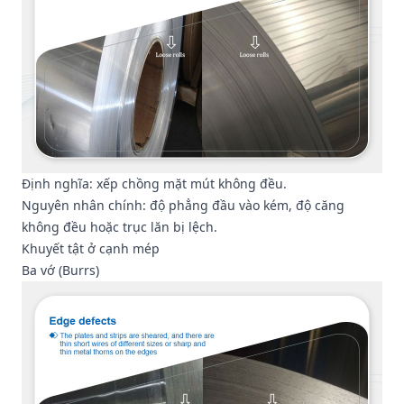
Định nghĩa: xếp chồng mặt mút không đều.
Nguyên nhân chính: độ phẳng đầu vào kém, độ căng
không đều hoặc trục lăn bị lệch.
Khuyết tật ở cạnh mép
Ba vớ (Burrs)