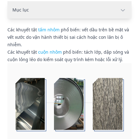
Mục lục
Các khuyết tật
tấm nhôm
phổ biến: vết dầu trên bề mặt và
vết xước do vận hành thiết bị sai cách hoặc con lăn bị ô
nhiễm.
Các khuyết tật
cuộn nhôm
phổ biến: tách lớp, dập sóng và
cuộn lỏng lẻo do kiểm soát quy trình kém hoặc lỗi xử lý.