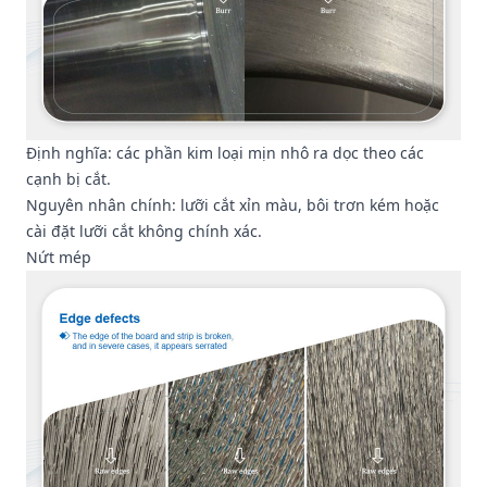
Định nghĩa: các phần kim loại mịn nhô ra dọc theo các
cạnh bị cắt.
Nguyên nhân chính: lưỡi cắt xỉn màu, bôi trơn kém hoặc
cài đặt lưỡi cắt không chính xác.
Nứt mép