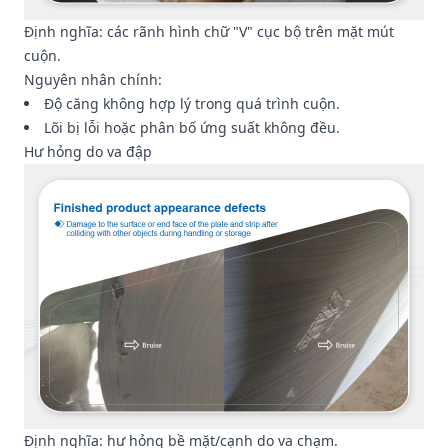
Định nghĩa: các rãnh hình chữ "V" cục bộ trên mặt mút
cuộn.
Nguyên nhân chính:
Độ căng không hợp lý trong quá trình cuộn.
Lõi bị lỗi hoặc phân bố ứng suất không đều.
Hư hỏng do va đập
Định nghĩa: hư hỏng bề mặt/cạnh do va chạm.