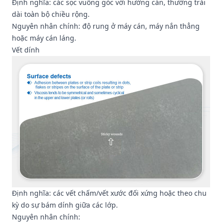
Định nghĩa: các sọc vuông góc với hướng cán, thường trải
dài toàn bộ chiều rộng.
Nguyên nhân chính: độ rung ở máy cán, máy nắn thẳng
hoặc máy cán láng.
Vết dính
Định nghĩa: các vết chấm/vết xước đối xứng hoặc theo chu
kỳ do sự bám dính giữa các lớp.
Nguyên nhân chính: