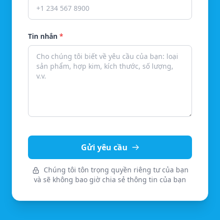
Tin nhắn
*
Gửi yêu cầu
Chúng tôi tôn trọng quyền riêng tư của bạn
và sẽ không bao giờ chia sẻ thông tin của bạn