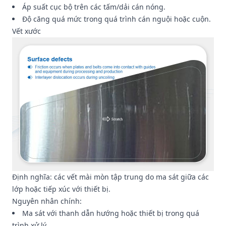
Áp suất cục bộ trên các tấm/dải cán nóng.
Độ căng quá mức trong quá trình cán nguội hoặc cuộn.
Vết xước
Định nghĩa: các vết mài mòn tập trung do ma sát giữa các
lớp hoặc tiếp xúc với thiết bị.
Nguyên nhân chính:
Ma sát với thanh dẫn hướng hoặc thiết bị trong quá
trình xử lý.