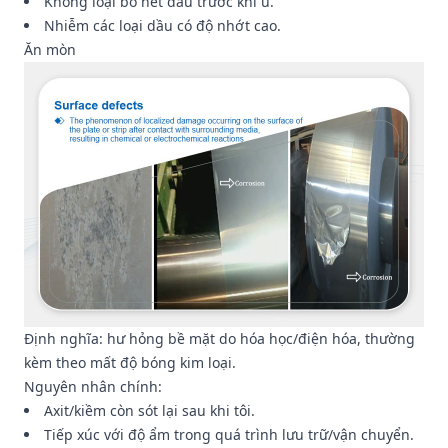
Không loại bỏ hết dầu trước khi ủ.
Nhiễm các loại dầu có độ nhớt cao.
Ăn mòn
Định nghĩa: hư hỏng bề mặt do hóa học/điện hóa, thường
kèm theo mất độ bóng kim loại.
Nguyên nhân chính:
Axit/kiềm còn sót lại sau khi tôi.
Tiếp xúc với độ ẩm trong quá trình lưu trữ/vận chuyển.