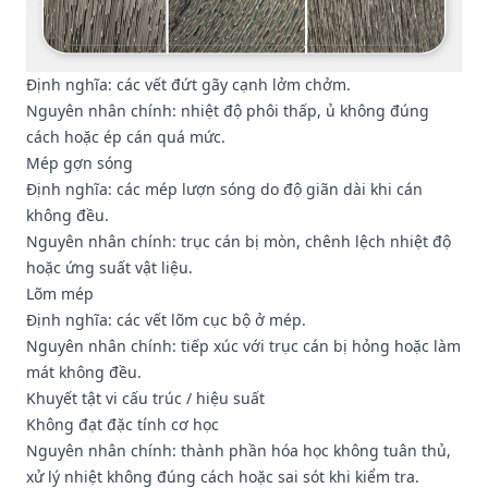
Định nghĩa: các vết đứt gãy cạnh lởm chởm.
Nguyên nhân chính: nhiệt độ phôi thấp, ủ không đúng
cách hoặc ép cán quá mức.
Mép gợn sóng
Định nghĩa: các mép lượn sóng do độ giãn dài khi cán
không đều.
Nguyên nhân chính: trục cán bị mòn, chênh lệch nhiệt độ
hoặc ứng suất vật liệu.
Lõm mép
Định nghĩa: các vết lõm cục bộ ở mép.
Nguyên nhân chính: tiếp xúc với trục cán bị hỏng hoặc làm
mát không đều.
Khuyết tật vi cấu trúc / hiệu suất
Không đạt đặc tính cơ học
Nguyên nhân chính: thành phần hóa học không tuân thủ,
xử lý nhiệt không đúng cách hoặc sai sót khi kiểm tra.