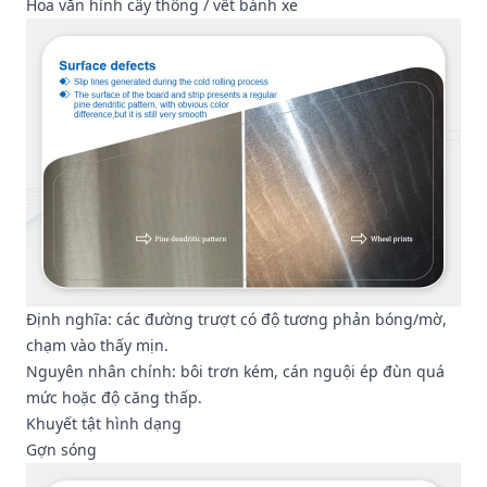
Hoa văn hình cây thông / vết bánh xe
Định nghĩa: các đường trượt có độ tương phản bóng/mờ,
chạm vào thấy mịn.
Nguyên nhân chính: bôi trơn kém, cán nguội ép đùn quá
mức hoặc độ căng thấp.
Khuyết tật hình dạng
Gợn sóng