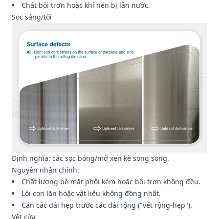
Chất bôi trơn hoặc khí nén bị lẫn nước.
Sọc sáng/tối
Định nghĩa: các sọc bóng/mờ xen kẽ song song.
Nguyên nhân chính:
Chất lượng bề mặt phôi kém hoặc bôi trơn không đều.
Lỗi con lăn hoặc vật liệu không đồng nhất.
Cán các dải hẹp trước các dải rộng ("vết rộng-hẹp").
Vết cứa