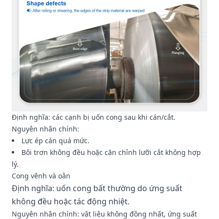
Định nghĩa: các cạnh bị uốn cong sau khi cán/cắt.
Nguyên nhân chính:
Lực ép cán quá mức.
Bôi trơn không đều hoặc căn chỉnh lưỡi cắt không hợp
lý.
Cong vênh và oằn
Định nghĩa: uốn cong bất thường do ứng suất
không đều hoặc tác động nhiệt.
Nguyên nhân chính: vật liệu không đồng nhất, ứng suất