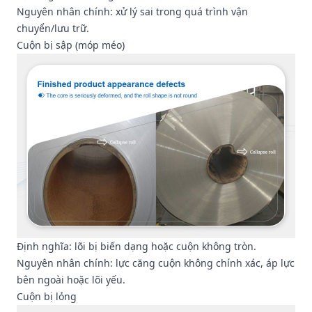
Nguyên nhân chính: xử lý sai trong quá trình vận
chuyển/lưu trữ.
Cuộn bị sập (móp méo)
Định nghĩa: lõi bị biến dạng hoặc cuộn không tròn.
Nguyên nhân chính: lực căng cuộn không chính xác, áp lực
bên ngoài hoặc lõi yếu.
Cuộn bị lỏng