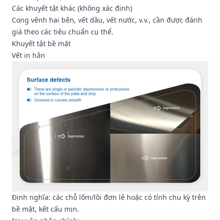
Các khuyết tật khác (không xác định)
Cong vênh hai bên, vết dầu, vết nước, v.v., cần được đánh
giá theo các tiêu chuẩn cụ thể.
Khuyết tật bề mặt
Vết in hằn
Định nghĩa: các chỗ lõm/lồi đơn lẻ hoặc có tính chu kỳ trên
bề mặt, kết cấu mịn.