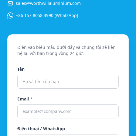
sales@worthwillaluminium.com
+86 157 8058 3990 (WhatsApp)
Điền vào biểu mẫu dưới đây và chúng tôi sẽ liên
hệ lại với bạn trong vòng 24 giờ.
Tên
Email
*
Điện thoại / WhatsApp