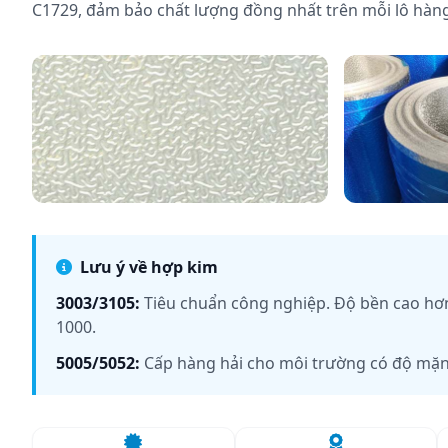
C1729, đảm bảo chất lượng đồng nhất trên mỗi lô hàng
Kết cấu vân nhám
Dạng cuộn
Lưu ý về hợp kim
3003/3105:
Tiêu chuẩn công nghiệp. Độ bền cao hơn
1000.
5005/5052:
Cấp hàng hải cho môi trường có độ mặn