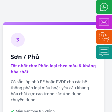
3
Sơn / Phủ
Tốt nhất cho: Phân loại theo màu & kháng
hóa chất
Có sẵn lớp phủ PE hoặc PVDF cho các hệ
thống phân loại màu hoặc yêu cầu kháng
hóa chất cực cao trong các ứng dụng
chuyên dụng.
Màu Pantone tùy chỉnh