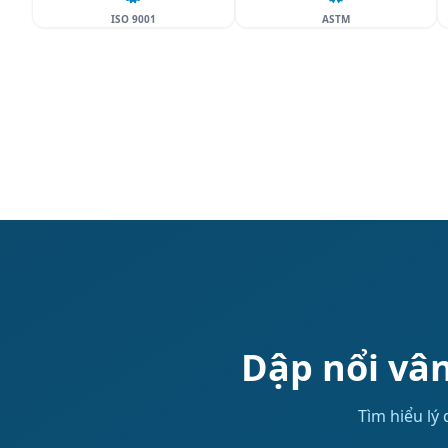
ISO 9001
ASTM
Dập nổi vân
Tìm hiểu lý