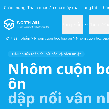
Chào mừng! Tham quan ảo nhà máy của chúng tôi – khôn
Worthwill
Sản phẩm
Thị trườn
Sản phẩm
Nhôm cuộn bọc bảo ôn
Nhôm cuộn bọc bảo
Trang chủ
Tiêu chuẩn toàn cầu về bảo vệ cách nhiệt
Nhôm cuộn b
ôn
dập nổi vân 