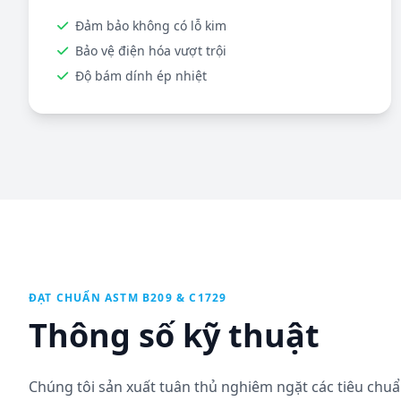
Đảm bảo không có lỗ kim
Bảo vệ điện hóa vượt trội
Độ bám dính ép nhiệt
ĐẠT CHUẨN ASTM B209 & C1729
Thông số kỹ thuật
Chúng tôi sản xuất tuân thủ nghiêm ngặt các tiêu ch