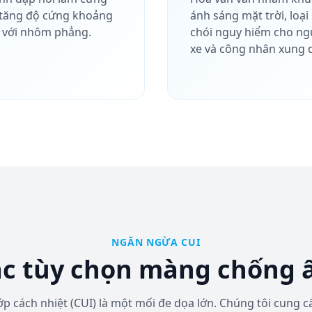
tăng độ cứng khoảng
ánh sáng mặt trời, loại
 với nhôm phẳng.
chói nguy hiểm cho ngư
xe và công nhân xung 
NGĂN NGỪA CUI
c tùy chọn màng chống
p cách nhiệt (CUI) là một mối đe dọa lớn. Chúng tôi cung c