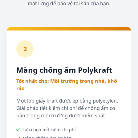
mặt lưng để bảo vệ tài sản của bạn.
2
Màng chống ẩm Polykraft
Tốt nhất cho: Môi trường trong nhà, khô
ráo
Một lớp giấy kraft được ép bằng polyetylen.
Giải pháp tiết kiệm chi phí để chống ẩm cơ
bản trong môi trường được kiểm soát.
Lựa chọn tiết kiệm chi phí