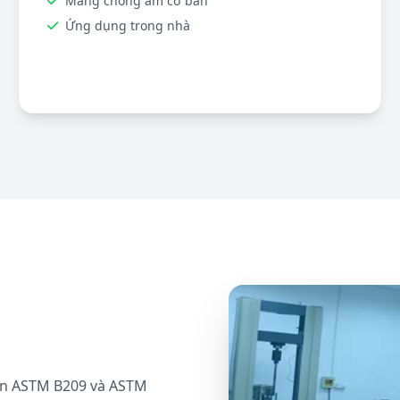
Màng chống ẩm cơ bản
Ứng dụng trong nhà
uẩn ASTM B209 và ASTM