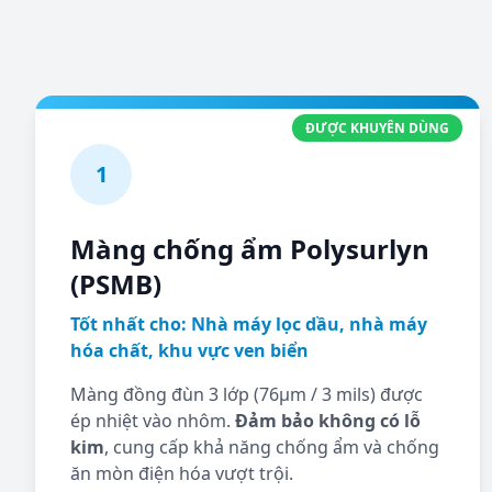
ĐƯỢC KHUYÊN DÙNG
1
Màng chống ẩm Polysurlyn
(PSMB)
Tốt nhất cho: Nhà máy lọc dầu, nhà máy
hóa chất, khu vực ven biển
Màng đồng đùn 3 lớp (76µm / 3 mils) được
ép nhiệt vào nhôm.
Đảm bảo không có lỗ
kim
, cung cấp khả năng chống ẩm và chống
ăn mòn điện hóa vượt trội.