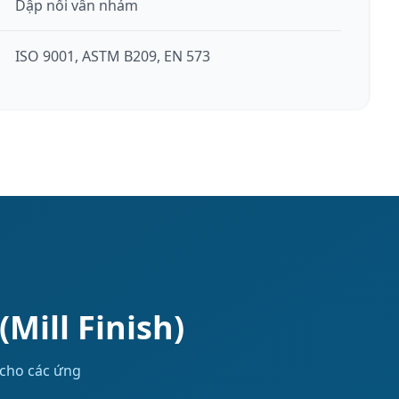
Dập nổi vân nhám
ISO 9001, ASTM B209, EN 573
Mill Finish)
 cho các ứng