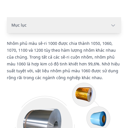
Mục lục
Nhôm phủ màu sê-ri 1000 được chia thành 1050, 1060,
1070, 1100 và 1200 tùy theo hàm lượng nhôm khác nhau
của chúng. Trong tất cả các sê-ri cuộn nhôm, nhôm phủ
màu 1060 là hợp kim có độ tinh khiết hơn 99,6%. Nhờ hiệu
suất tuyệt vời, vật liệu nhôm phủ màu 1060 được sử dụng
rộng rãi trong các ngành công nghiệp khác nhau.