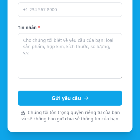
Tin nhắn
*
Gửi yêu cầu
Chúng tôi tôn trọng quyền riêng tư của bạn
và sẽ không bao giờ chia sẻ thông tin của bạn