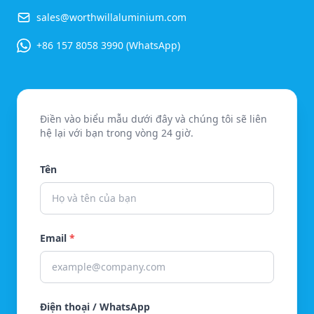
sales@worthwillaluminium.com
+86 157 8058 3990 (WhatsApp)
Điền vào biểu mẫu dưới đây và chúng tôi sẽ liên
hệ lại với bạn trong vòng 24 giờ.
Tên
Email
*
Điện thoại / WhatsApp