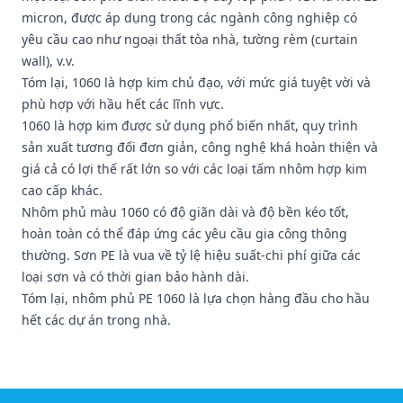
micron, được áp dụng trong các ngành công nghiệp có
yêu cầu cao như ngoại thất tòa nhà, tường rèm (curtain
wall), v.v.
Tóm lại, 1060 là hợp kim chủ đạo, với mức giá tuyệt vời và
phù hợp với hầu hết các lĩnh vực.
1060 là hợp kim được sử dụng phổ biến nhất, quy trình
sản xuất tương đối đơn giản, công nghệ khá hoàn thiện và
giá cả có lợi thế rất lớn so với các loại tấm nhôm hợp kim
cao cấp khác.
Nhôm phủ màu 1060 có độ giãn dài và độ bền kéo tốt,
hoàn toàn có thể đáp ứng các yêu cầu gia công thông
thường. Sơn PE là vua về tỷ lệ hiệu suất-chi phí giữa các
loại sơn và có thời gian bảo hành dài.
Tóm lại, nhôm phủ PE 1060 là lựa chọn hàng đầu cho hầu
hết các dự án trong nhà.