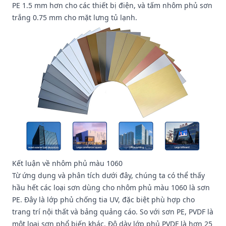
PE 1.5 mm hơn cho các thiết bị điện, và tấm nhôm phủ sơn
trắng 0.75 mm cho mặt lưng tủ lạnh.
Kết luận về nhôm phủ màu 1060
Từ ứng dụng và phân tích dưới đây, chúng ta có thể thấy
hầu hết các loại sơn dùng cho nhôm phủ màu 1060 là sơn
PE. Đây là lớp phủ chống tia UV, đặc biệt phù hợp cho
trang trí nội thất và bảng quảng cáo. So với sơn PE, PVDF là
một loại sơn phổ biến khác. Độ dày lớp phủ PVDF là hơn 25