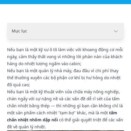
Mục lục
Nếu bạn là một kỹ sư ô tô làm việc với khoang động cơ mỗi
ngày, cảm thấy thất vọng vì những lời phàn nàn của khách
hàng do nhiệt lượng ngấm vào cabin;
Nếu bạn là một quản lý nhà máy, đau đầu vì chi phí thay
thế thường xuyên các bộ phận cơ khí bị hư hỏng do nhiệt
độ quá cao;
Nếu bạn là một kỹ thuật viên sửa chữa máy nông nghiệp,
chán ngấy với sự nặng nề và các vấn đề dễ rỉ sét của tấm
chắn nhiệt bằng thép — thì những gì bạn cần không chỉ là
một sản phẩm cách nhiệt "tạm bợ" khác, mà là một
tấm
chắn nhiệt nhôm dập nổi
có thể giải quyết triệt để các vấn
đề về quản lý nhiệt.