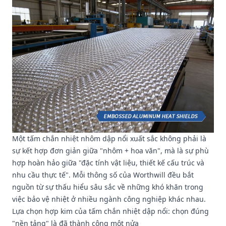
Một tấm chắn nhiệt nhôm dập nổi xuất sắc không phải là
sự kết hợp đơn giản giữa "nhôm + hoa văn", mà là sự phù
hợp hoàn hảo giữa "đặc tính vật liệu, thiết kế cấu trúc và
nhu cầu thực tế". Mỗi thông số của Worthwill đều bắt
nguồn từ sự thấu hiểu sâu sắc về những khó khăn trong
việc bảo vệ nhiệt ở nhiều ngành công nghiệp khác nhau.
Lựa chọn hợp kim của tấm chắn nhiệt dập nổi: chọn đúng
"nền tảng" là đã thành công một nửa