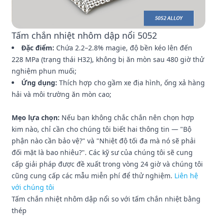
Tấm chắn nhiệt nhôm dập nổi 5052
Đặc điểm:
Chứa 2.2–2.8% magie, độ bền kéo lên đến
228 MPa (trạng thái H32), không bị ăn mòn sau 480 giờ thử
nghiệm phun muối;
Ứng dụng:
Thích hợp cho gầm xe địa hình, ống xả hàng
hải và môi trường ăn mòn cao;
Mẹo lựa chọn:
Nếu bạn không chắc chắn nên chọn hợp
kim nào, chỉ cần cho chúng tôi biết hai thông tin — "Bộ
phận nào cần bảo vệ?" và "Nhiệt độ tối đa mà nó sẽ phải
đối mặt là bao nhiêu?". Các kỹ sư của chúng tôi sẽ cung
cấp giải pháp được đề xuất trong vòng 24 giờ và chúng tôi
cũng cung cấp các mẫu miễn phí để thử nghiệm.
Liên hệ
với chúng tôi
Tấm chắn nhiệt nhôm dập nổi so với tấm chắn nhiệt bằng
thép