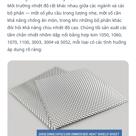
Môi trường nhiệt độ rất khác nhau giữa các ngành và các
bộ phận — một số yêu cầu trọng lượng nhẹ, một số cần
khả năng chống ăn mòn, trong khi những bộ phận khác
đòi hỏi khả năng chịu nhiệt độ cao. Chúng tôi sản xuất các
tấm chắn nhiệt nhôm dập nổi bằng hợp kim 1050, 1060,
1070, 1100, 3003, 3004 và 5052, mỗi loại có các tình huống
áp dụng rõ ràng: