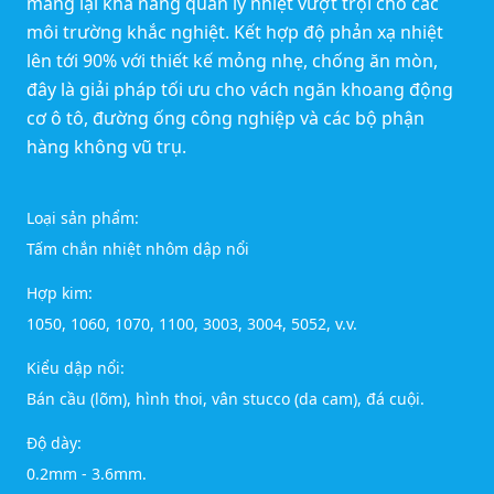
mang lại khả năng quản lý nhiệt vượt trội cho các
môi trường khắc nghiệt. Kết hợp độ phản xạ nhiệt
lên tới 90% với thiết kế mỏng nhẹ, chống ăn mòn,
đây là giải pháp tối ưu cho vách ngăn khoang động
cơ ô tô, đường ống công nghiệp và các bộ phận
hàng không vũ trụ.
Loại sản phẩm:
Tấm chắn nhiệt nhôm dập nổi
Hợp kim:
1050, 1060, 1070, 1100, 3003, 3004, 5052, v.v.
Kiểu dập nổi:
Bán cầu (lõm), hình thoi, vân stucco (da cam), đá cuội.
Độ dày:
0.2mm - 3.6mm.