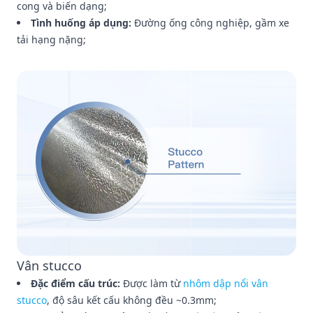
cong và biến dạng;
Tình huống áp dụng:
Đường ống công nghiệp, gầm xe
tải hạng nặng;
Vân stucco
Đặc điểm cấu trúc:
Được làm từ
nhôm dập nổi vân
stucco
, độ sâu kết cấu không đều ~0.3mm;