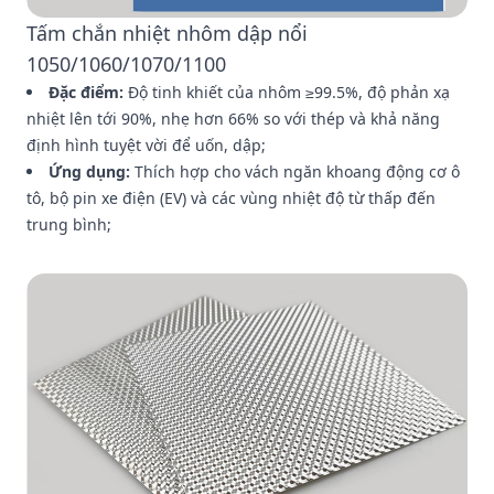
Tấm chắn nhiệt nhôm dập nổi
1050/1060/1070/1100
Đặc điểm:
Độ tinh khiết của nhôm ≥99.5%, độ phản xạ
nhiệt lên tới 90%, nhẹ hơn 66% so với thép và khả năng
định hình tuyệt vời để uốn, dập;
Ứng dụng:
Thích hợp cho vách ngăn khoang động cơ ô
tô, bộ pin xe điện (EV) và các vùng nhiệt độ từ thấp đến
trung bình;