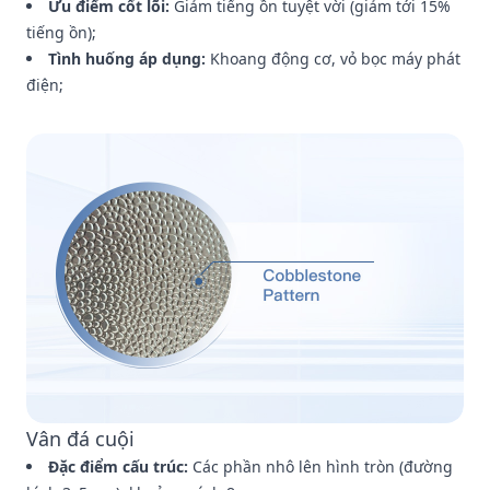
Ưu điểm cốt lõi:
Giảm tiếng ồn tuyệt vời (giảm tới 15%
tiếng ồn);
Tình huống áp dụng:
Khoang động cơ, vỏ bọc máy phát
điện;
Vân đá cuội
Đặc điểm cấu trúc:
Các phần nhô lên hình tròn (đường