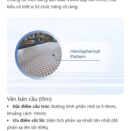
kiểu có một vị trí chức năng rõ ràng:
Vân bán cầu (lõm)
Đặc điểm cấu trúc:
Đường kính phần nhô ra 5–8mm,
khoảng cách 10mm;
Ưu điểm cốt lõi:
Diện tích phản xạ nhiệt lớn nhất (độ
phản xạ lên tới 90%);