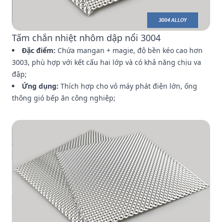
Tấm chắn nhiệt nhôm dập nổi 3004
Đặc điểm:
Chứa mangan + magie, độ bền kéo cao hơn
3003, phù hợp với kết cấu hai lớp và có khả năng chịu va
đập;
Ứng dụng:
Thích hợp cho vỏ máy phát điện lớn, ống
thông gió bếp ăn công nghiệp;