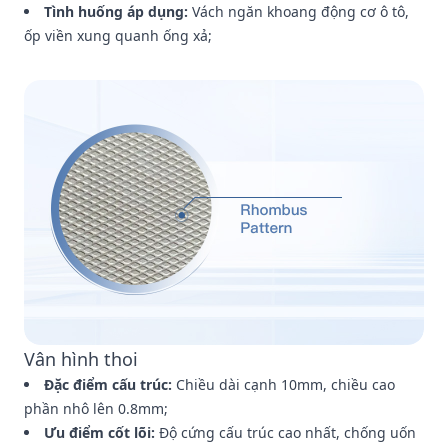
Tình huống áp dụng:
Vách ngăn khoang động cơ ô tô,
ốp viền xung quanh ống xả;
Vân hình thoi
Đặc điểm cấu trúc:
Chiều dài cạnh 10mm, chiều cao
phần nhô lên 0.8mm;
Ưu điểm cốt lõi:
Độ cứng cấu trúc cao nhất, chống uốn