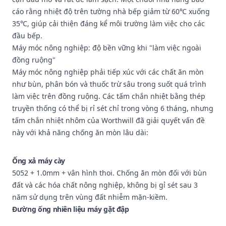
cáo rằng nhiệt độ trên tường nhà bếp giảm từ 60℃ xuống
35℃, giúp cải thiện đáng kể môi trường làm việc cho các
đầu bếp.
Máy móc nông nghiệp: độ bền vững khi "làm việc ngoài
đồng ruộng"
Máy móc nông nghiệp phải tiếp xúc với các chất ăn mòn
như bùn, phân bón và thuốc trừ sâu trong suốt quá trình
làm việc trên đồng ruộng. Các tấm chắn nhiệt bằng thép
truyền thống có thể bị rỉ sét chỉ trong vòng 6 tháng, nhưng
tấm chắn nhiệt nhôm của Worthwill đã giải quyết vấn đề
này với khả năng chống ăn mòn lâu dài:
Ống xả máy cày
5052 + 1.0mm + vân hình thoi. Chống ăn mòn đối với bùn
đất và các hóa chất nông nghiệp, không bị gỉ sét sau 3
năm sử dụng trên vùng đất nhiễm mặn-kiềm.
Đường ống nhiên liệu máy gặt đập