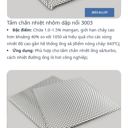
Tấm chắn nhiệt nhôm dập nổi 3003
Đặc điểm:
Chứa 1.0–1.5% mangan, giới hạn chảy cao
hơn khoảng 40% so với 1050 và hiệu quả cho các vùng
nhiệt độ cao gần hệ thống ống xả (điểm nóng chảy: 643℃);
Ứng dụng:
Phù hợp cho tấm chắn nhiệt ống xả/turbo,
cách nhiệt đường ống lò hơi công nghiệp;