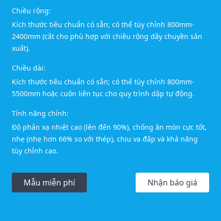
Chiều rộng:
Kích thước tiêu chuẩn có sẵn; có thể tùy chỉnh 800mm-
2400mm (cắt cho phù hợp với chiều rộng dây chuyền sản
xuất).
Chiều dài:
Kích thước tiêu chuẩn có sẵn; có thể tùy chỉnh 800mm-
5500mm hoặc cuộn liên tục cho quy trình dập tự động.
Tính năng chính:
Độ phản xạ nhiệt cao (lên đến 90%), chống ăn mòn cực tốt,
nhẹ (nhẹ hơn 66% so với thép), chịu va đập và khả năng
tùy chỉnh cao.
Mẫu miễn phí
Nhận báo giá