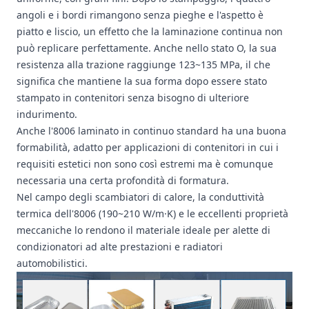
angoli e i bordi rimangono senza pieghe e l'aspetto è
piatto e liscio, un effetto che la laminazione continua non
può replicare perfettamente. Anche nello stato O, la sua
resistenza alla trazione raggiunge 123~135 MPa, il che
significa che mantiene la sua forma dopo essere stato
stampato in contenitori senza bisogno di ulteriore
indurimento.
Anche l'8006 laminato in continuo standard ha una buona
formabilità, adatto per applicazioni di contenitori in cui i
requisiti estetici non sono così estremi ma è comunque
necessaria una certa profondità di formatura.
Nel campo degli scambiatori di calore, la conduttività
termica dell'8006 (190~210 W/m·K) e le eccellenti proprietà
meccaniche lo rendono il materiale ideale per alette di
condizionatori ad alte prestazioni e radiatori
automobilistici.