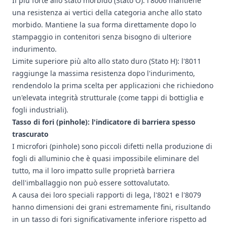
Il più forte allo stato morbido (Stato O): l'8006 mantiene
una resistenza ai vertici della categoria anche allo stato
morbido. Mantiene la sua forma direttamente dopo lo
stampaggio in contenitori senza bisogno di ulteriore
indurimento.
Limite superiore più alto allo stato duro (Stato H): l'8011
raggiunge la massima resistenza dopo l'indurimento,
rendendolo la prima scelta per applicazioni che richiedono
un'elevata integrità strutturale (come tappi di bottiglia e
fogli industriali).
Tasso di fori (pinhole): l'indicatore di barriera spesso
trascurato
I microfori (pinhole) sono piccoli difetti nella produzione di
fogli di alluminio che è quasi impossibile eliminare del
tutto, ma il loro impatto sulle proprietà barriera
dell'imballaggio non può essere sottovalutato.
A causa dei loro speciali rapporti di lega, l'8021 e l'8079
hanno dimensioni dei grani estremamente fini, risultando
in un tasso di fori significativamente inferiore rispetto ad