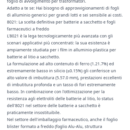
foglio di avvolgimento per trasformatori.
Adatto a te se: Hai bisogno di approvvigionamenti di fogli
di alluminio generici per grandi lotti e sei sensibile ai costi.
8021: La scelta definitiva per batterie a sacchetto e fogli
farmaceutici a freddo
L'8021 è la lega tecnologicamente più avanzata con gli
scenari applicativi più concentrati: la sua esistenza è
ampiamente studiata per i film in alluminio-plastica per
batterie al litio a sacchetto.
La formulazione ad alto contenuto di ferro (1.21.7%) ed
estremamente basso in silicio (≤0.15%) gli conferisce un
alto valore di imbutitura (5.57.0 mm), prestazioni eccellenti
di imbutitura profonda e un tasso di fori estremamente
basso. In combinazione con l'ottimizzazione per la
resistenza agli elettroliti delle batterie al litio, lo status
dell'8021 nel settore delle batterie a sacchetto è
praticamente insostituibile.
Nel settore dell'imballaggio farmaceutico, anche il foglio
blister formato a freddo (foglio Alu-Alu, struttura