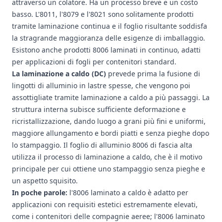
attraverso un colatore. Ha un processo breve e un costo
basso. L'8011, l'8079 e l'8021 sono solitamente prodotti
tramite laminazione continua e il foglio risultante soddisfa
la stragrande maggioranza delle esigenze di imballaggio.
Esistono anche prodotti 8006 laminati in continuo, adatti
per applicazioni di fogli per contenitori standard.
La laminazione a caldo (DC)
prevede prima la fusione di
lingotti di alluminio in lastre spesse, che vengono poi
assottigliate tramite laminazione a caldo a più passaggi. La
struttura interna subisce sufficiente deformazione e
ricristallizzazione, dando luogo a grani più fini e uniformi,
maggiore allungamento e bordi piatti e senza pieghe dopo
lo stampaggio. Il foglio di alluminio 8006 di fascia alta
utilizza il processo di laminazione a caldo, che è il motivo
principale per cui ottiene uno stampaggio senza pieghe e
un aspetto squisito.
In poche parole:
l'8006 laminato a caldo è adatto per
applicazioni con requisiti estetici estremamente elevati,
come i contenitori delle compagnie aeree; l'8006 laminato