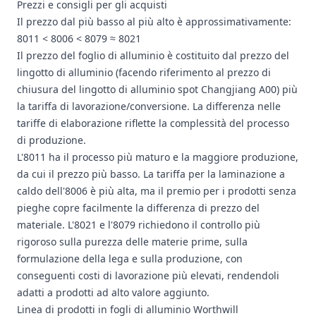
Prezzi e consigli per gli acquisti
Il prezzo dal più basso al più alto è approssimativamente:
8011 < 8006 < 8079 ≈ 8021
Il prezzo del foglio di alluminio è costituito dal
prezzo del
lingotto di alluminio
(facendo riferimento al prezzo di
chiusura del lingotto di alluminio spot Changjiang A00) più
la tariffa di lavorazione/conversione. La differenza nelle
tariffe di elaborazione riflette la complessità del processo
di produzione.
L'8011 ha il processo più maturo e la maggiore produzione,
da cui il prezzo più basso. La tariffa per la laminazione a
caldo dell'8006 è più alta, ma il premio per i prodotti senza
pieghe copre facilmente la differenza di prezzo del
materiale. L'8021 e l'8079 richiedono il controllo più
rigoroso sulla purezza delle materie prime, sulla
formulazione della lega e sulla produzione, con
conseguenti costi di lavorazione più elevati, rendendoli
adatti a prodotti ad alto valore aggiunto.
Linea di prodotti in fogli di alluminio Worthwill