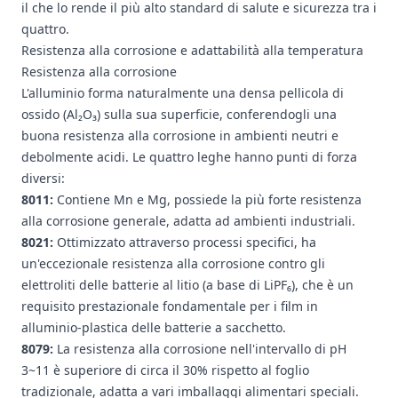
il che lo rende il più alto standard di salute e sicurezza tra i
quattro.
Resistenza alla corrosione e adattabilità alla temperatura
Resistenza alla corrosione
L'alluminio forma naturalmente una densa pellicola di
ossido (Al₂O₃) sulla sua superficie, conferendogli una
buona resistenza alla corrosione in ambienti neutri e
debolmente acidi. Le quattro leghe hanno punti di forza
diversi:
8011:
Contiene Mn e Mg, possiede la più forte resistenza
alla corrosione generale, adatta ad ambienti industriali.
8021:
Ottimizzato attraverso processi specifici, ha
un'eccezionale resistenza alla corrosione contro gli
elettroliti delle batterie al litio (a base di LiPF₆), che è un
requisito prestazionale fondamentale per i film in
alluminio-plastica delle batterie a sacchetto.
8079:
La resistenza alla corrosione nell'intervallo di pH
3~11 è superiore di circa il 30% rispetto al foglio
tradizionale, adatta a vari imballaggi alimentari speciali.