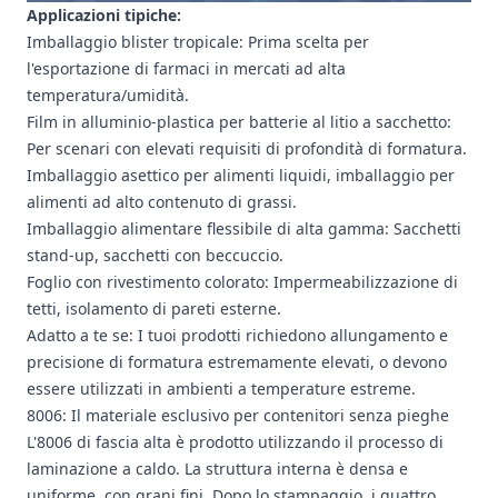
Applicazioni tipiche:
Imballaggio blister tropicale: Prima scelta per
l'esportazione di farmaci in mercati ad alta
temperatura/umidità.
Film in alluminio-plastica per batterie al litio a sacchetto:
Per scenari con elevati requisiti di profondità di formatura.
Imballaggio asettico per alimenti liquidi, imballaggio per
alimenti ad alto contenuto di grassi.
Imballaggio alimentare flessibile di alta gamma: Sacchetti
stand-up, sacchetti con beccuccio.
Foglio con rivestimento colorato: Impermeabilizzazione di
tetti, isolamento di pareti esterne.
Adatto a te se: I tuoi prodotti richiedono allungamento e
precisione di formatura estremamente elevati, o devono
essere utilizzati in ambienti a temperature estreme.
8006: Il materiale esclusivo per contenitori senza pieghe
L'8006 di fascia alta è prodotto utilizzando il processo di
laminazione a caldo. La struttura interna è densa e
uniforme, con grani fini. Dopo lo stampaggio, i quattro