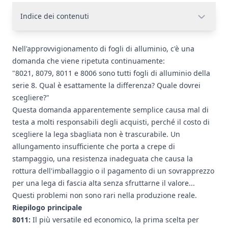
Indice dei contenuti
Nell'approvvigionamento di fogli di alluminio, c'è una
domanda che viene ripetuta continuamente:
"8021, 8079, 8011 e 8006 sono tutti
fogli di alluminio
della
serie 8. Qual è esattamente la differenza? Quale dovrei
scegliere?"
Questa domanda apparentemente semplice causa mal di
testa a molti responsabili degli acquisti, perché il costo di
scegliere la lega sbagliata non è trascurabile. Un
allungamento insufficiente che porta a crepe di
stampaggio, una resistenza inadeguata che causa la
rottura dell'imballaggio o il pagamento di un sovrapprezzo
per una lega di fascia alta senza sfruttarne il valore...
Questi problemi non sono rari nella produzione reale.
Riepilogo principale
8011
:
Il più versatile ed economico, la prima scelta per