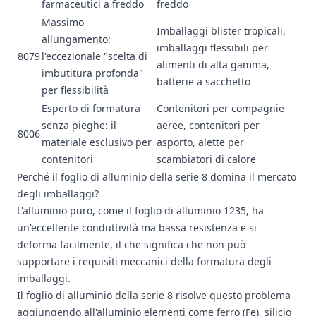
farmaceutici a freddo
freddo
Massimo
Imballaggi blister tropicali,
allungamento:
imballaggi flessibili per
8079
l'eccezionale "scelta di
alimenti di alta gamma,
imbutitura profonda"
batterie a sacchetto
per flessibilità
Esperto di formatura
Contenitori per compagnie
senza pieghe: il
aeree, contenitori per
8006
materiale esclusivo per
asporto,
alette per
contenitori
scambiatori di calore
Perché il foglio di alluminio della serie 8 domina il mercato
degli imballaggi?
L'alluminio puro, come il
foglio di alluminio 1235
, ha
un'eccellente conduttività ma bassa resistenza e si
deforma facilmente, il che significa che non può
supportare i requisiti meccanici della formatura degli
imballaggi.
Il foglio di alluminio della serie 8 risolve questo problema
aggiungendo all'alluminio elementi come ferro (Fe), silicio