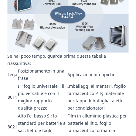
Se hai poco tempo, guarda prima questa tabella
riassuntiva:
Posizionamento in una
Lega
Applicazioni più tipiche
frase
Il "foglio universale": il
Imballaggi alimentari, foglio
più versatile e con il
farmaceutico PTP, materiale
8011
miglior rapporto
per tappi di bottiglia, alette
qualità-prezzo
per condizionatori
Alto Fe, basso Si: lo
Film in alluminio-plastica per
standard per batterie a
batterie al litio, foglio
8021
sacchetto e fogli
farmaceutico formato a