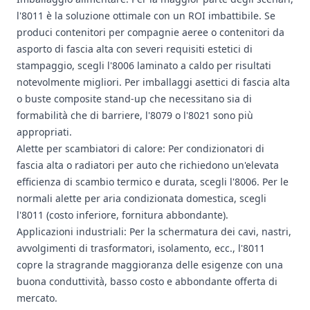
l'8011 è la soluzione ottimale con un ROI imbattibile. Se
produci contenitori per compagnie aeree o contenitori da
asporto di fascia alta con severi requisiti estetici di
stampaggio, scegli l'8006 laminato a caldo per risultati
notevolmente migliori. Per imballaggi asettici di fascia alta
o buste composite stand-up che necessitano sia di
formabilità che di barriere, l'8079 o l'8021 sono più
appropriati.
Alette per scambiatori di calore: Per condizionatori di
fascia alta o radiatori per auto che richiedono un'elevata
efficienza di scambio termico e durata, scegli l'8006. Per le
normali alette per aria condizionata domestica, scegli
l'8011 (costo inferiore, fornitura abbondante).
Applicazioni industriali: Per la schermatura dei cavi, nastri,
avvolgimenti di trasformatori, isolamento, ecc., l'8011
copre la stragrande maggioranza delle esigenze con una
buona conduttività, basso costo e abbondante offerta di
mercato.