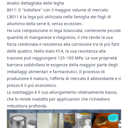
Analisi dettagliata delle leghe
8011: Il "tuttofare" con il maggior volume di mercato
L'8011 è la lega più utilizzata nella famiglia dei fogli di
alluminio della serie 8, senza eccezioni.
Ha una composizione in lega bilanciata, contenente piccole
quantità di manganese e magnesio, il che rende la sua
forza combinata e resistenza alla corrosione tra le più forti
delle quattro. Nello stato H14, la sua resistenza alla
trazione può raggiungere 125~165 MPa. Le sue proprietà
barriera soddisfano le esigenze della maggior parte degli
imballaggi alimentari e farmaceutici. Il processo di
produzione è maturo, l'offerta di mercato è abbondante e il
prezzo è il più economico.
Lo svantaggio è il suo allungamento relativamente basso,
che lo rende inadatto per applicazioni che richiedono
imbutitura profonda.