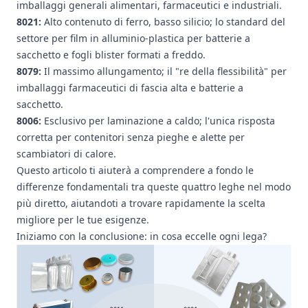
imballaggi generali alimentari, farmaceutici e industriali.
8021
:
Alto contenuto di ferro, basso silicio; lo standard del
settore per film in alluminio-plastica per batterie a
sacchetto e fogli blister formati a freddo.
8079
:
Il massimo allungamento; il "re della flessibilità" per
imballaggi farmaceutici di fascia alta e batterie a
sacchetto.
8006
:
Esclusivo per laminazione a caldo; l'unica risposta
corretta per contenitori senza pieghe e
alette per
scambiatori di calore
.
Questo articolo ti aiuterà a comprendere a fondo le
differenze fondamentali tra queste quattro leghe nel modo
più diretto, aiutandoti a trovare rapidamente la scelta
migliore per le tue esigenze.
Iniziamo con la conclusione: in cosa eccelle ogni lega?