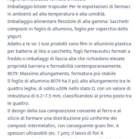
Imballaggio blister tropicale: Per le esportazioni di farmaci
in ambienti ad alta temperatura e alta umidità.
Imballaggio alimentare flessibile di alta gamma: Sacchetti
compositi in foglio di alluminio, foglio per coperchio dello
yogurt.
Adatto a te se: I tuoi prodotti sono film in alluminio-plastica
per batterie al litio a sacchetto, fogli farmaceutici formati a
freddo o imballaggi di fascia alta che richiedono elevate
proprietà barriera e formabilità contemporaneamente.
8079: Massimo allungamento, formatura più stabile
Il foglio di alluminio 8079
ha il più alto allungamento tra le
quattro leghe, di solito ≥20% nello stato O, con un valore di
imbutitura di 6.2~7.5 mm, classificandosi al primo posto tra
le quattro.
Il design della sua composizione consente al ferro e al
silicio di formare una distribuzione più uniforme dei
composti intermetallici, con conseguente grani fini. A
spessori ultrasottili (es. 7 μm), il tasso di fori è