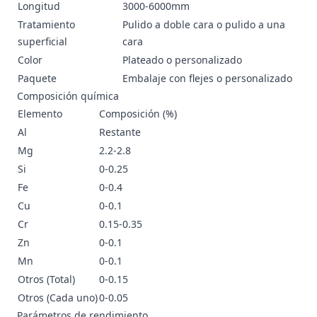
Longitud
3000-6000mm
Tratamiento
Pulido a doble cara o pulido a una
superficial
cara
Color
Plateado o personalizado
Paquete
Embalaje con flejes o personalizado
Composición química
Elemento
Composición (%)
Al
Restante
Mg
2.2-2.8
Si
0-0.25
Fe
0-0.4
Cu
0-0.1
Cr
0.15-0.35
Zn
0-0.1
Mn
0-0.1
Otros (Total)
0-0.15
Otros (Cada uno)
0-0.05
Parámetros de rendimiento