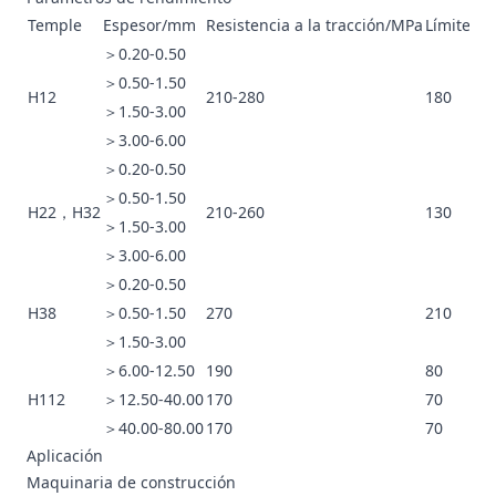
Temple
Espesor/mm
Resistencia a la tracción/MPa
Límite el
＞0.20-0.50
＞0.50-1.50
H12
210-280
180
＞1.50-3.00
＞3.00-6.00
＞0.20-0.50
＞0.50-1.50
H22，H32
210-260
130
＞1.50-3.00
＞3.00-6.00
＞0.20-0.50
H38
＞0.50-1.50
270
210
＞1.50-3.00
＞6.00-12.50
190
80
H112
＞12.50-40.00
170
70
＞40.00-80.00
170
70
Aplicación
Maquinaria de construcción